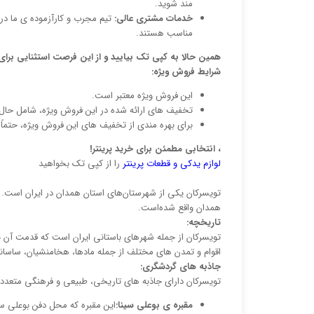
مند شوید.
خدمات مشتری عالی:
تیم مجرب و کارآزموده ی ما در 
مناسب هستند.
همین حالا به کپی تک بیایید و از این فرصت استثنایی برای 
شرایط فروش ویژه:
این فروش ویژه معتبر است.
تخفیف های ارائه شده در این فروش ویژه، شامل حال
برای بهره مندی از تخفیف های این فروش ویژه، حتماً
، انتخابی مطمئن برای خرید پرینتر!
لوازم یدکی و قطعات پرینتر
را از کپی تک بخواهید
تویسرکان یکی از شهرستان‌های استان همدان در ایران است. 
همدان واقع شده‌است.
تاریخچه:
اقوام و تمدن های مختلف از جمله مادها، هخامنشیان، ساسانی
جاذبه های گردشگری:
تویسرکان دارای جاذبه های تاریخی، طبیعی و فرهنگی متعددی
مقبره ی بوعلی سینا:
این مقبره که محل دفن بوعلی سی