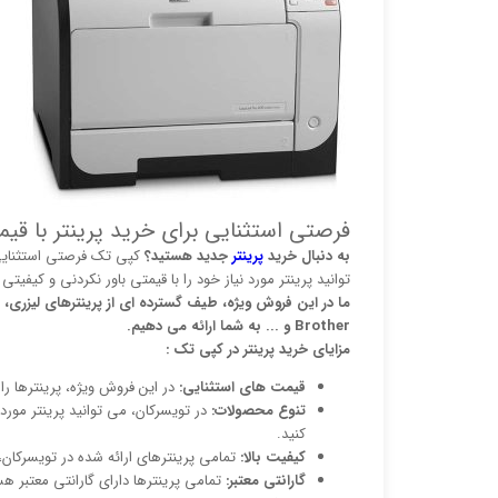
فرصتی استثنایی برای خرید پرینتر با قیمت
به دنبال خرید
پرینتر
جدید هستید؟
کپی تک فرصتی استثنایی 
توانید پرینتر مورد نیاز خود را با قیمتی باور نکردنی و کیفیتی
Brother و ... به شما ارائه می دهیم.
مزایای خرید پرینتر در کپی تک :
قیمت های استثنایی:
در این فروش ویژه، پرینترها را 
تنوع محصولات:
در تویسرکان، می توانید پرینتر مورد ن
کنید.
کیفیت بالا:
تمامی پرینترهای ارائه شده در تویسرکان، 
گارانتی معتبر:
تمامی پرینترها دارای گارانتی معتبر ه