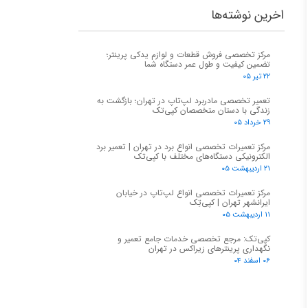
اخرین نوشته‌ها
مرکز تخصصی فروش قطعات و لوازم یدکی پرینتر؛
تضمین کیفیت و طول عمر دستگاه شما
۲۲ تیر ۰۵
تعمیر تخصصی مادربرد لپ‌تاپ در تهران؛ بازگشت به
زندگی با دستان متخصصان کپی‌تک
۲۹ خرداد ۰۵
مرکز تعمیرات تخصصی انواع برد در تهران | تعمیر برد
الکترونیکی دستگاه‌های مختلف با کپی‌تک
۲۱ اردیبهشت ۰۵
مرکز تعمیرات تخصصی انواع لپ‌تاپ در خیابان
ایرانشهر تهران | کپی‌تِک
۱۱ اردیبهشت ۰۵
کپی‌تک: مرجع تخصصی خدمات جامع تعمیر و
نگهداری پرینترهای زیراکس در تهران
۰۶ اسفند ۰۴