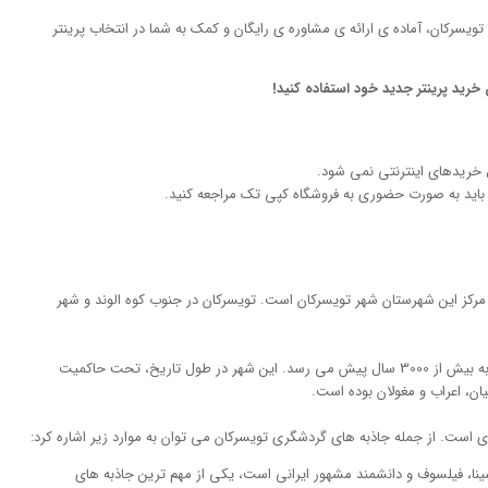
تویسرکان، آماده ی ارائه ی مشاوره ی رایگان و کمک به شما در انتخاب پرینتر
خرید پرینتر جدید خود استفاده کنید!
 خریدهای اینترنتی نمی شود.
 باید به صورت حضوری به فروشگاه کپی تک مراجعه کنید.
مرکز این شهرستان شهر تویسرکان است. تویسرکان در جنوب کوه الوند و شهر
تویسرکان از جمله شهرهای باستانی ایران است که قدمت آن به بیش از 3000 سال پیش می رسد. این شهر در طول تاریخ، تحت حاکمیت
ان، اعراب و مغولان بوده است.
 است. از جمله جاذبه های گردشگری تویسرکان می توان به موارد زیر اشاره کرد:
نا، فیلسوف و دانشمند مشهور ایرانی است، یکی از مهم ترین جاذبه های