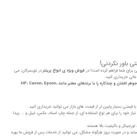
ی باور نکردنی!
برای شما فراهم کرده است! در
فروش ویژه ی انواع پرینتر
در تویسرکان، می
 عالی خریداری کنید.
ما در این فروش ویژه، طیف گسترده ای از پرینترهای لیزری، جوهر افشان و چندکاره را با برندهای معتبر مانند HP، Canon، Epson،
با قیمتی بسیار پایین تر از قیمت های بازار می توانید خریداری کنید.
یاز خود را برای هر نوع استفاده ای، از جمله چاپ اسناد، عکس، لیبل و ... پیدا
اورجینال و باکیفیت بالا هستند.
ستند و در صورت بروز هرگونه مشکل، می توانید از خدمات پس از فروش ما بهره