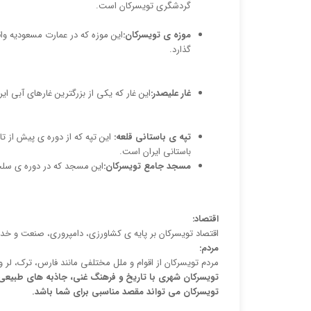
گردشگری تویسرکان است.
موزه ی تویسرکان:
این موزه که در عمارت مسعودیه وا
گذارد.
غار علیصدر:
این غار که یکی از بزرگترین غارهای آبی 
تپه ی باستانی قلعه:
این تپه که از دوره ی پیش از 
باستانی ایران است.
مسجد جامع تویسرکان:
این مسجد که در دوره ی سلج
اقتصاد:
اقتصاد تویسرکان بر پایه ی کشاورزی، دامپروری، صنعت و خد
مردم:
مردم تویسرکان از اقوام و ملل مختلفی مانند فارس، ترک، لر 
تویسرکان شهری با تاریخ و فرهنگ غنی، جاذبه های طبیعی ز
تویسرکان می تواند مقصد مناسبی برای شما باشد.