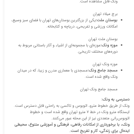
ونک قابل مشاهده است.
برج میلاد تهران
بوستان ملت:
یکی از بزرگترین بوستان‌های تهران با فضای سبز وسیع،
امکانات ورزشی و تفریحی، دریاچه و کتابخانه.
بوستان ملت تهران
موزه ونک:
موزه‌ای با مجموعه‌ای از اشیاء و آثار باستانی مربوط به
دوره‌های مختلف تاریخی.
موزه ونک تهران
مسجد جامع ونک:
مسجدی با معماری مدرن و زیبا، که در میدان
ونک واقع شده است.
مسجد جامع ونک تهران
دسترسی به ونک:
ونک از طریق خطوط مترو، اتوبوس و تاکسی به راحتی قابل دسترس است.
ایستگاه مترو ونک در خط ۷ مترو تهران واقع شده است و خطوط
اتوبوس‌رانی متعددی نیز از این محله عبور می‌کنند.
ونک، با برخورداری از امکانات رفاهی، فرهنگی و آموزشی متنوع، محیطی
ایده‌آل برای زندگی، کار و تفریح است.