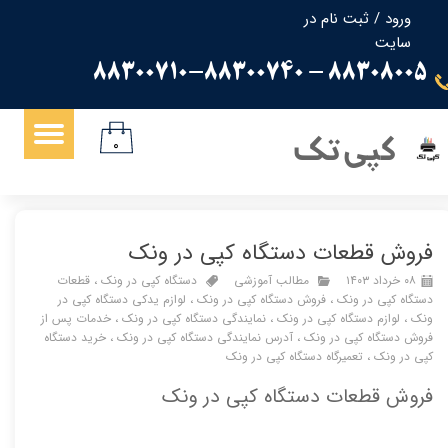
ورود
/
ثبت نام در
سایت
حساب کاربری من
88308005 - 88300710-88300740
تغییر گذر واژه
سفارشات
کپی تک
۰
خروج از حساب کاربری
فروش قطعات دستگاه کپی در ونک
۰۸ خرداد ۱۴۰۳
مطالب آموزشی
دستگاه کپی در ونک
،
قطعات
دستگاه کپی در ونک
،
فروش دستگاه کپی در ونک
،
لوازم یدکی دستگاه کپی در
ونک
،
لوازم دستگاه کپی در ونک
،
نمایندگی دستگاه کپی در ونک
،
خدمات پس از
فروش دستگاه کپی در ونک
،
آدرس نمایندگی دستگاه کپی در ونک
،
خرید دستگاه
کپی در ونک
،
تعمیرگاه دستگاه کپی در ونک
فروش قطعات دستگاه کپی در ونک