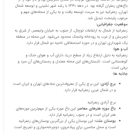
باغ‌های زعفران گرفته بود. در دهه 1340 با رشد شهر نشینی و توسعه شمال
تهران، زعفرانیه نیز به سرعت توسعه یافت و به یکی از محله‌های مهم و
مرغوب پایتخت تبدیل شد.
موقعیت جغرافیایی:
زعفرانیه از شمال به ارتفاعات توچال، از جنوب به خیابان ولیعصر، از شرق به
تجریش و از غرب به رودخانه ولنجک محدود می‌شود. این محله در منطقه
یک شهرداری تهران و در حوزه استحفاظی ناحیه دو شمال قرار دارد.
آب و هوا:
زعفرانیه به دلیل ارتفاع زیاد از سطح دریا، دارای آب و هوای خنک و
کوهستانی است. تابستان‌های این محله معتدل و زمستان‌های آن سرد و
برفی است.
جاذبه ها:
برج آزادی:
این برج یکی از معروف‌ترین نمادهای تهران و ایران است
و در شمال غربی زعفرانیه قرار دارد.
برج آزادی زعفرانیه
باغ موزه هنرهای معاصر:
این باغ موزه یکی از مهم‌ترین موزه‌های
هنر ایران است و در جنوب زعفرانیه قرار دارد.
بوستان ملت:
این بوستان یکی از بزرگترین بوستان‌های زعفرانیه
است و محل مناسبی برای پیاده‌روی، دوچرخه‌سواری و تفریح است.