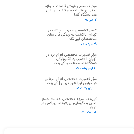
مرکز تخصصی فروش قطعات و لوازم
یدکی پرینتر؛ تضمین کیفیت و طول
عمر دستگاه شما
۲۲ تیر ۰۵
تعمیر تخصصی مادربرد لپ‌تاپ در
تهران؛ بازگشت به زندگی با دستان
متخصصان کپی‌تک
۲۹ خرداد ۰۵
مرکز تعمیرات تخصصی انواع برد در
تهران | تعمیر برد الکترونیکی
دستگاه‌های مختلف با کپی‌تک
۲۱ اردیبهشت ۰۵
مرکز تعمیرات تخصصی انواع لپ‌تاپ
در خیابان ایرانشهر تهران | کپی‌تِک
۱۱ اردیبهشت ۰۵
کپی‌تک: مرجع تخصصی خدمات جامع
تعمیر و نگهداری پرینترهای زیراکس در
تهران
۰۶ اسفند ۰۴