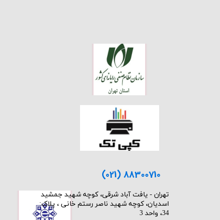
(021) 88300710
​تهران - یافت آباد شرقی، کوچه شهید جمشید
اسدیان، کوچه شهید ناصر رستم خانی ، پلاک:
34، واحد 3