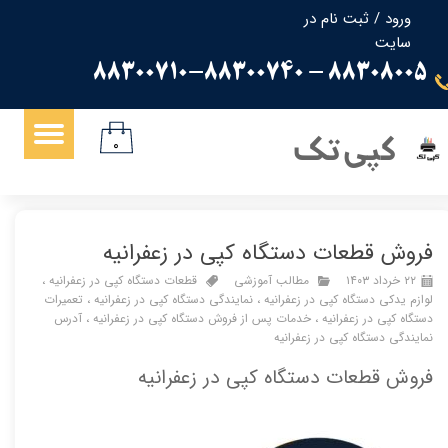
ورود
/
ثبت نام در
سایت
حساب کاربری من
88308005 - 88300710-88300740
تغییر گذر واژه
سفارشات
کپی تک
۰
خروج از حساب کاربری
فروش قطعات دستگاه کپی در زعفرانیه
۲۲ خرداد ۱۴۰۳
مطالب آموزشی
قطعات دستگاه کپی در زعفرانیه
،
لوازم یدکی دستگاه کپی در زعفرانیه
،
نمایندگی دستگاه کپی در زعفرانیه
،
تعمیرات
دستگاه کپی در زعفرانیه
،
خدمات پس از فروش دستگاه کپی در زعفرانیه
،
آدرس
نمایندگی دستگاه کپی در زعفرانیه
فروش قطعات دستگاه کپی در زعفرانیه