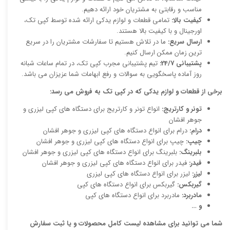
مناسب و رقابتی به مشتریان خود ارائه دهیم.
کیفیت بالا:
تمامی قطعات و لوازم یدکی ارائه شده توسط کپی تک،
اورجینال و با کیفیت بالا هستند.
ارسال سریع:
ما در تلاش هستیم تا سفارشات مشتریان را در سریع
ترین زمان ممکن ارسال کنیم.
پشتیبانی 24/7:
تیم پشتیبانی مجرب کپی تک، در تمام ساعات شبانه
روز آماده پاسخگویی به سوالات و رفع ابهامات شما عزیزان می باشد.
برخی از قطعات و لوازم یدکی که در کپی تک به فروش می رسد:
تونر و کارتریج:
انواع تونر و کارتریج برای دستگاه های کپی لیزری و
جوهر افشان
درام:
درام برای انواع دستگاه های کپی لیزری و جوهر افشان
چیپ:
چیپ برای انواع دستگاه های کپی لیزری و جوهر افشان
بلبرینگ:
بلبرینگ برای انواع دستگاه های کپی لیزری و جوهر افشان
فیدر:
فیدر برای انواع دستگاه های کپی لیزری و جوهر افشان
لیزر:
لیزر برای انواع دستگاه های کپی لیزری
گیربکس:
گیربکس برای انواع دستگاه های کپی
مادربرد:
مادربرد برای انواع دستگاه های کپی
و …
شما می توانید برای مشاهده لیست کامل محصولات و یا ثبت سفارش