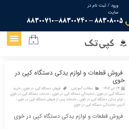
ورود
/
ثبت نام در
سایت
حساب کاربری من
88308005 - 88300710-88300740
تغییر گذر واژه
سفارشات
کپی تک
۰
خروج از حساب کاربری
فروش قطعات و لوازم یدکی دستگاه کپی در
خوی
۲۴ تیر ۱۴۰۳
مطالب آموزشی
فروش دستگاه کپی در خوی
،
خرید
دستگاه کپی در خوی
،
نمایندگی دستگاه کپی در خوی
،
خدمات دستگاه کپی در خوی
،
لوام یدکی دستگاه کپی در خوی
،
خدمات پس از فروش دستگاه کپی در خوی
،
آدرس نمایندگی دستگاه کپی در خوی
فروش قطعات و لوازم یدکی دستگاه کپی در خوی