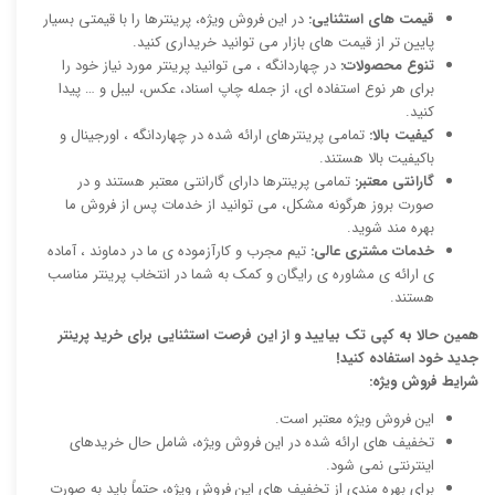
قیمت های استثنایی:
در این فروش ویژه، پرینترها را با قیمتی بسیار
پایین تر از قیمت های بازار می توانید خریداری کنید.
تنوع محصولات:
در چهاردانگه ، می توانید پرینتر مورد نیاز خود را
برای هر نوع استفاده ای، از جمله چاپ اسناد، عکس، لیبل و … پیدا
کنید.
کیفیت بالا:
تمامی پرینترهای ارائه شده در چهاردانگه ، اورجینال و
باکیفیت بالا هستند.
گارانتی معتبر:
تمامی پرینترها دارای گارانتی معتبر هستند و در
صورت بروز هرگونه مشکل، می توانید از خدمات پس از فروش ما
بهره مند شوید.
خدمات مشتری عالی:
تیم مجرب و کارآزموده ی ما در دماوند ، آماده
ی ارائه ی مشاوره ی رایگان و کمک به شما در انتخاب پرینتر مناسب
هستند.
همین حالا به کپی تک بیایید و از این فرصت استثنایی برای خرید پرینتر
جدید خود استفاده کنید!
شرایط فروش ویژه:
این فروش ویژه معتبر است.
تخفیف های ارائه شده در این فروش ویژه، شامل حال خریدهای
اینترنتی نمی شود.
برای بهره مندی از تخفیف های این فروش ویژه، حتماً باید به صورت