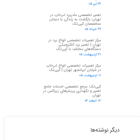
۲۲ تیر ۰۵
تعمیر تخصصی مادربرد لپ‌تاپ در
تهران؛ بازگشت به زندگی با دستان
متخصصان کپی‌تک
۲۹ خرداد ۰۵
مرکز تعمیرات تخصصی انواع برد در
تهران | تعمیر برد الکترونیکی
دستگاه‌های مختلف با کپی‌تک
۲۱ اردیبهشت ۰۵
مرکز تعمیرات تخصصی انواع لپ‌تاپ
در خیابان ایرانشهر تهران | کپی‌تِک
۱۱ اردیبهشت ۰۵
کپی‌تک: مرجع تخصصی خدمات جامع
تعمیر و نگهداری پرینترهای زیراکس در
تهران
۰۶ اسفند ۰۴
دیگر نوشته‌ها