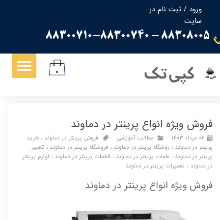
ورود
/
ثبت نام در
سایت
حساب کاربری من
88308005 - 88300710-88300740
تغییر گذر واژه
سفارشات
کپی تک
۰
خروج از حساب کاربری
فروش ویژه انواع پرینتر در دماوند
۰۲ مرداد ۱۴۰۳
مطالب آموزشی
فروش پرینتر در دماوند
،
خرید
پرینتر در دماوند
،
روشگاه پرینتر در دماوند
،
فروشگاه پرینتر در دماوند
،
تعمیر
پرینتر در دماوند
،
طعات پرینتر در دماوند
،
قطعات پرینتر در دماوند
،
لوازم پرینتر
در دماوند
،
تعمیرات پرینتر در دماوند
فروش ویژه انواع پرینتر در دماوند