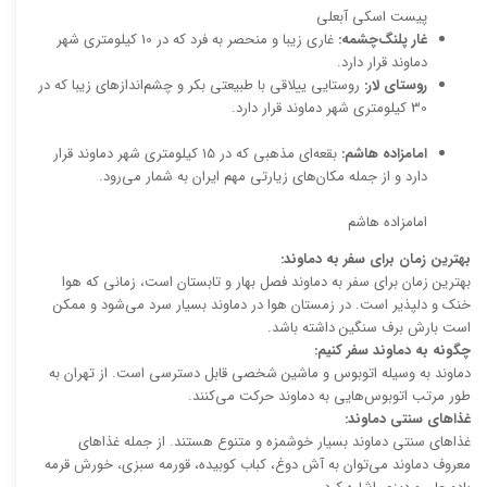
پیست اسکی آبعلی
غار پلنگ‌چشمه:
غاری زیبا و منحصر به فرد که در 10 کیلومتری شهر
دماوند قرار دارد.
روستای لار:
روستایی ییلاقی با طبیعتی بکر و چشم‌اندازهای زیبا که در
30 کیلومتری شهر دماوند قرار دارد.
امامزاده هاشم:
بقعه‌ای مذهبی که در 15 کیلومتری شهر دماوند قرار
دارد و از جمله مکان‌های زیارتی مهم ایران به شمار می‌رود.
امامزاده هاشم
بهترین زمان برای سفر به دماوند:
بهترین زمان برای سفر به دماوند فصل بهار و تابستان است، زمانی که هوا
خنک و دلپذیر است. در زمستان هوا در دماوند بسیار سرد می‌شود و ممکن
است بارش برف سنگین داشته باشد.
چگونه به دماوند سفر کنیم:
دماوند به وسیله اتوبوس و ماشین شخصی قابل دسترسی است. از تهران به
طور مرتب اتوبوس‌هایی به دماوند حرکت می‌کنند.
غذاهای سنتی دماوند:
غذاهای سنتی دماوند بسیار خوشمزه و متنوع هستند. از جمله غذاهای
معروف دماوند می‌توان به آش دوغ، کباب کوبیده، قورمه سبزی، خورش قرمه