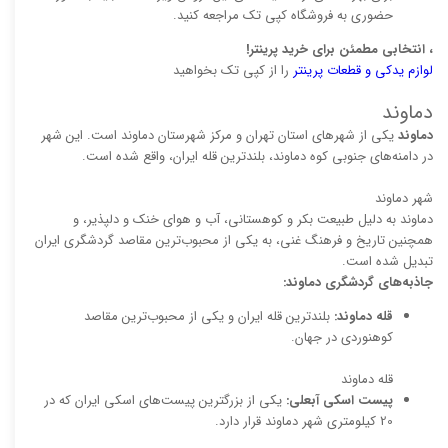
حضوری به فروشگاه کپی تک مراجعه کنید.
، انتخابی مطمئن برای خرید پرینتر!
لوازم یدکی و قطعات پرینتر
را از کپی تک بخواهید
دماوند
دماوند
یکی از شهرهای استان تهران و مرکز شهرستان دماوند است. این شهر
در دامنه‌های جنوبی کوه دماوند، بلندترین قله ایران، واقع شده است.
شهر دماوند
دماوند به دلیل طبیعت بکر و کوهستانی، آب و هوای خنک و دلپذیر، و
همچنین تاریخ و فرهنگ غنی، به یکی از محبوب‌ترین مقاصد گردشگری ایران
تبدیل شده است.
جاذبه‌های گردشگری دماوند:
قله دماوند:
بلندترین قله ایران و یکی از محبوب‌ترین مقاصد
کوهنوردی در جهان.
قله دماوند
پیست اسکی آبعلی:
یکی از بزرگترین پیست‌های اسکی ایران که در
20 کیلومتری شهر دماوند قرار دارد.