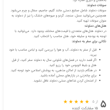
بادمجان و دیزی اشاره کرد.
سوغات دماوند:
سوغات دماوند شامل صنایع دستی مانند گلیم، جاجیم، سفال و چرم می‌شود.
همچنین می‌توانید عسل، سنجد، گردو و میوه‌های خشک را نیز از دماوند به
عنوان سوغات تهیه کنید.
هتل‌های دماوند:
در دماوند هتل‌های متعددی با قیمت‌های مختلف وجود دارد. می‌توانید با
توجه به بودجه و سلیقه خود، هتل مناسب را انتخاب کنید.
نکاتی برای سفر به دماوند:
قبل از سفر به دماوند، آب و هوا را بررسی کنید و لباس مناسب با خود
ببرید.
اگر قصد دارید در فصل‌های شلوغی سال به دماوند سفر کنید، از قبل
هتل و بلیط اتوبوس خود را رزرو کنید.
در هنگام بازدید از اماکن مذهبی، به پوشش اسلامی خود توجه کنید.
برای چانه‌زنی در بازارهای محلی آماده باشید.
از امتحان کردن غذاهای سنتی دماوند غافل نشوید.
۵
از ۵
۱۵ مشارکت کننده