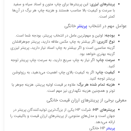
پرینترهای لیزری:
این پرینترها برای چاپ متون و اسناد سیاه و سفید
با سرعت و کیفیت بالا مناسب هستند و هزینه چاپ هر برگ در آن‌ها
کمتر است.
عوامل مهم در انتخاب
پرینتر
خانگی
بودجه:
اولین و مهم‌ترین عامل در انتخاب پرینتر، بودجه شما است.
نوع کاربری:
اگر بیشتر به چاپ عکس علاقه دارید، پرینتر جوهرافشان
گزینه مناسبی است و اگر بیشتر به چاپ اسناد نیاز دارید، پرینتر لیزری
گزینه بهتری خواهد بود.
سرعت چاپ:
اگر نیاز به چاپ سریع دارید، به سرعت چاپ پرینتر توجه
کنید.
کیفیت چاپ:
اگر به کیفیت بالای چاپ اهمیت می‌دهید، به رزولوشن
پرینتر توجه کنید.
هزینه تمام شده هر برگ:
علاوه بر قیمت اولیه پرینتر، هزینه جوهر یا
تونر و همچنین هزینه نگهداری نیز مهم است.
معرفی برخی از پرینترهای ارزان قیمت خانگی
پرینترهای HP:
شرکت HP یکی از بزرگ‌ترین تولیدکنندگان پرینتر در
جهان است و مدل‌های متنوعی از پرینترهای ارزان قیمت و باکیفیت را
ارائه می‌دهد.
پرینتر
HP خانگی