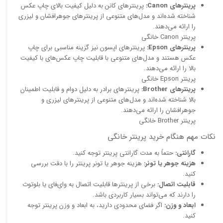
پرینترهای Canon:
پرینترهای کانن به دلیل کیفیت بالای چاپ عکس
شناخته شده‌اند و مدل‌های متنوعی از پرینترهای جوهرافشان و لیزری
را ارائه می‌دهند.
پرینتر Canon خانگی
پرینترهای Epson:
پرینترهای اپسون نیز گزینه مناسبی برای چاپ
عکس هستند و مدل‌های متنوعی با قابلیت چاپ عکس‌های با کیفیت
بالا را ارائه می‌دهند.
پرینتر Epson خانگی
پرینترهای Brother:
پرینترهای برادر به دلیل دوام و قابلیت اطمینان
بالا شناخته شده‌اند و مدل‌های متنوعی از پرینترهای لیزری و
جوهرافشان را ارائه می‌دهند.
پرینتر Brother خانگی
نکات مهم هنگام خرید پرینتر خانگی
گارانتی:
حتماً به مدت گارانتی پرینتر توجه کنید.
هزینه جوهر یا تونر:
هزینه جوهر یا تونر پرینتر را با دقت بررسی
کنید.
قابلیت اتصال:
برخی از پرینترها قابلیت اتصال به وای‌فای یا بلوتوث
را دارند که می‌تواند بسیار کاربردی باشد.
ابعاد و وزن:
اگر فضای محدودی دارید، به ابعاد و وزن پرینتر توجه
کنید.