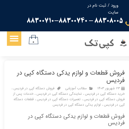
ورود
/
ثبت نام در
سایت
حساب کاربری من
88308005 - 88300710-88300740
تغییر گذر واژه
سفارشات
کپی تک
۰
خروج از حساب کاربری
فروش قطعات و لوازم یدکی دستگاه کپی در
فردیس
۲۳ شهریور ۱۴۰۳
مطالب آموزشی
فروش دستگاه کپی در فردیس
،
خرید دستگاه کپی در فردیس
،
نمایندگی دستگاه کپی در فردیس
،
خدمات پس از
فروش دستگاه کپی در فردیس
،
تعمیرات دستگاه کپی در فردیس
،
قطعات دستگاه
کپی در فردیس
،
لوازم یدکی دستگاه کپی در فردیس
فروش قطعات و لوازم یدکی دستگاه کپی در
فردیس