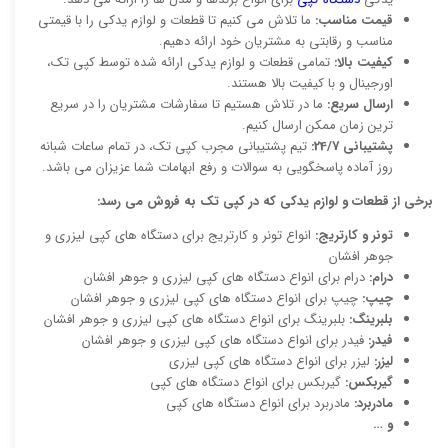
قیمت مناسب:
ما تلاش می کنیم تا قطعات و لوازم یدکی را با قیمتی
مناسب و رقابتی به مشتریان خود ارائه دهیم.
کیفیت بالا:
تمامی قطعات و لوازم یدکی ارائه شده توسط کپی تک،
اورجینال و با کیفیت بالا هستند.
ارسال سریع:
ما در تلاش هستیم تا سفارشات مشتریان را در سریع
ترین زمان ممکن ارسال کنیم.
پشتیبانی 24/7:
تیم پشتیبانی مجرب کپی تک، در تمام ساعات شبانه
روز آماده پاسخگویی به سوالات و رفع ابهامات شما عزیزان می باشد.
برخی از قطعات و لوازم یدکی که در کپی تک به فروش می رسد:
تونر و کارتریج:
انواع تونر و کارتریج برای دستگاه های کپی لیزری و
جوهر افشان
درام:
درام برای انواع دستگاه های کپی لیزری و جوهر افشان
چیپ:
چیپ برای انواع دستگاه های کپی لیزری و جوهر افشان
بلبرینگ:
بلبرینگ برای انواع دستگاه های کپی لیزری و جوهر افشان
فیدر:
فیدر برای انواع دستگاه های کپی لیزری و جوهر افشان
لیزر:
لیزر برای انواع دستگاه های کپی لیزری
گیربکس:
گیربکس برای انواع دستگاه های کپی
مادربرد:
مادربرد برای انواع دستگاه های کپی
و …