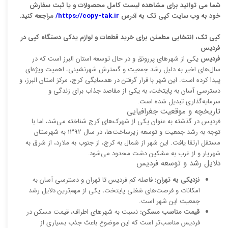
شما می توانید برای مشاهده لیست کامل محصولات و یا ثبت سفارش
خود به وب سایت کپی تک به آدرس
https://copy-tak.ir/
مراجعه کنید.
کپی تک، انتخابی مطمئن برای خرید قطعات و لوازم یدکی دستگاه کپی در
فردیس
فردیس
یکی از شهرهای پررونق و در حال توسعه استان البرز است که در
سال‌های اخیر به دلیل رشد جمعیت و گسترش شهرنشینی، اهمیت ویژه‌ای
پیدا کرده است. این شهر با قرار گرفتن در همسایگی کرج، مرکز استان البرز، و
دسترسی آسان به پایتخت، به یکی از مقاصد جذاب برای زندگی و
سرمایه‌گذاری تبدیل شده است.
تاریخچه و موقعیت جغرافیایی
فردیس در گذشته به عنوان یکی از شهرک‌های کرج شناخته می‌شد، اما با
توجه به رشد جمعیت و توسعه زیرساخت‌ها، در سال 1392 به شهرستان
مستقل ارتقا یافت. این شهر از شمال به کرج، از جنوب به ملارد، از شرق به
شهریار و از غرب به مشکین دشت محدود می‌شود.
دلایل رشد و توسعه فردیس
نزدیکی به تهران:
فاصله کم فردیس تا تهران و دسترسی آسان به
امکانات و فرصت‌های شغلی پایتخت، یکی از مهم‌ترین دلایل رشد
جمعیت این شهر است.
قیمت مناسب مسکن:
نسبت به شهرهای اطراف، قیمت مسکن در
فردیس مناسب‌تر است که این موضوع باعث جذب بسیاری از