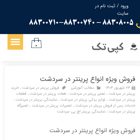
ورود
/
ثبت نام در
سایت
حساب کاربری من
88308005 - 88300710-88300740
تغییر گذر واژه
سفارشات
کپی تک
۰
خروج از حساب کاربری
فروش ویژه انواع پرینتر در سردشت
۲۳ شهریور ۱۴۰۳
مطالب آموزشی
فروش پرینتر در سردشت
،
خرید
پرینتر در سردشت
،
تعمیر پرینتر در سردشت
،
طعات پرینتر در سردشت
،
قطعات
پرینتر در سردشت
،
لوازم یدکی پرینتر در سردشت
،
نمایندگی پرینتر در سردشت
،
خدمات پس از فروش پرینتر در سردشت
،
تعمیرات پرینتر در سردشت
،
تعمیرگاه
پرینتر در سردشت
،
نمایندگی پرینتر اچ پی سردشت
فروش ویژه انواع پرینتر در سردشت