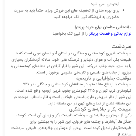
اینترنتی نمی شود.
برای بهره مندی از تخفیف های این فروش ویژه، حتماً باید به صورت
حضوری به فروشگاه کپی تک مراجعه کنید.
، انتخابی مطمئن برای خرید پرینتر!
لوازم یدکی و قطعات پرینتر
را از کپی تک بخواهید
سردشت
سردشت، شهری کوهستانی و جنگلی در استان آذربایجان غربی است که با
طبیعت بکر، آب و هوای دلپذیر و فرهنگ غنی خود، سالانه گردشگران بسیاری
را به سوی خود جذب می‌کند. این شهر با قرار گرفتن در منطقه‌ای کوهستانی و
مرزی، از جاذبه‌های طبیعی و تاریخی متنوعی برخوردار است.
موقعیت جغرافیایی و تاریخچه
سردشت با ارتفاع 1510 متر، در منطقه‌ای کوهستانی و جنگلی، در 727
کیلومتری غرب تهران و 225 کیلومتری جنوب غربی ارومیه واقع شده است.
این شهر از نظر تاریخی دارای قدمتی طولانی است و آثار باستانی موجود در
این منطقه نشان از تمدن‌های کهن در این منطقه دارد.
طبیعت بکر و جاذبه‌های گردشگری
یکی از مهم‌ترین جاذبه‌های سردشت، طبیعت بکر و زیبای آن است. کوه‌ها،
جنگل‌ها، آبشارها و چشمه‌های فراوان، این شهر را به بهشتی برای
طبیعت‌گردان تبدیل کرده است. برخی از مهم‌ترین جاذبه‌های طبیعی سردشت
عبارتند از: