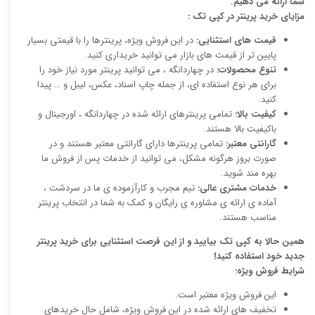
شما ارائه می دهیم.
مزایای خرید پرینتر در کپی تک :
قیمت های استثنایی:
در این فروش ویژه، پرینترها را با قیمتی بسیار
پایین تر از قیمت های بازار می توانید خریداری کنید.
تنوع محصولات:
در چهاردانگه ، می توانید پرینتر مورد نیاز خود را
برای هر نوع استفاده ای، از جمله چاپ اسناد، عکس، لیبل و … پیدا
کنید.
کیفیت بالا:
تمامی پرینترهای ارائه شده در چهاردانگه ، اورجینال و
باکیفیت بالا هستند.
گارانتی معتبر:
تمامی پرینترها دارای گارانتی معتبر هستند و در
صورت بروز هرگونه مشکل، می توانید از خدمات پس از فروش ما
بهره مند شوید.
خدمات مشتری عالی:
تیم مجرب و کارآزموده ی ما در سردشت ،
آماده ی ارائه ی مشاوره ی رایگان و کمک به شما در انتخاب پرینتر
مناسب هستند.
همین حالا به کپی تک بیایید و از این فرصت استثنایی برای خرید پرینتر
جدید خود استفاده کنید!
شرایط فروش ویژه:
این فروش ویژه معتبر است.
تخفیف های ارائه شده در این فروش ویژه، شامل حال خریدهای