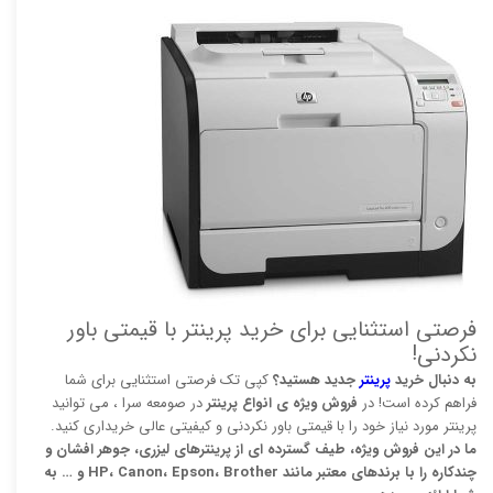
فرصتی استثنایی برای خرید پرینتر با قیمتی باور
نکردنی!
به دنبال خرید
پرینتر
جدید هستید؟
کپی تک فرصتی استثنایی برای شما
فراهم کرده است! در
فروش ویژه ی انواع پرینتر
در صومعه سرا ، می توانید
پرینتر مورد نیاز خود را با قیمتی باور نکردنی و کیفیتی عالی خریداری کنید.
ما در این فروش ویژه، طیف گسترده ای از پرینترهای لیزری، جوهر افشان و
چندکاره را با برندهای معتبر مانند HP، Canon، Epson، Brother و … به