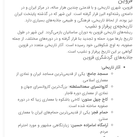
قزوین
قزوین، شهری تاریخی و با قدمتی چندین هزار ساله، در مرکز ایران و در
دامنه‌ی رشته‌کوه البرز قرار گرفته است. این شهر که در گذشته پایتخت ایران
نیز بوده، از لحاظ تاریخی، فرهنگی و طبیعی جاذبه‌های بسیاری دارد.
تاریخچه‌ی پرفراز و نشیب
ریشه‌های تاریخی قزوین به دوران ساسانیان بازمی‌گردد. این شهر در طول
تاریخ بارها مورد حمله و تجدید بنا قرار گرفته و در دوره‌های مختلف، از جمله
صفویه، به اوج شکوفایی خود رسیده است. آثار تاریخی متعدد در قزوین
گواهی بر این تاریخ پرفراز و نشیب است.
جاذبه‌های گردشگری قزوین
آثار تاریخی:
مسجد جامع:
یکی از قدیمی‌ترین مساجد ایران و نمادی از
معماری اسلامی.
کاروانسرای سعدالسلطنه:
بزرگ‌ترین کاروانسرای جهان و
نمادی از معماری دوره قاجار.
کاخ چهل ستون:
کاخی باشکوه با معماری زیبا که در دوره
صفویه ساخته شده است.
حمام قجر:
یکی از قدیمی‌ترین حمام‌های ایران با معماری
سنتی.
آرامگاه امامزاده حسین:
زیارتگاهی مشهور و مورد احترام
مردم.