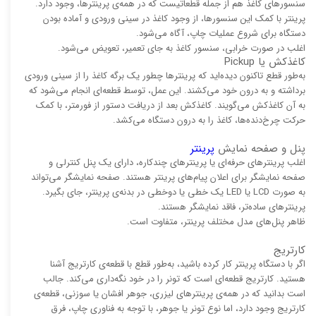
سنسورهای کاغذ هم از جمله قطعاتیست که در همه‌ی پرینترها، وجود دارد.
پرینتر با کمک این سنسورها، از وجود کاغذ در سینی ورودی و آماده بودن
دستگاه برای شروع عملیات چاپ، آگاه می‌شود.
اغلب در صورت خرابی، سنسور کاغذ به جای تعمیر، تعویض می‌شود.
کاغذکش یا Pickup
به‌طور قطع تاکنون دیده‌اید که پرینترها چطور یک برگه کاغذ را از سینی ورودی
برداشته و به درون خود می‌کشند. این عمل، توسط قطعه‌ای انجام می‌شود که
به آن کاغذکش می‌گویند. کاغذکش بعد از دریافت دستور از فورمتر، با کمک
حرکت چرخ‌دنده‌ها، کاغذ را به درون دستگاه می‌کشد.
پنل و صفحه نمایش
پرینتر
اغلب پرینترهای حرفه‌ای یا پرینترهای چندکاره، دارای یک پنل کنترلی و
صفحه نمایشگر برای اعلان پیام‌های پرینتر هستند. صفحه نمایشگر می‌تواند
به صورت LCD یا LED یک خطی یا دوخطی در بدنه‌ی پرینتر، جای بگیرد.
پرینترهای ساده‌تر، فاقد نمایشگر هستند.
ظاهر پنل‌های مدل مختلف پرینتر، متفاوت است.
کارتریج
اگر با دستگاه پرینتر کار کرده باشید، به‌طور قطع با قطعه‌ی کارتریج آشنا
هستید. کارتریج قطعه‌ای است که تونر را در خود نگه‌داری می‌کند. جالب
است بدانید که در همه‌ی پرینترهای لیزری، جوهر افشان یا سوزنی، قطعه‌ی
کارتریج وجود دارد، اما نوع تونر یا جوهر، با توجه به فناوری چاپ، فرق