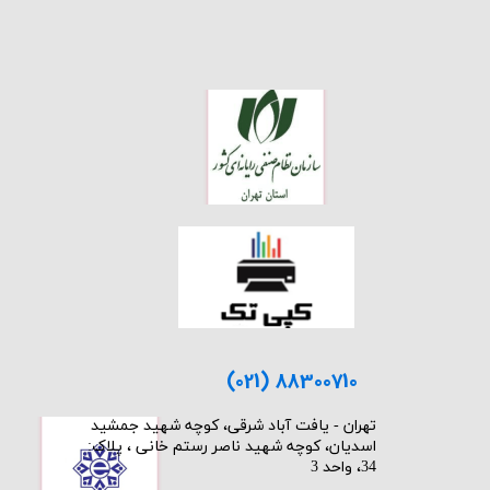
(021) 88300710
​تهران - یافت آباد شرقی، کوچه شهید جمشید
اسدیان، کوچه شهید ناصر رستم خانی ، پلاک:
34، واحد 3