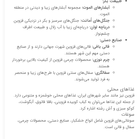
طبیعت بکر:
آبشارهای الموت:
مجموعه آبشارهای زیبا و دیدنی در منطقه
الموت.
جنگل‌های اُمانت:
جنگل‌های سرسبز و بکر در نزدیکی قزوین.
دریاچه اوان:
دریاچه‌ای زیبا با آب زلال و طبیعت اطراف
چشم‌نواز.
صنایع دستی:
قالی بافی:
قالی‌های قزوین شهرت جهانی دارند و از صنایع
دستی مهم این شهر هستند.
چرم دوزی:
محصولات چرمی قزوین از کیفیت بالایی برخوردار
هستند.
سفالگری:
سفال‌های سنتی قزوین با طرح‌های زیبا و منحصر
به فرد تولید می‌شوند.
غذاهای محلی
قزوین نیز مانند سایر شهرهای ایران، غذاهای محلی خوشمزه و متنوعی دارد.
از جمله این غذاها می‌توان به کباب کوبیده قزوینی، باقلا قاتوق، آبگوشت،
کوکو سبزی و آش رشته اشاره کرد.
سوغات
سوغاتی‌های قزوین شامل انواع خشکبار، صنایع دستی، محصولات چرمی،
سفال و قالی است.