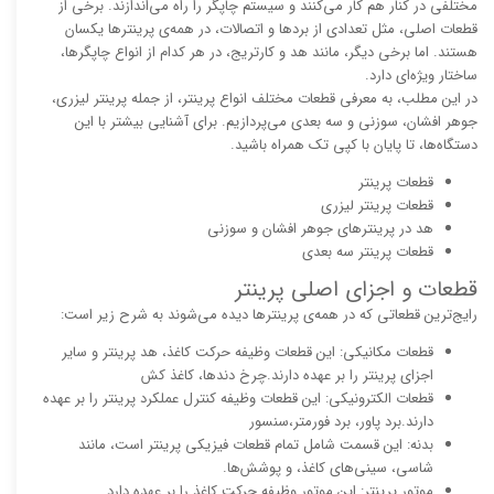
مختلفی در کنار هم کار می‌کنند و سیستم چاپگر را راه می‌اندازند. برخی از
قطعات اصلی، مثل تعدادی از بردها و اتصالات، در همه‌ی پرینترها یکسان
هستند. اما برخی دیگر، مانند هد و کارتریج، در هر کدام از انواع چاپگرها،
ساختار ویژه‌ای دارد.
در این مطلب، به معرفی قطعات مختلف انواع پرینتر، از جمله پرینتر لیزری،
جوهر افشان، سوزنی و سه بعدی می‌پردازیم. برای آشنایی بیشتر با این
دستگاه‌ها، تا پایان با کپی تک همراه باشید.
قطعات پرینتر
قطعات پرینتر لیزری
هد در پرینترهای جوهر افشان و سوزنی
قطعات پرینتر سه بعدی
قطعات و اجزای اصلی پرینتر
رایج‌ترین قطعاتی که در همه‌ی پرینترها دیده می‌شوند به شرح زیر است:
قطعات مکانیکی: این قطعات وظیفه حرکت کاغذ، هد پرینتر و سایر
اجزای پرینتر را بر عهده دارند.چرخ دندها، کاغذ کش
قطعات الکترونیکی: این قطعات وظیفه کنترل عملکرد پرینتر را بر عهده
دارند.برد پاور، برد فورمتر،سنسور
بدنه: این قسمت شامل تمام قطعات فیزیکی پرینتر است، مانند
شاسی، سینی‌های کاغذ، و پوشش‌ها.
موتور پرینتر: این موتور وظیفه حرکت کاغذ را بر عهده دارد.