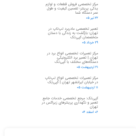
مرکز تخصصی فروش قطعات و لوازم
یدکی پرینتر؛ تضمین کیفیت و طول
عمر دستگاه شما
۲۲ تیر ۰۵
تعمیر تخصصی مادربرد لپ‌تاپ در
تهران؛ بازگشت به زندگی با دستان
متخصصان کپی‌تک
۲۹ خرداد ۰۵
مرکز تعمیرات تخصصی انواع برد در
تهران | تعمیر برد الکترونیکی
دستگاه‌های مختلف با کپی‌تک
۲۱ اردیبهشت ۰۵
مرکز تعمیرات تخصصی انواع لپ‌تاپ
در خیابان ایرانشهر تهران | کپی‌تِک
۱۱ اردیبهشت ۰۵
کپی‌تک: مرجع تخصصی خدمات جامع
تعمیر و نگهداری پرینترهای زیراکس در
تهران
۰۶ اسفند ۰۴