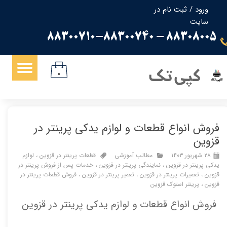
ورود
/
ثبت نام در
سایت
حساب کاربری من
88308005 - 88300710-88300740
تغییر گذر واژه
سفارشات
کپی تک
۰
خروج از حساب کاربری
فروش انواع قطعات و لوازم یدکی پرینتر در
قزوین
۲۸ شهریور ۱۴۰۳
مطالب آموزشی
قطعات پرینتر در قزوین
،
لوازم
یدکی پرینتر در قزوین
،
نمایندگی پرینتر در قزوین
،
خدمات پس از فروش پرینتر در
قزوین
،
تعمیرات پرینتر در قزوین
،
تعمیر پرینتر در قزوین
،
فروش قطعات پرینتر در
قزوین
،
پرینتر استوک قزوین
فروش انواع قطعات و لوازم یدکی پرینتر در قزوین