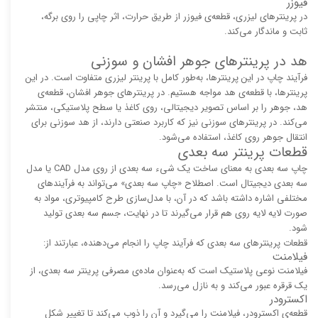
فیوزر
در پرینترهای لیزری، قطعه‌ی فیوزر از طریق حرارت، اثر چاپی را روی برگه،
ثابت و ماندگار می‌کند.
هد در پرینترهای جوهر افشان و سوزنی
فرآیند چاپ در این پرینترها، به‌طور کامل با پرینتر لیزری متفاوت است. در این
پرینترها، با قطعه‌ی هد مواجه هستیم. در پرینترهای جوهر افشان، قطعه‌ی
هد، جوهر را بر اساس تصویر دیجیتالی، روی کاغذ یا سطح پلاستیکی، منتشر
می‌کند. در پرینترهای سوزنی نیز که کاربرد صنعتی دارند، از هد سوزنی برای
انتقال جوهر روی کاغذ، استفاده می‌شود.
قطعات پرینتر سه بعدی
چاپ سه بعدی به معنای ساخت یک شیء سه بعدی از روی مدل CAD یا مدل
سه بعدی دیجیتال است. اصطلاح «چاپ سه بعدی» می‌تواند به فرآیندهای
مختلفی اشاره داشته باشد که در آن، با مدل‌سازی طرح کامپیوتری، مواد به
صورت لایه لایه روی هم قرار می‌گیرند تا در نهایت، جسم سه بعدی تولید
شود.
قطعات پرینترهای سه بعدی که فرآیند چاپ را انجام می‌دهنده، عبارتند از:
فیلامنت
فیلامنت نوعی پلاستیک است که به‌عنوان ماده‌ی مصرفی پرینتر سه بعدی، از
یک قرقره عبور می‌کند و به نازل می‌رسد.
اکسترودر
قطعه‌ی اکسترودر، فیلامنت را می‌گیرد و آن را ذوب می‌کند تا تغییر شکل