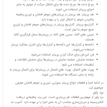
چرخ دنده ها: چرخ دنده ها برای انتقال حرکت از موتور به سایر
اجزای پرینتر استفاده می شوند.
هد پرینتر: هد پرینتر در پرینترهای جوهر افشان و لیزری وظیفه
پاشیدن جوهر یا انتقال تونر را بر عهده دارد.
کارتریج پرینتر: کارتریج پرینتر در پرینترهای جوهر افشان و لیزری
منبع جوهر یا تونر است.
سینی های کاغذ: سینی های کاغذ در پرینترها محل قرارگیری کاغذ
هستند.
دکمه‌ها و کنترل‌ها: این دکمه‌ها و کنترل‌ها برای کنترل عملکرد پرینتر
استفاده می‌شوند.
فن: این فن برای خنک کردن پرینتر استفاده می‌شود.
صفحه نمایش: صفحه نمایش در پرینترها برای نمایش اطلاعات و
تنظیمات استفاده می شود.
پورت های اتصال: پورت های اتصال در پرینترها برای اتصال پرینتر به
رایانه یا سایر دستگاه ها استفاده می شوند.
در ادامه اجزا و قطعات انواع پرینتر سوزنی، لیزری و جوهر افشان معرفی
خواهیم کرد.
برد پاور
برد پاور از مهم‌ترین قطعات هر پرینتری است. این برد، وظیفه‌ی دریافت
الکتریسیته و جریان‌سازی مناسب آن به سایر اجزا را بر عهده دارد. آسیب به