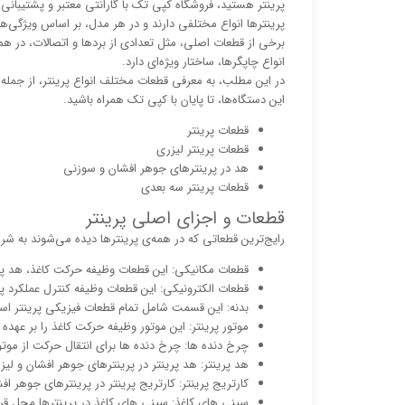
پرینتر هستید، فروشگاه کپی تک با گارانتی معتبر و پشتیب
پرینترها انواع مختلفی دارند و در هر مدل، بر اساس ویژگی‌ها
برخی از قطعات اصلی، مثل تعدادی از بردها و اتصالات، در همه
انواع چاپگرها، ساختار ویژه‌ای دارد.
در این مطلب، به معرفی قطعات مختلف انواع پرینتر، از جمله 
این دستگاه‌ها، تا پایان با کپی تک همراه باشید.
قطعات پرینتر
قطعات پرینتر لیزری
هد در پرینترهای جوهر افشان و سوزنی
قطعات پرینتر سه بعدی
قطعات و اجزای اصلی پرینتر
رایج‌ترین قطعاتی که در همه‌ی پرینترها دیده می‌شوند به ش
قطعات مکانیکی: این قطعات وظیفه حرکت کاغذ، هد پرین
قطعات الکترونیکی: این قطعات وظیفه کنترل عملکرد پرین
بدنه: این قسمت شامل تمام قطعات فیزیکی پرینتر اس
موتور پرینتر: این موتور وظیفه حرکت کاغذ را بر عهده د
چرخ دنده ها: چرخ دنده ها برای انتقال حرکت از موتور
هد پرینتر: هد پرینتر در پرینترهای جوهر افشان و لیزر
کارتریج پرینتر: کارتریج پرینتر در پرینترهای جوهر ا
سینی های کاغذ: سینی های کاغذ در پرینترها محل قرا