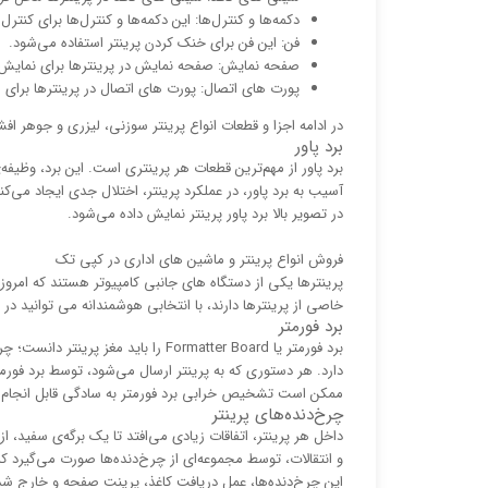
دکمه‌ها و کنترل‌ها: این دکمه‌ها و کنترل‌ها برای کنترل
فن: این فن برای خنک کردن پرینتر استفاده می‌شود.
صفحه نمایش: صفحه نمایش در پرینترها برای نمایش 
پورت های اتصال: پورت های اتصال در پرینترها برای ات
در ادامه اجزا و قطعات انواع پرینتر سوزنی، لیزری و جوهر اف
برد پاور
برد پاور از مهم‌ترین قطعات هر پرینتری است. این برد، وظیفه‌
آسیب به برد پاور، در عملکرد پرینتر، اختلال جدی ایجاد می‌کن
در تصویر بالا برد پاور پرینتر نمایش داده می‌شود.
فروش انواع پرینتر و ماشین های اداری در کپی تک
پرینترها یکی از دستگاه های جانبی کامپیوتر هستند که امروزه
خاصی از پرینترها دارند، با انتخابی هوشمندانه می توانید د
برد فورمتر
برد فورمتر یا Formatter Board را بای
دارد. هر دستوری که به پرینتر ارسال می‌شود، توسط برد فورمت
ممکن است تشخیص خرابی برد فورمتر به سادگی قابل انجام ن
چرخ‌دنده‌های پرینتر
داخل هر پرینتر، اتفاقات زیادی می‌افتد تا یک برگه‌ی سفید،
و انتقالات، توسط مجموعه‌ای از چرخ‌دنده‌ها صورت می‌گیرد که
این چرخ‌دنده‌ها، عمل دریافت کاغذ، پرینت صفحه و خارج شد