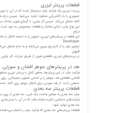
قطعات پرینتر لیزری
پرینت لیزری یک فرآیند چاپ دیجیتال است که در آن، با عبور مک
تصویری با بار الکتریکی متفاوت تولید می‌شود. سپس درام به طو
کاغذ منتقل می‌کند. سپس اثر چاپی، با گرمای فیوزر خشک می
این نوع چاپ، دارای ساختار و قطعات مخصوص به خود است. در
درام
این قطعه در پرینترهای لیزری، تصویر را به تسمه انتقال یا غل
Developer
دولوپر تونر را از کارتریج بیرون می‌کشد و به درام منتقل می‌کن
فیوزر
در پرینترهای لیزری، قطعه‌ی فیوزر از طریق حرارت، اثر چاپی را
هد در پرینترهای جوهر افشان و سوزنی
فرآیند چاپ در این پرینترها، به‌طور کامل با پرینتر لیزری مت
افشان، قطعه‌ی هد، جوهر را بر اساس تصویر دیجیتالی، روی کا
صنعتی دارند، از هد سوزنی برای انتقال جوهر روی کاغذ، استف
قطعات پرینتر سه بعدی
فرآیندهای مختلفی اشاره داشته باشد که در آن، با مدل‌سازی ط
سه بعدی تولید شود.
قطعات پرینترهای سه بعدی که فرآیند چاپ را انجام می‌دهنده، ع