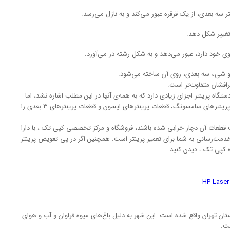
 سه بعدی، از یک قرقره عبور می‌کند و به نازل می‌رسد.
 تغییر شکل دهد.
 خود دارد، عبور می‌دهد و به شکل رشته در می‌آورد.
 شیء سه بعدی، روی آن ساخته می‌شود.
افشان متفاوت‌تر است.
دستگاه پرینتر اجزای زیادی دارد که به همه‌ی آنها در این مطلب اشاره نشد، اما
اصلی‌ترین قطعات پرینتر hp، قطعات پرینترهای کانن، قطعات پرینترهای سامسونگ، قطعات پرینترهای اپسون و قطعات پرینترهای 3 بعدی را
قطعات آن دچار خرابی شده باشند، فروشگاه و مرکز تخصصی کپی تک ، با دارا
 خدمت‌رسانی به شما برای تعمیر پرینتر است. همچنین اگر در پی تعویض پرینتر
 کپی تک ، دیدن کنید.
ان تهران واقع شده است. این شهر به دلیل باغ‌های میوه فراوان و آب و هوای
ست.