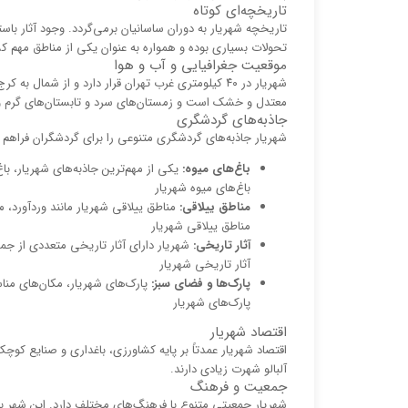
تاریخچه‌ای کوتاه
تاریخچه شهریار به دوران ساسانیان برمی‌گردد. وجود آثار با
تحولات بسیاری بوده و همواره به عنوان یکی از مناطق مهم 
موقعیت جغرافیایی و آب و هوا
شهریار در ۴۰ کیلومتری غرب تهران قرار دارد و از شم
معتدل و خشک است و زمستان‌های سرد و تابستان‌های گرم 
جاذبه‌های گردشگری
شهریار جاذبه‌های گردشگری متنوعی را برای گردشگران فراهم کرد
باغ‌های میوه:
یکی از مهم‌ترین جاذبه‌های شهریار، با
باغ‌های میوه شهریار
مناطق ییلاقی:
مناطق ییلاقی شهریار مانند وردآورد، 
مناطق ییلاقی شهریار
آثار تاریخی:
شهریار دارای آثار تاریخی متعددی از جمله
آثار تاریخی شهریار
پارک‌ها و فضای سبز:
پارک‌های شهریار، مکان‌های مناس
پارک‌های شهریار
اقتصاد شهریار
اقتصاد شهریار عمدتاً بر پایه کشاورزی، باغداری و صنایع کوچ
آلبالو شهرت زیادی دارند.
جمعیت و فرهنگ
شهریار جمعیتی متنوع با فرهنگ‌های مختلف دارد. این شهر به