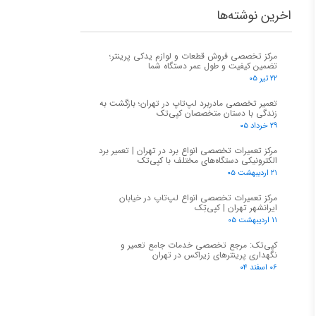
اخرین نوشته‌ها
مرکز تخصصی فروش قطعات و لوازم یدکی پرینتر؛
تضمین کیفیت و طول عمر دستگاه شما
۲۲ تیر ۰۵
تعمیر تخصصی مادربرد لپ‌تاپ در تهران؛ بازگشت به
زندگی با دستان متخصصان کپی‌تک
۲۹ خرداد ۰۵
مرکز تعمیرات تخصصی انواع برد در تهران | تعمیر برد
الکترونیکی دستگاه‌های مختلف با کپی‌تک
۲۱ اردیبهشت ۰۵
مرکز تعمیرات تخصصی انواع لپ‌تاپ در خیابان
ایرانشهر تهران | کپی‌تِک
۱۱ اردیبهشت ۰۵
کپی‌تک: مرجع تخصصی خدمات جامع تعمیر و
نگهداری پرینترهای زیراکس در تهران
۰۶ اسفند ۰۴