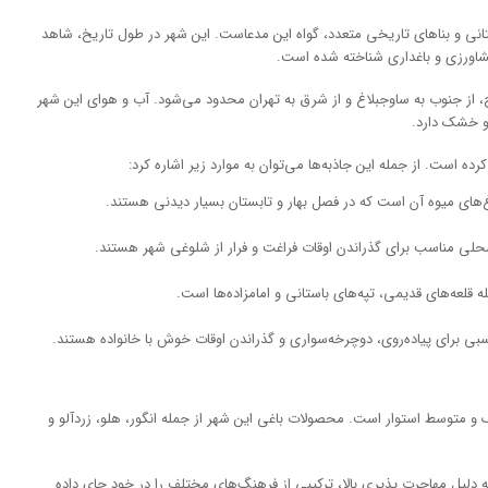
ستانی و بناهای تاریخی متعدد، گواه این مدعاست. این شهر در طول تاریخ، شاهد
کشاورزی و باغداری شناخته شده است.
ال به کرج، از جنوب به ساوجبلاغ و از شرق به تهران محدود می‌شود. آب و هوای این شهر
و خشک دارد.
ه است. از جمله این جاذبه‌ها می‌توان به موارد زیر اشاره کرد:
غ‌های میوه آن است که در فصل بهار و تابستان بسیار دیدنی هستند.
محلی مناسب برای گذراندن اوقات فراغت و فرار از شلوغی شهر هستند.
 قلعه‌های قدیمی، تپه‌های باستانی و امامزاده‌ها است.
بی برای پیاده‌روی، دوچرخه‌سواری و گذراندن اوقات خوش با خانواده هستند.
ک و متوسط استوار است. محصولات باغی این شهر از جمله انگور، هلو، زردآلو و
 دلیل مهاجرت پذیری بالا، ترکیبی از فرهنگ‌های مختلف را در خود جای داده