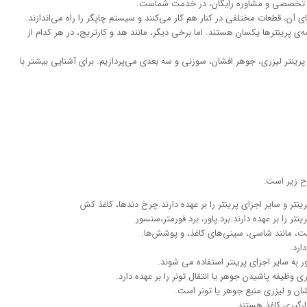
انی تخصصی و مشاوره رایگان، در خدمت شماست.
ی آن، قطعات مختلفی در کنار هم کار می‌کنند و سیستم چاپگر را راه می‌اندازند.
‌ی پرینترها یکسان هستند. اما برخی دیگر، مانند هد و کارتریج، در هر کدام از
پرینتر لیزری، جوهر افشان، سوزنی و سه بعدی می‌پردازیم. برای آشنایی بیشتر با
رح زیر است:
تر و سایر اجزای پرینتر را بر عهده دارند.چرخ دندها، کاغذ کش
تر را بر عهده دارند.برد پاور، برد فورمتر،سنسور
ت، مانند شاسی، سینی‌های کاغذ، و پوشش‌ها.
ارد.
 به سایر اجزای پرینتر استفاده می شوند.
ی وظیفه پاشیدن جوهر یا انتقال تونر را بر عهده دارد.
فشان و لیزری منبع جوهر یا تونر است.
رگیری کاغذ هستند.