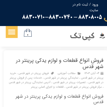
ورود
/
ثبت نام در
سایت
حساب کاربری من
88308005 - 88300710-88300740
تغییر گذر واژه
سفارشات
کپی تک
۰
خروج از حساب کاربری
فروش انواع قطعات و لوازم یدکی پرینتر در
شهر قدس
۰۴ آبان ۱۴۰۳
مطالب آموزشی
فروش پرینتر در شهر قدس
،
خرید
پرینتر در شهر قدس
،
نمایندگی پرینتر در شهر قدس
،
خدمات پس از فروش پرینتر
در شهر قدس
،
تعمیرات پرینتر در شهر قدس
،
آدرس نمایندگی پرینتر در شهر قدس
،
مرکز فروش پرینتر در شهر قدس
،
قطعات و اجزای اصلی پرینتر
فروش انواع قطعات و لوازم یدکی پرینتر در شهر
قدس