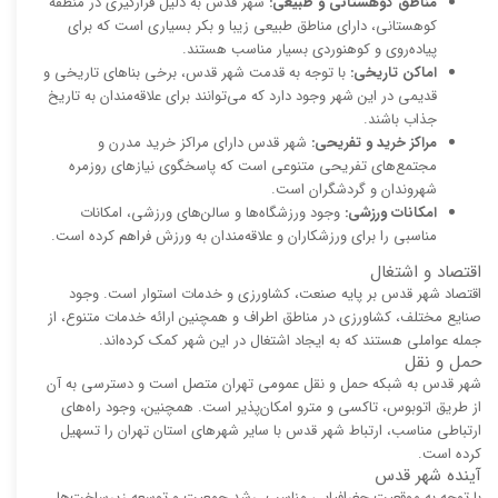
مناطق کوهستانی و طبیعی:
شهر قدس به دلیل قرارگیری در منطقه
کوهستانی، دارای مناطق طبیعی زیبا و بکر بسیاری است که برای
پیاده‌روی و کوهنوردی بسیار مناسب هستند.
اماکن تاریخی:
با توجه به قدمت شهر قدس، برخی بناهای تاریخی و
قدیمی در این شهر وجود دارد که می‌توانند برای علاقه‌مندان به تاریخ
جذاب باشند.
مراکز خرید و تفریحی:
شهر قدس دارای مراکز خرید مدرن و
مجتمع‌های تفریحی متنوعی است که پاسخگوی نیازهای روزمره
شهروندان و گردشگران است.
امکانات ورزشی:
وجود ورزشگاه‌ها و سالن‌های ورزشی، امکانات
مناسبی را برای ورزشکاران و علاقه‌مندان به ورزش فراهم کرده است.
اقتصاد و اشتغال
اقتصاد شهر قدس بر پایه صنعت، کشاورزی و خدمات استوار است. وجود
صنایع مختلف، کشاورزی در مناطق اطراف و همچنین ارائه خدمات متنوع، از
جمله عواملی هستند که به ایجاد اشتغال در این شهر کمک کرده‌اند.
حمل و نقل
شهر قدس به شبکه حمل و نقل عمومی تهران متصل است و دسترسی به آن
از طریق اتوبوس، تاکسی و مترو امکان‌پذیر است. همچنین، وجود راه‌های
ارتباطی مناسب، ارتباط شهر قدس با سایر شهرهای استان تهران را تسهیل
کرده است.
آینده شهر قدس
با توجه به موقعیت جغرافیایی مناسب، رشد جمعیت و توسعه زیرساخت‌ها،