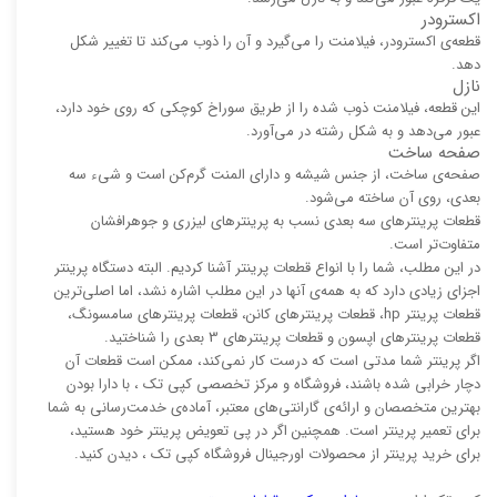
اکسترودر
قطعه‌ی اکسترودر، فیلامنت را می‌گیرد و آن را ذوب می‌کند تا تغییر شکل
دهد.
نازل
این قطعه، فیلامنت ذوب شده را از طریق سوراخ کوچکی که روی خود دارد،
عبور می‌دهد و به شکل رشته در می‌آورد.
صفحه ساخت
صفحه‌ی ساخت، از جنس شیشه و دارای المنت گرم‌کن است و شیء سه
بعدی، روی آن ساخته می‌شود.
قطعات پرینترهای سه بعدی نسب به پرینترهای لیزری و جوهرافشان
متفاوت‌تر است.
در این مطلب، شما را با انواع قطعات پرینتر آشنا کردیم. البته دستگاه پرینتر
اجزای زیادی دارد که به همه‌ی آنها در این مطلب اشاره نشد، اما اصلی‌ترین
قطعات پرینتر hp، قطعات پرینترهای کانن، قطعات پرینترهای سامسونگ،
قطعات پرینترهای اپسون و قطعات پرینترهای 3 بعدی را شناختید.
اگر پرینتر شما مدتی است که درست کار نمی‌کند، ممکن است قطعات آن
دچار خرابی شده باشند، فروشگاه و مرکز تخصصی کپی تک ، با دارا بودن
بهترین متخصصان و ارائه‌ی گارانتی‌های معتبر، آماده‌ی خدمت‌رسانی به شما
برای تعمیر پرینتر است. همچنین اگر در پی تعویض پرینتر خود هستید،
برای خرید پرینتر از محصولات اورجینال فروشگاه کپی تک ، دیدن کنید.