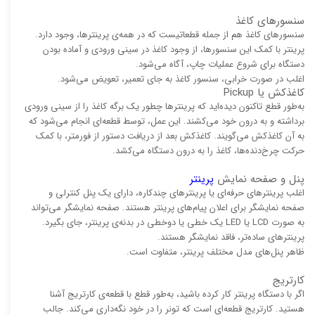
سنسورهای کاغذ
سنسورهای کاغذ هم از جمله قطعاتیست که در همه‌ی پرینترها، وجود دارد.
پرینتر با کمک این سنسورها، از وجود کاغذ در سینی ورودی و آماده بودن
دستگاه برای شروع عملیات چاپ، آگاه می‌شود.
اغلب در صورت خرابی، سنسور کاغذ به جای تعمیر، تعویض می‌شود.
کاغذکش یا Pickup
به‌طور قطع تاکنون دیده‌اید که پرینترها چطور یک برگه کاغذ را از سینی ورودی
برداشته و به درون خود می‌کشند. این عمل، توسط قطعه‌ای انجام می‌شود که
به آن کاغذکش می‌گویند. کاغذکش بعد از دریافت دستور از فورمتر، با کمک
حرکت چرخ‌دنده‌ها، کاغذ را به درون دستگاه می‌کشد.
پنل و صفحه نمایش
پرینتر
اغلب پرینترهای حرفه‌ای یا پرینترهای چندکاره، دارای یک پنل کنترلی و
صفحه نمایشگر برای اعلان پیام‌های پرینتر هستند. صفحه نمایشگر می‌تواند
به صورت LCD یا LED یک خطی یا دوخطی در بدنه‌ی پرینتر، جای بگیرد.
پرینترهای ساده‌تر، فاقد نمایشگر هستند.
ظاهر پنل‌های مدل مختلف پرینتر، متفاوت است.
کارتریج
اگر با دستگاه پرینتر کار کرده باشید، به‌طور قطع با قطعه‌ی کارتریج آشنا
هستید. کارتریج قطعه‌ای است که تونر را در خود نگه‌داری می‌کند. جالب