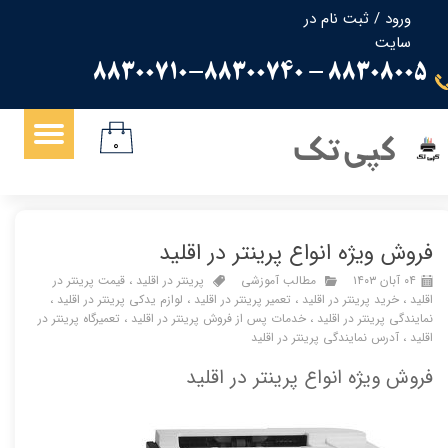
ورود
/
ثبت نام در
سایت
حساب کاربری من
88308005 - 88300710-88300740
تغییر گذر واژه
سفارشات
کپی تک
۰
خروج از حساب کاربری
فروش ویژه انواع پرینتر در اقلید
۰۴ آبان ۱۴۰۳
مطالب آموزشی
پرینتر در اقلید
،
قیمت پرینتر در
اقلید
،
خرید پرینتر در اقلید
،
تعمیر پرینتر در اقلید
،
لوازم یدکی پرینتر در اقلید
،
نمایندگی پرینتر در اقلید
،
خدمات پس از فروش پرینتر در اقلید
،
تعمیرگاه پرینتر در
اقلید
،
آدرس نمایندگی پرینتر در اقلید
فروش ویژه انواع پرینتر در اقلید