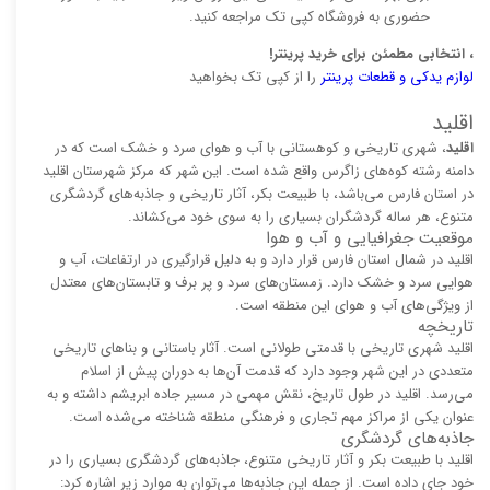
حضوری به فروشگاه کپی تک مراجعه کنید.
، انتخابی مطمئن برای خرید پرینتر!
لوازم یدکی و قطعات پرینتر
را از کپی تک بخواهید
اقلید
اقلید
، شهری تاریخی و کوهستانی با آب و هوای سرد و خشک است که در
دامنه رشته کوه‌های زاگرس واقع شده است. این شهر که مرکز شهرستان اقلید
در استان فارس می‌باشد، با طبیعت بکر، آثار تاریخی و جاذبه‌های گردشگری
متنوع، هر ساله گردشگران بسیاری را به سوی خود می‌کشاند.
موقعیت جغرافیایی و آب و هوا
اقلید در شمال استان فارس قرار دارد و به دلیل قرارگیری در ارتفاعات، آب و
هوایی سرد و خشک دارد. زمستان‌های سرد و پر برف و تابستان‌های معتدل
از ویژگی‌های آب و هوای این منطقه است.
تاریخچه
اقلید شهری تاریخی با قدمتی طولانی است. آثار باستانی و بناهای تاریخی
متعددی در این شهر وجود دارد که قدمت آن‌ها به دوران پیش از اسلام
می‌رسد. اقلید در طول تاریخ، نقش مهمی در مسیر جاده ابریشم داشته و به
عنوان یکی از مراکز مهم تجاری و فرهنگی منطقه شناخته می‌شده است.
جاذبه‌های گردشگری
اقلید با طبیعت بکر و آثار تاریخی متنوع، جاذبه‌های گردشگری بسیاری را در
خود جای داده است. از جمله این جاذبه‌ها می‌توان به موارد زیر اشاره کرد: