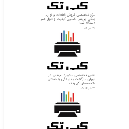
★
★
مرکز تخصصی فروش قطعات و لوازم
یدکی پرینتر؛ تضمین کیفیت و طول عمر
دستگاه شما
۲۲ تیر ۰۵
تعمیر تخصصی مادربرد لپ‌تاپ در
تهران؛ بازگشت به زندگی با دستان
متخصصان کپی‌تک
۲۹ خرداد ۰۵