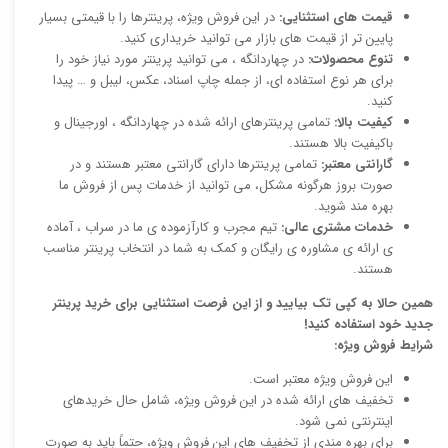
قیمت های استثنایی:
در این فروش ویژه، پرینترها را با قیمتی بسیار
پایین تر از قیمت های بازار می توانید خریداری کنید.
تنوع محصولات:
در چهاردانگه ، می توانید پرینتر مورد نیاز خود را
برای هر نوع استفاده ای، از جمله چاپ اسناد، عکس، لیبل و … پیدا
کنید.
کیفیت بالا:
تمامی پرینترهای ارائه شده در چهاردانگه ، اورجینال و
باکیفیت بالا هستند.
گارانتی معتبر:
تمامی پرینترها دارای گارانتی معتبر هستند و در
صورت بروز هرگونه مشکل، می توانید از خدمات پس از فروش ما
بهره مند شوید.
خدمات مشتری عالی:
تیم مجرب و کارآزموده ی ما در سراب ، آماده
ی ارائه ی مشاوره ی رایگان و کمک به شما در انتخاب پرینتر مناسب
هستند.
همین حالا به کپی تک بیایید و از این فرصت استثنایی برای خرید پرینتر
جدید خود استفاده کنید!
شرایط فروش ویژه:
این فروش ویژه معتبر است.
تخفیف های ارائه شده در این فروش ویژه، شامل حال خریدهای
اینترنتی نمی شود.
برای بهره مندی از تخفیف های این فروش ویژه، حتماً باید به صورت