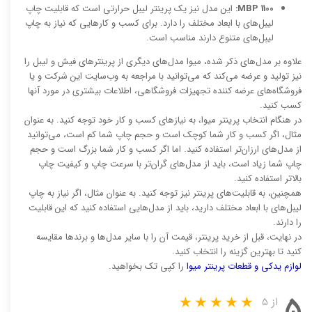
MBP 1100:
این مدل نیز یک پرینتر لیبل حرارتی است که قابلیت چاپ
لیبل‌های با ابعاد مختلف را دارد. برای کسب و کارهایی که نیاز به چاپ
لیبل‌های متنوع دارند مناسب است.
علاوه بر مدل‌های ذکر شده، میوا مدل‌های دیگری از پرینترهای فیش و لیبل را
نیز تولید و عرضه می‌کند که می‌توانید با مراجعه به وب‌سایت این شرکت و یا
فروشگاه‌های عرضه کننده تجهیزات فروشگاهی، اطلاعات بیشتری در مورد آنها
کسب کنید.
در هنگام انتخاب پرینتر میوا، به نیازهای کسب و کار خود توجه کنید. به عنوان
مثال، اگر کسب و کار شما کوچک است و حجم چاپ شما کم است، می‌توانید
از مدل‌های ارزان‌تر استفاده کنید. اما اگر کسب و کار شما بزرگ است و حجم
چاپ شما زیاد است، باید از مدل‌های گران‌تر با سرعت چاپ و کیفیت چاپ
بالاتر استفاده کنید.
همچنین، به قابلیت‌های پرینتر نیز توجه کنید. به عنوان مثال، اگر نیاز به چاپ
لیبل‌های با ابعاد مختلف دارید، باید از مدل‌هایی استفاده کنید که این قابلیت
را دارند.
در نهایت، قبل از خرید پرینتر، قیمت آن را با سایر مدل‌ها و برندها مقایسه
کنید تا بهترین گزینه را انتخاب کنید.
لوازم یدکی و قطعات پرینتر میوا
را کپی تک بخواهید.
۵
از ۵