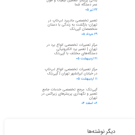
یدکی پرینتر؛ تضمین کیفیت و طول
عمر دستگاه شما
۲۲ تیر ۰۵
تعمیر تخصصی مادربرد لپ‌تاپ در
تهران؛ بازگشت به زندگی با دستان
متخصصان کپی‌تک
★
★
۲۹ خرداد ۰۵
مرکز تعمیرات تخصصی انواع برد در
تهران | تعمیر برد الکترونیکی
دستگاه‌های مختلف با کپی‌تک
۲۱ اردیبهشت ۰۵
مرکز تعمیرات تخصصی انواع لپ‌تاپ
در خیابان ایرانشهر تهران | کپی‌تِک
۱۱ اردیبهشت ۰۵
کپی‌تک: مرجع تخصصی خدمات جامع
تعمیر و نگهداری پرینترهای زیراکس در
تهران
۰۶ اسفند ۰۴
دیگر نوشته‌ها