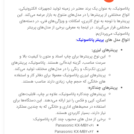
پاناسونیک، به عنوان یک برند معتبر در زمینه تولید تجهیزات الکترونیکی،
انواع مختلفی از پرینترها را در مدل‌های متنوع به بازار عرضه می‌کند. این
پرینترها با توجه به نوع کاربری، امکانات و ویژگی‌های فنی، در دسته‌های
مختلفی قرار می‌گیرند. در اینجا به معرفی برخی از مدل‌های پرینتر
پاناسونیک می‌پردازیم:
انواع مدل های
پرینتر پاناسونیک
:
پرینترهای لیزری:
این نوع پرینترها برای چاپ اسناد و متون با کیفیت بالا و
سرعت مناسب، گزینه ایده‌آلی هستند. پاناسونیک، پرینترهای
لیزری تک‌رنگ و رنگی را در مدل‌های مختلف تولید می‌کند.
پرینترهای لیزری پاناسونیک معمولا برای دفاتر کار و استفاده
های خانگی که حجم چاپ زیادی دارند مناسب هستند.
پرینترهای چندکاره:
پرینترهای چندکاره پاناسونیک، علاوه بر چاپ، قابلیت‌های
اسکن، کپی و فکس را نیز ارائه می‌دهند. این دستگاه‌ها برای
استفاده در محیط‌های اداری و خانگی که به چندین عملکرد
نیاز دارند، بسیار کاربردی هستند.
برخی از مدل های محبوب چند کاره پاناسونیک:
Panasonic KX-MB2061
Panasonic KX-MB2062