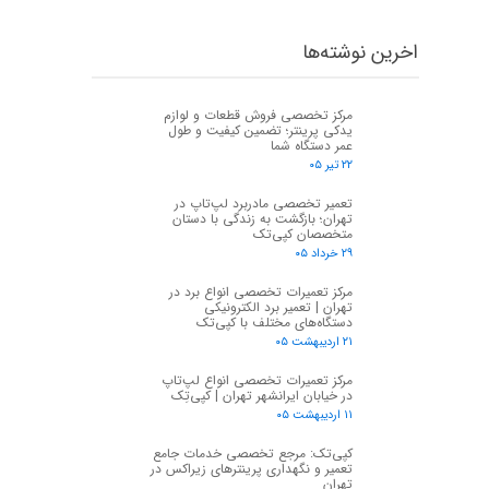
اخرین نوشته‌ها
مرکز تخصصی فروش قطعات و لوازم
یدکی پرینتر؛ تضمین کیفیت و طول
عمر دستگاه شما
۲۲ تیر ۰۵
تعمیر تخصصی مادربرد لپ‌تاپ در
تهران؛ بازگشت به زندگی با دستان
متخصصان کپی‌تک
۲۹ خرداد ۰۵
★
★
مرکز تعمیرات تخصصی انواع برد در
تهران | تعمیر برد الکترونیکی
دستگاه‌های مختلف با کپی‌تک
۲۱ اردیبهشت ۰۵
مرکز تعمیرات تخصصی انواع لپ‌تاپ
در خیابان ایرانشهر تهران | کپی‌تِک
۱۱ اردیبهشت ۰۵
کپی‌تک: مرجع تخصصی خدمات جامع
تعمیر و نگهداری پرینترهای زیراکس در
تهران