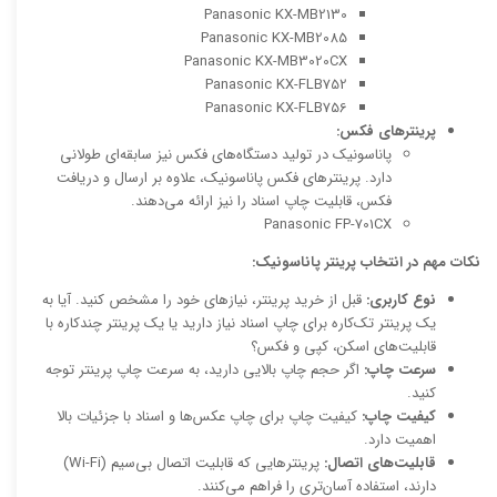
Panasonic KX-MB2130
Panasonic KX-MB2085
Panasonic KX-MB3020CX
Panasonic KX-FLB752
Panasonic KX-FLB756
پرینترهای فکس:
پاناسونیک در تولید دستگاه‌های فکس نیز سابقه‌ای طولانی
دارد. پرینترهای فکس پاناسونیک، علاوه بر ارسال و دریافت
فکس، قابلیت چاپ اسناد را نیز ارائه می‌دهند.
Panasonic FP-701CX
نکات مهم در انتخاب پرینتر پاناسونیک:
نوع کاربری:
قبل از خرید پرینتر، نیازهای خود را مشخص کنید. آیا به
یک پرینتر تک‌کاره برای چاپ اسناد نیاز دارید یا یک پرینتر چندکاره با
قابلیت‌های اسکن، کپی و فکس؟
سرعت چاپ:
اگر حجم چاپ بالایی دارید، به سرعت چاپ پرینتر توجه
کنید.
کیفیت چاپ:
کیفیت چاپ برای چاپ عکس‌ها و اسناد با جزئیات بالا
اهمیت دارد.
قابلیت‌های اتصال:
پرینترهایی که قابلیت اتصال بی‌سیم (Wi-Fi)
دارند، استفاده آسان‌تری را فراهم می‌کنند.