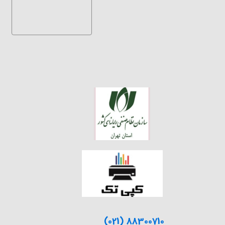
(021) 88300710