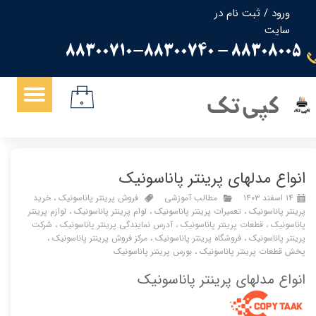
ورود
/
ثبت نام در
سایت
حساب کاربری من
88308005 - 88300710-88300740
تغییر گذر واژه
سفارشات
کپی تک
۰
خروج از حساب کاربری
انواع مدلهای پرینتر پاناسونیک
۱۴ اسفند ۱۴۰۳
مطالب آموزشی
فروش پرینتر پاناسونیک
،
خرید
پرینتر پاناسونیک
،
تعمیرات پرینتر پاناسونیک
،
لوام پرینتر پاناسونیک
،
لوازم پرینتر
پاناسونیک
،
قطعات پرینتر پاناسونیک
،
آدرس نمایندگی پرینتر پاناسونیک
،
شرکت
پرینتر پاناسونیک
،
فروشگاه پرینتر پاناسونیک
،
مرکز فروش پرینتر پاناسونیک
،
پخش قطعات پرینتر پاناسونیک
،
بورس پرینتر پاناسونیک
انواع مدلهای پرینتر پاناسونیک