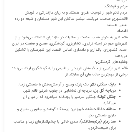
می‌دهد.
مردم و فرهنگ:
مردم قائم شهر از قومیت طبری هستند و به زبان مازندرانی با گویش
قائمشهری صحبت می‌کنند. بیشتر ساکنان این شهر مسلمان و شیعه دوازده
امامی هستند.
اقتصاد:
قائم شهر به عنوان قطب صنعت و صادرات در مازندران شناخته می‌شود و از
شهرهای مهم در زمینه ترابری، کشاورزی، گردشگری، معدن و صنعت در ایران
است. کشاورزی، باغداری و دامداری اساس اقتصاد این شهرستان را تشکیل
می‌دهند.
جاذبه‌های گردشگری:
قائم شهر ترکیبی از جاذبه‌های تاریخی و طبیعی را به گردشگران ارائه می‌دهد.
برخی از مهم‌ترین جاذبه‌های آن عبارتند از:
پارک جنگلی تلار:
یک پارک وسیع و آرامش‌بخش با طبیعتی زیبا.
دریاچه گل پل:
دریاچه‌ای تماشایی در جنوب شرقی قائم شهر.
جنگل کوتنا:
جنگلی سرسبز با رودخانه سیاهرود که از میان آن
می‌گذرد.
منطقه حفاظت‌شده خیبوس:
زیستگاه گونه‌های جانوری متنوع و
دارای طبیعتی بکر.
سد زمزم (برنجستانک):
سدی خاکی با چشم‌اندازهای زیبا و مناسب
برای طبیعت‌گردی.