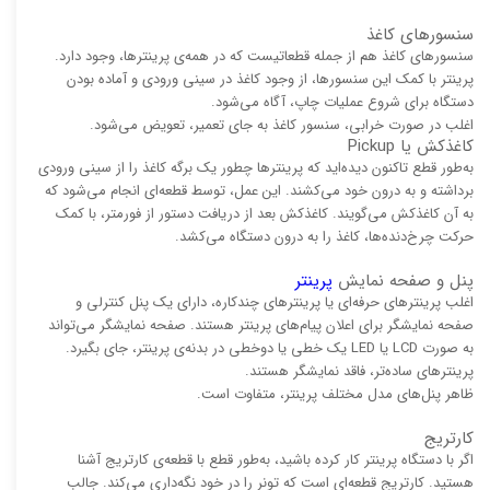
سنسورهای کاغذ
سنسورهای کاغذ هم از جمله قطعاتیست که در همه‌ی پرینترها، وجود دارد.
پرینتر با کمک این سنسورها، از وجود کاغذ در سینی ورودی و آماده بودن
دستگاه برای شروع عملیات چاپ، آگاه می‌شود.
اغلب در صورت خرابی، سنسور کاغذ به جای تعمیر، تعویض می‌شود.
کاغذکش یا Pickup
به‌طور قطع تاکنون دیده‌اید که پرینترها چطور یک برگه کاغذ را از سینی ورودی
برداشته و به درون خود می‌کشند. این عمل، توسط قطعه‌ای انجام می‌شود که
به آن کاغذکش می‌گویند. کاغذکش بعد از دریافت دستور از فورمتر، با کمک
حرکت چرخ‌دنده‌ها، کاغذ را به درون دستگاه می‌کشد.
پنل و صفحه نمایش
پرینتر
اغلب پرینترهای حرفه‌ای یا پرینترهای چندکاره، دارای یک پنل کنترلی و
صفحه نمایشگر برای اعلان پیام‌های پرینتر هستند. صفحه نمایشگر می‌تواند
به صورت LCD یا LED یک خطی یا دوخطی در بدنه‌ی پرینتر، جای بگیرد.
پرینترهای ساده‌تر، فاقد نمایشگر هستند.
ظاهر پنل‌های مدل مختلف پرینتر، متفاوت است.
کارتریج
اگر با دستگاه پرینتر کار کرده باشید، به‌طور قطع با قطعه‌ی کارتریج آشنا
هستید. کارتریج قطعه‌ای است که تونر را در خود نگه‌داری می‌کند. جالب