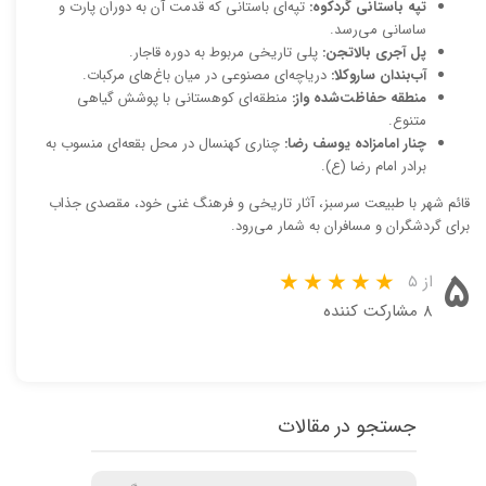
تپه باستانی گردکوه:
تپه‌ای باستانی که قدمت آن به دوران پارت و
ساسانی می‌رسد.
پل آجری بالاتجن:
پلی تاریخی مربوط به دوره قاجار.
آب‌بندان ساروکلا:
دریاچه‌ای مصنوعی در میان باغ‌های مرکبات.
منطقه حفاظت‌شده واز:
منطقه‌ای کوهستانی با پوشش گیاهی
متنوع.
چنار امامزاده یوسف رضا:
چناری کهنسال در محل بقعه‌ای منسوب به
برادر امام رضا (ع).
قائم شهر با طبیعت سرسبز، آثار تاریخی و فرهنگ غنی خود، مقصدی جذاب
برای گردشگران و مسافران به شمار می‌رود.
۵
از ۵
۸ مشارکت کننده
جستجو در مقالات