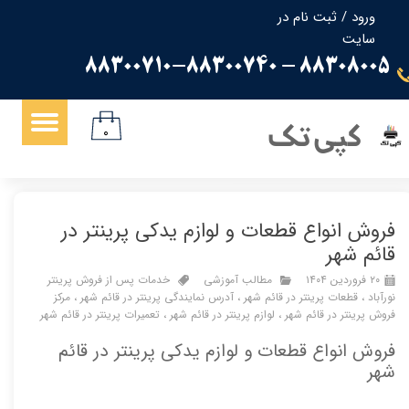
ورود
/
ثبت نام در
سایت
حساب کاربری من
88308005 - 88300710-88300740
تغییر گذر واژه
سفارشات
کپی تک
۰
خروج از حساب کاربری
فروش انواع قطعات و لوازم یدکی پرینتر در
قائم شهر
۲۰ فروردین ۱۴۰۴
مطالب آموزشی
خدمات پس از فروش پرینتر
نورآباد
،
قطعات پرینتر در قائم شهر
،
آدرس نمایندگی پرینتر در قائم شهر
،
مرکز
فروش پرینتر در قائم شهر
،
لوازم پرینتر در قائم شهر
،
تعمیرات پرینتر در قائم شهر
فروش انواع قطعات و لوازم یدکی پرینتر در قائم
شهر