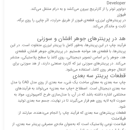
Developer
دولوپر تونر را از کارتریج بیرون می‌کشد و به درام منتقل می‌کند.
فیوزر
در پرینترهای لیزری، قطعه‌ی فیوزر از طریق حرارت، اثر چاپی را روی برگه،
ثابت و ماندگار می‌کند.
هد در پرینترهای جوهر افشان و سوزنی
فرآیند چاپ در این پرینترها، به‌طور کامل با پرینتر لیزری متفاوت است. در این
پرینترها، با قطعه‌ی هد مواجه هستیم. در پرینترهای جوهر افشان، قطعه‌ی
هد، جوهر را بر اساس تصویر دیجیتالی، روی کاغذ یا سطح پلاستیکی، منتشر
می‌کند. در پرینترهای سوزنی نیز که کاربرد صنعتی دارند، از هد سوزنی برای
انتقال جوهر روی کاغذ، استفاده می‌شود.
قطعات پرینتر سه بعدی
چاپ سه بعدی به معنای ساخت یک شیء سه بعدی از روی مدل CAD یا مدل
سه بعدی دیجیتال است. اصطلاح «چاپ سه بعدی» می‌تواند به فرآیندهای
مختلفی اشاره داشته باشد که در آن، با مدل‌سازی طرح کامپیوتری، مواد به
صورت لایه لایه روی هم قرار می‌گیرند تا در نهایت، جسم سه بعدی تولید
شود.
قطعات پرینترهای سه بعدی که فرآیند چاپ را انجام می‌دهنده، عبارتند از:
فیلامنت
فیلامنت نوعی پلاستیک است که به‌عنوان ماده‌ی مصرفی پرینتر سه بعدی، از