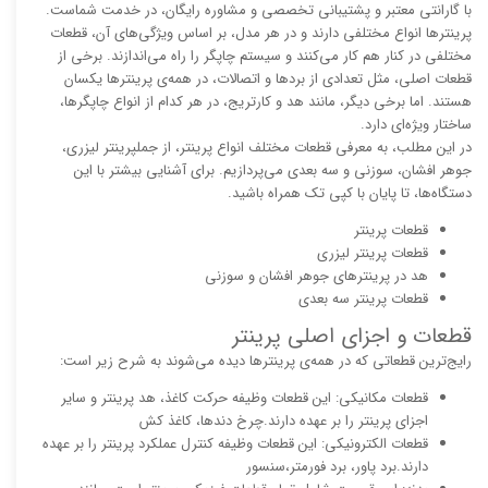
با گارانتی معتبر و پشتیبانی تخصصی و مشاوره رایگان، در خدمت شماست.
پرینترها انواع مختلفی دارند و در هر مدل، بر اساس ویژگی‌های آن، قطعات
مختلفی در کنار هم کار می‌کنند و سیستم چاپگر را راه می‌اندازند. برخی از
قطعات اصلی، مثل تعدادی از بردها و اتصالات، در همه‌ی پرینترها یکسان
هستند. اما برخی دیگر، مانند هد و کارتریج، در هر کدام از انواع چاپگرها،
ساختار ویژه‌ای دارد.
در این مطلب، به معرفی قطعات مختلف انواع پرینتر، از جملپرینتر لیزری،
جوهر افشان، سوزنی و سه بعدی می‌پردازیم. برای آشنایی بیشتر با این
دستگاه‌ها، تا پایان با کپی تک همراه باشید.
قطعات پرینتر
قطعات پرینتر لیزری
هد در پرینترهای جوهر افشان و سوزنی
قطعات پرینتر سه بعدی
قطعات و اجزای اصلی پرینتر
رایج‌ترین قطعاتی که در همه‌ی پرینترها دیده می‌شوند به شرح زیر است:
قطعات مکانیکی: این قطعات وظیفه حرکت کاغذ، هد پرینتر و سایر
اجزای پرینتر را بر عهده دارند.چرخ دندها، کاغذ کش
قطعات الکترونیکی: این قطعات وظیفه کنترل عملکرد پرینتر را بر عهده
دارند.برد پاور، برد فورمتر،سنسور