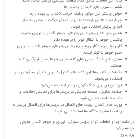
بدنه: این قسمت شامل تمام قطعات فیزیکی پرینتر است، مانند
شاسی، سینی‌های کاغذ، و پوشش‌ها.
موتور پرینتر: این موتور وظیفه حرکت کاغذ را بر عهده دارد.
چرخ دنده ها: چرخ دنده ها برای انتقال حرکت از موتور به سایر
اجزای پرینتر استفاده می شوند.
هد پرینتر: هد پرینتر در پرینترهای جوهر افشان و لیزری وظیفه
پاشیدن جوهر یا انتقال تونر را بر عهده دارد.
کارتریج پرینتر: کارتریج پرینتر در پرینترهای جوهر افشان و لیزری
منبع جوهر یا تونر است.
سینی های کاغذ: سینی های کاغذ در پرینترها محل قرارگیری کاغذ
هستند.
دکمه‌ها و کنترل‌ها: این دکمه‌ها و کنترل‌ها برای کنترل عملکرد پرینتر
استفاده می‌شوند.
فن: این فن برای خنک کردن پرینتر استفاده می‌شود.
صفحه نمایش: صفحه نمایش در پرینترها برای نمایش اطلاعات و
تنظیمات استفاده می شود.
پورت های اتصال: پورت های اتصال در پرینترها برای اتصال پرینتر به
رایانه یا سایر دستگاه ها استفاده می شوند.
در ادامه اجزا و قطعات انواع پرینتر سوزنی، لیزری و جوهر افشان معرفی
خواهیم کرد.
برد پاور