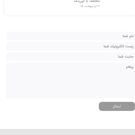
مختلف با کپی‌تک
۲۱ اردیبهشت ۰۵
ارسال