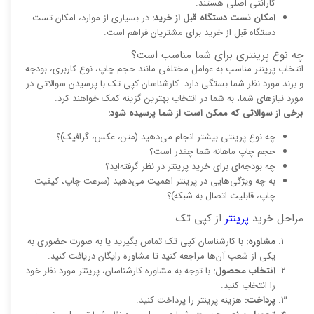
گارانتی اصلی هستند.
امکان تست دستگاه قبل از خرید:
در بسیاری از موارد، امکان تست
دستگاه قبل از خرید برای مشتریان فراهم است.
چه نوع پرینتری برای شما مناسب است؟
انتخاب پرینتر مناسب به عوامل مختلفی مانند حجم چاپ، نوع کاربری، بودجه
و برند مورد نظر شما بستگی دارد. کارشناسان کپی تک با پرسیدن سوالاتی در
مورد نیازهای شما، به شما در انتخاب بهترین گزینه کمک خواهند کرد.
برخی از سوالاتی که ممکن است از شما پرسیده شود:
چه نوع پرینتی بیشتر انجام می‌دهید (متن، عکس، گرافیک)؟
حجم چاپ ماهانه شما چقدر است؟
چه بودجه‌ای برای خرید پرینتر در نظر گرفته‌اید؟
به چه ویژگی‌هایی در پرینتر اهمیت می‌دهید (سرعت چاپ، کیفیت
چاپ، قابلیت اتصال به شبکه)؟
مراحل خرید
پرینتر
از کپی تک
مشاوره:
با کارشناسان کپی تک تماس بگیرید یا به صورت حضوری به
یکی از شعب آن‌ها مراجعه کنید تا مشاوره رایگان دریافت کنید.
انتخاب محصول:
با توجه به مشاوره کارشناسان، پرینتر مورد نظر خود
را انتخاب کنید.
پرداخت:
هزینه پرینتر را پرداخت کنید.