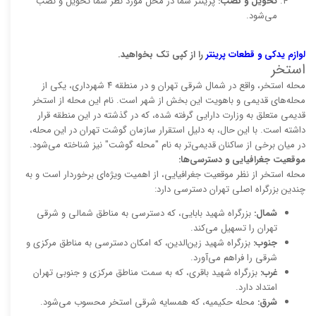
تحویل و نصب:
پرینتر شما در محل مورد نظر شما تحویل و نصب
می‌شود.
لوازم یدکی و قطعات پرینتر
را از کپی تک بخواهید.
استخر
محله استخر، واقع در شمال شرقی تهران و در منطقه ۴ شهرداری، یکی از
محله‌های قدیمی و باهویت این بخش از شهر است. نام این محله از استخر
قدیمی متعلق به وزارت دارایی گرفته شده، که در گذشته در این منطقه قرار
داشته است. با این حال، به دلیل استقرار سازمان گوشت تهران در این محله،
در میان برخی از ساکنان قدیمی‌تر به نام "محله گوشت" نیز شناخته می‌شود.
موقعیت جغرافیایی و دسترسی‌ها:
محله استخر از نظر موقعیت جغرافیایی، از اهمیت ویژه‌ای برخوردار است و به
چندین بزرگراه اصلی تهران دسترسی دارد:
شمال:
بزرگراه شهید بابایی، که دسترسی به مناطق شمالی و شرقی
تهران را تسهیل می‌کند.
جنوب:
بزرگراه شهید زین‌الدین، که امکان دسترسی به مناطق مرکزی و
شرقی را فراهم می‌آورد.
غرب:
بزرگراه شهید باقری، که به سمت مناطق مرکزی و جنوبی تهران
امتداد دارد.
شرق:
محله حکیمیه، که همسایه شرقی استخر محسوب می‌شود.