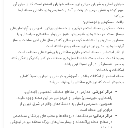
خیابان اصلی و شریان حیاتی این محله،
خیابان استخر
است که از میان آن
عبور کرده و نقش مهمی در رفت و آمد و دسترسی‌های داخلی محله ایفا
می‌کند.
بافت مسکونی و اجتماعی:
بافت مسکونی محله استخر ترکیبی از خانه‌های ویلایی قدیمی و آپارتمان‌های
نوساز است. در بخش‌های قدیمی‌تر، هنوز می‌توان خانه‌های حیاط‌دار و با
معماری سنتی‌تر را مشاهده کرد، در حالی که در سال‌های اخیر ساخت و ساز
آپارتمان‌های مدرن نیز در این محله رونق داشته است.
از نظر اجتماعی، محله استخر دارای ساکنانی با پیشینه‌های مختلف است.
وجود قدمت محله باعث شده تا نسل‌های مختلف در کنار یکدیگر زندگی کنند
و حس همسایگی در آن نسبتاً قوی باشد.
امکانات و خدمات:
محله استخر از امکانات رفاهی، آموزشی، درمانی و تجاری نسبتاً کاملی
برخوردار است که نیازهای ساکنان را برطرف می‌کند:
مراکز آموزشی:
مدارس در مقاطع مختلف تحصیلی (ابتدایی،
راهنمایی، دبیرستان) دولتی و غیردولتی در این محله وجود دارند.
همچنین، دسترسی آسان به دانشگاه‌های واقع در شرق تهران از
مزایای این محله است.
مراکز درمانی:
درمانگاه‌ها، داروخانه‌ها و مطب‌های پزشکان متخصص
در سطح محله پراکنده‌اند و بیمارستان‌های بزرگ منطقه نیز در نزدیکی
قرار دارند.