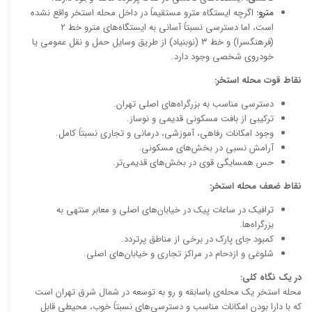
مترو:
اگرچه ایستگاه مترو مستقیماً در داخل محله استخر واقع نشده
است، اما دسترسی نسبتاً آسانی به ایستگاه‌های مترو خط ۲
(فرهنگسرا) و خط ۳ (نوبنیاد) از طریق وسایل حمل و نقل عمومی یا
خودروی شخصی وجود دارد.
نقاط قوت محله استخر:
دسترسی مناسب به بزرگراه‌های اصلی تهران.
ترکیبی از بافت مسکونی قدیمی و نوساز.
وجود امکانات رفاهی، آموزشی، درمانی و تجاری نسبتاً کامل.
آرامش نسبی در بخش‌های مسکونی.
حس همسایگی قوی در بخش‌های قدیمی‌تر.
نقاط ضعف محله استخر:
ترافیک در ساعات پیک در خیابان‌های اصلی و معابر منتهی به
بزرگراه‌ها.
کمبود جای پارک در برخی از مناطق پرتردد.
شلوغی و ازدحام در مراکز تجاری و خیابان‌های اصلی.
در یک نگاه کلی:
محله استخر یک محله‌ی باسابقه و رو به توسعه در شمال شرق تهران است
که با دارا بودن امکانات مناسب و دسترسی‌های نسبتاً خوب، محیطی قابل