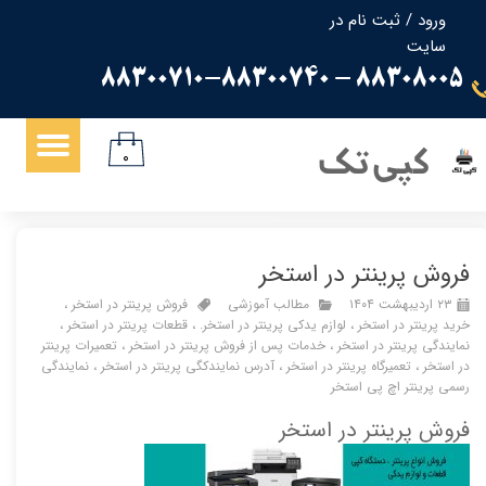
ورود
/
ثبت نام در
سایت
حساب کاربری من
88308005 - 88300710-88300740
تغییر گذر واژه
سفارشات
کپی تک
۰
خروج از حساب کاربری
فروش پرینتر در استخر
۲۳ اردیبهشت ۱۴۰۴
مطالب آموزشی
فروش پرینتر در استخر
،
خرید پرینتر در استخر
،
لوازم یدکی پرینتر در استخر.
،
قطعات پرینتر در استخر
،
نمایندگی پرینتر در استخر
،
خدمات پس از فروش پرینتر در استخر
،
تعمیرات پرینتر
در استخر
،
تعمیرگاه پرینتر در استخر
،
آدرس نمایندکگی پرینتر در استخر
،
نمایندگی
رسمی پرینتر اچ پی استخر
فروش پرینتر در استخر