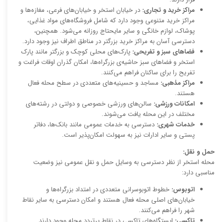
مراکز خرید و تجاری:
در خیابان استخر و خیابان‌های فرعی، مغازه‌ها و
مراکز خرید متنوعی وجود دارد که شامل فروشگاه‌های مواد غذایی،
پوشاک، لوازم خانگی و سایر مایحتاج روزانه می‌شود. همچنین،
دسترسی آسان به مراکز خرید بزرگتر در مناطق اطراف نیز وجود دارد.
فضاهای سبز و تفریحی:
پارک‌های محلی کوچک و بزرگتر مانند پارک
استخر و فضاهای سبز حاشیه‌ی بزرگراه‌ها، امکان گذران اوقات فراغت و
تفریح را برای ساکنان فراهم می‌کنند.
مراکز مذهبی:
مساجد و حسینیه‌های متعددی در سطح محله فعال
هستند.
امکانات ورزشی:
سالن‌های ورزشی خصوصی و دولتی در رشته‌های
مختلف در این محله یافت می‌شوند.
خدمات شهری:
دسترسی به خدمات عمومی مانند بانک‌ها، دفاتر
پستی و سایر ادارات نیز به سهولت امکان‌پذیر است.
حمل و نقل:
محله استخر از نظر دسترسی به وسایل حمل و نقل عمومی نیز وضعیت
مناسبی دارد:
اتوبوس:
خطوط اتوبوسرانی متعددی در امتداد بزرگراه‌ها و
خیابان‌های اصلی محله فعال هستند و امکان دسترسی به سایر نقاط
شهر را فراهم می‌کنند.
تاکسی:
ایستگاه‌های تاکسی در نقاط پرتردد محله وجود دارند.