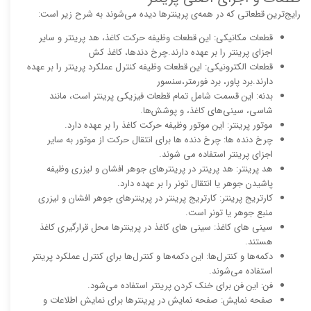
رایج‌ترین قطعاتی که در همه‌ی پرینترها دیده می‌شوند به شرح زیر است:
قطعات مکانیکی: این قطعات وظیفه حرکت کاغذ، هد پرینتر و سایر
اجزای پرینتر را بر عهده دارند.چرخ دندها، کاغذ کش
قطعات الکترونیکی: این قطعات وظیفه کنترل عملکرد پرینتر را بر عهده
دارند.برد پاور، برد فورمتر،سنسور
بدنه: این قسمت شامل تمام قطعات فیزیکی پرینتر است، مانند
شاسی، سینی‌های کاغذ، و پوشش‌ها.
موتور پرینتر: این موتور وظیفه حرکت کاغذ را بر عهده دارد.
چرخ دنده ها: چرخ دنده ها برای انتقال حرکت از موتور به سایر
اجزای پرینتر استفاده می شوند.
هد پرینتر: هد پرینتر در پرینترهای جوهر افشان و لیزری وظیفه
پاشیدن جوهر یا انتقال تونر را بر عهده دارد.
کارتریج پرینتر: کارتریج پرینتر در پرینترهای جوهر افشان و لیزری
منبع جوهر یا تونر است.
سینی های کاغذ: سینی های کاغذ در پرینترها محل قرارگیری کاغذ
هستند.
دکمه‌ها و کنترل‌ها: این دکمه‌ها و کنترل‌ها برای کنترل عملکرد پرینتر
استفاده می‌شوند.
فن: این فن برای خنک کردن پرینتر استفاده می‌شود.
صفحه نمایش: صفحه نمایش در پرینترها برای نمایش اطلاعات و