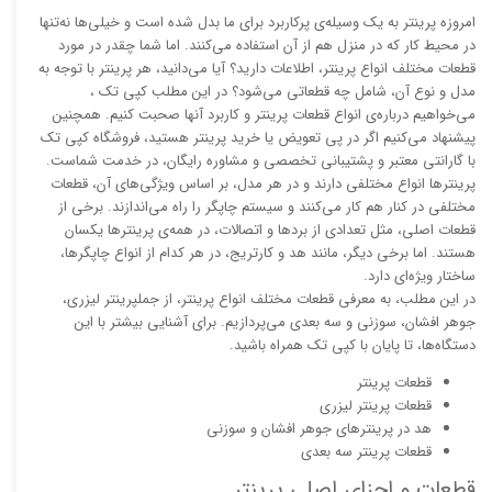
امروزه پرینتر به یک وسیله‌ی پرکاربرد برای ما بدل شده است و خیلی‌ها نه‌تنها
در محیط کار که در منزل هم از آن استفاده می‌کنند. اما شما چقدر در مورد
قطعات مختلف انواع پرینتر، اطلاعات دارید؟ آیا می‌دانید، هر پرینتر با توجه به
مدل و نوع آن، شامل چه قطعاتی می‌شود؟ در این مطلب کپی تک ،
می‌خواهیم درباره‌ی انواع قطعات پرینتر و کاربرد آنها صحبت کنیم. همچنین
پیشنهاد می‌کنیم اگر در پی تعویض یا خرید پرینتر هستید، فروشگاه کپی تک
با گارانتی معتبر و پشتیبانی تخصصی و مشاوره رایگان، در خدمت شماست.
پرینترها انواع مختلفی دارند و در هر مدل، بر اساس ویژگی‌های آن، قطعات
مختلفی در کنار هم کار می‌کنند و سیستم چاپگر را راه می‌اندازند. برخی از
قطعات اصلی، مثل تعدادی از بردها و اتصالات، در همه‌ی پرینترها یکسان
هستند. اما برخی دیگر، مانند هد و کارتریج، در هر کدام از انواع چاپگرها،
ساختار ویژه‌ای دارد.
در این مطلب، به معرفی قطعات مختلف انواع پرینتر، از جملپرینتر لیزری،
جوهر افشان، سوزنی و سه بعدی می‌پردازیم. برای آشنایی بیشتر با این
دستگاه‌ها، تا پایان با کپی تک همراه باشید.
قطعات پرینتر
قطعات پرینتر لیزری
هد در پرینترهای جوهر افشان و سوزنی
قطعات پرینتر سه بعدی
قطعات و اجزای اصلی پرینتر