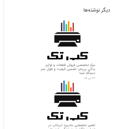
دیگر نوشته‌ها
مرکز تخصصی فروش قطعات و لوازم
یدکی پرینتر؛ تضمین کیفیت و طول عمر
دستگاه شما
۲۲ تیر ۰۵
تعمیر تخصصی مادربرد لپ‌تاپ در