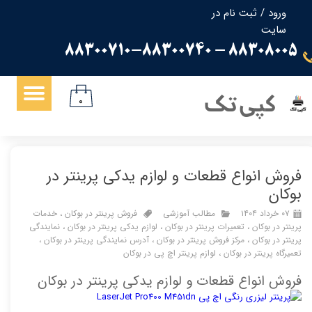
ورود
/
ثبت نام در
سایت
حساب کاربری من
88308005 - 88300710-88300740
تغییر گذر واژه
سفارشات
کپی تک
۰
خروج از حساب کاربری
فروش انواع قطعات و لوازم یدکی پرینتر در
بوکان
۰۷ خرداد ۱۴۰۴
مطالب آموزشی
فروش پرینتر در بوکان
،
خدمات
پرینتر در بوکان
،
تعمیرات پرینتر در بوکان
،
لوازم یدکی پرینتر در بوکان
،
نمایندگی
پرینتر در بوکان
،
مرکز فروش پرینتر در بوکان
،
آدرس نمایندگی پرینتر در بوکان
،
تعمیرگاه پرینتر در بوکان
،
لوازم پرینتر اچ پی در بوکان
فروش انواع قطعات و لوازم یدکی پرینتر در بوکان