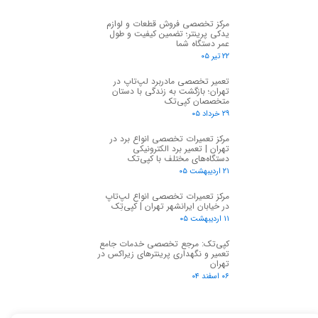
مرکز تخصصی فروش قطعات و لوازم
یدکی پرینتر؛ تضمین کیفیت و طول
عمر دستگاه شما
۲۲ تیر ۰۵
تعمیر تخصصی مادربرد لپ‌تاپ در
تهران؛ بازگشت به زندگی با دستان
متخصصان کپی‌تک
۲۹ خرداد ۰۵
مرکز تعمیرات تخصصی انواع برد در
تهران | تعمیر برد الکترونیکی
دستگاه‌های مختلف با کپی‌تک
۲۱ اردیبهشت ۰۵
مرکز تعمیرات تخصصی انواع لپ‌تاپ
در خیابان ایرانشهر تهران | کپی‌تِک
۱۱ اردیبهشت ۰۵
کپی‌تک: مرجع تخصصی خدمات جامع
تعمیر و نگهداری پرینترهای زیراکس در
تهران
۰۶ اسفند ۰۴