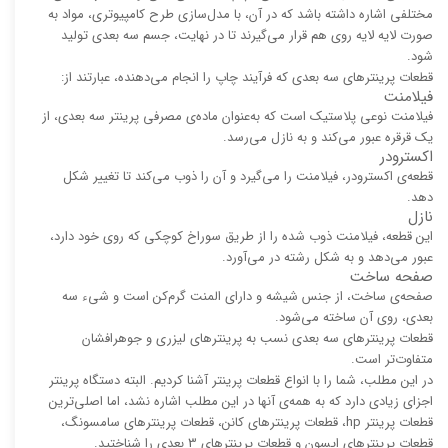
مختلفی اشاره داشته باشد که در آن، با مدل‌سازی طرح کامپیوتری، مواد به
صورت لایه لایه روی هم قرار می‌گیرند تا در نهایت، جسم سه بعدی تولید
شود.
قطعات پرینترهای سه بعدی که فرآیند چاپ را انجام می‌دهنده، عبارتند از:
فیلامنت
فیلامنت نوعی پلاستیک است که به‌عنوان ماده‌ی مصرفی پرینتر سه بعدی، از
یک قرقره عبور می‌کند و به نازل می‌رسد.
اکسترودر
قطعه‌ی اکسترودر، فیلامنت را می‌گیرد و آن را ذوب می‌کند تا تغییر شکل
دهد.
نازل
این قطعه، فیلامنت ذوب شده را از طریق سوراخ کوچکی که روی خود دارد،
عبور می‌دهد و به شکل رشته در می‌آورد.
صفحه ساخت
صفحه‌ی ساخت، از جنس شیشه و دارای المنت گرم‌کن است و شیء سه
بعدی، روی آن ساخته می‌شود.
قطعات پرینترهای سه بعدی نسب به پرینترهای لیزری و جوهرافشان
متفاوت‌تر است.
در این مطلب، شما را با انواع قطعات پرینتر آشنا کردیم. البته دستگاه پرینتر
اجزای زیادی دارد که به همه‌ی آنها در این مطلب اشاره نشد، اما اصلی‌ترین
قطعات پرینتر hp، قطعات پرینترهای کانن، قطعات پرینترهای سامسونگ،
قطعات پرینترهای اپسون و قطعات پرینترهای 3 بعدی را شناختید.