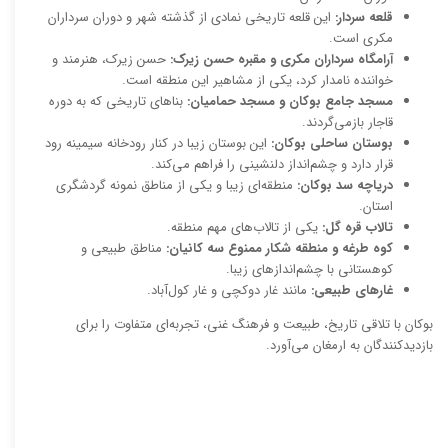
قلعه سردار:
این قلعه تاریخی نمادی از گذشته شهر و دوران سرداران
مکری است.
آرامگاه سرداران مکری و مقبره حسن زیرک:
حسن زیرک، هنرمند و
خواننده نامدار کرد، یکی از مشاهیر این منطقه است.
مسجد جامع بوکان و مسجد حمامیان:
بناهای تاریخی که به دوره
قاجار بازمی‌گردند.
بوستان ساحلی بوکان:
این بوستان زیبا در کنار رودخانه سیمینه رود
قرار دارد و چشم‌انداز دلنشینی را فراهم می‌کند.
دریاچه سد بوکان:
منطقه‌ای زیبا و یکی از مناطق نمونه گردشگری
استان.
تالاب قره گل:
یکی از تالاب‌های مهم منطقه.
کوه طرغه و منطقه شکار ممنوع سه کانیان:
مناطق طبیعی و
کوهستانی با چشم‌اندازهای زیبا.
غارهای طبیعی:
مانند غار دوکچی و غار کول‌آباد.
بوکان با تلاقی تاریخ، طبیعت و فرهنگ غنی، تجربه‌ای متفاوت را برای
بازدیدکنندگان به ارمغان می‌آورد.