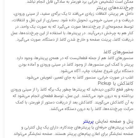
ممکن است تشخیص خرابی برد فورمتر به سادگی قابل انجام نباشد.
چرخ‌دنده‌های پرینتر
داخل هر پرینتر، اتفاقات زیادی می‌افتد تا یک برگه‌ی سفید، از سینی ورودی،
دریافت و در سینی خروجی، تحویل داده شود. بسیاری از این نقل و انتقالات،
توسط مجموعه‌ای از چرخ‌دنده‌ها صورت می‌گیرد که به صورت یک واحد، در
کنار هم به چرخش درمی‌آیند. در پرینترها، با استفاده از این چرخ‌دنده‌ها، عمل
دریافت کاغذ، پرینت صفحه و خارج شدن کاغذ از دستگاه، صورت می‌گیرد.
سنسورهای کاغذ
سنسورهای کاغذ هم از جمله قطعاتیست که در همه‌ی پرینترها، وجود دارد.
پرینتر با کمک این سنسورها، از وجود کاغذ در سینی ورودی و آماده بودن
دستگاه برای شروع عملیات چاپ، آگاه می‌شود.
اغلب در صورت خرابی، سنسور کاغذ به جای تعمیر، تعویض می‌شود.
کاغذکش یا Pickup
به‌طور قطع تاکنون دیده‌اید که پرینترها چطور یک برگه کاغذ را از سینی ورودی
برداشته و به درون خود می‌کشند. این عمل، توسط قطعه‌ای انجام می‌شود که
به آن کاغذکش می‌گویند. کاغذکش بعد از دریافت دستور از فورمتر، با کمک
حرکت چرخ‌دنده‌ها، کاغذ را به درون دستگاه می‌کشد.
پنل و صفحه نمایش
پرینتر
اغلب پرینترهای حرفه‌ای یا پرینترهای چندکاره، دارای یک پنل کنترلی و
صفحه نمایشگر برای اعلان پیام‌های پرینتر هستند. صفحه نمایشگر می‌تواند