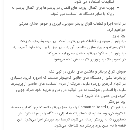
تنظیمات استفاده می شود.
پورت های اتصال: پورت های اتصال در پرینترها برای اتصال پرینتر به
رایانه یا سایر دستگاه ها استفاده می شوند.
در ادامه اجزا و قطعات انواع پرینتر سوزنی، لیزری و جوهر افشان معرفی
خواهیم کرد.
برد پاور
برد پاور از مهم‌ترین قطعات هر پرینتری است. این برد، وظیفه‌ی دریافت
الکتریسیته و جریان‌سازی مناسب آن به سایر اجزا را بر عهده دارد. آسیب به
برد پاور، در عملکرد پرینتر، اختلال جدی ایجاد می‌کند.
در تصویر بالا برد پاور پرینتر نمایش داده می‌شود.
فروش انواع پرینتر و ماشین های اداری در کپی تک
پرینترها یکی از دستگاه های جانبی کامپیوتر هستند که امروزه کاربرد بسیاری
در انجام کارهای روزمره دارند. هریک از مردم استفاده های خاصی از پرینترها
دارند، با انتخابی هوشمندانه می توانید در زمان و هزینه خود صرفه جویی
کنید، پس همین حالا شروع کنید:
برد فورمتر
برد فورمتر یا Formatter Board را باید مغز پرینتر دانست؛ چرا که این صفحه‌
الکترونیکی، وظیفه‌ ارسال دستورات به اجزای دستگاه را بر عهده دارد. هر
دستوری که به پرینتر ارسال می‌شود، توسط برد فورمتر اجرا می‌شود. این
قطعه با نام مین بورد پرینتر هم شناخته می‌شود.