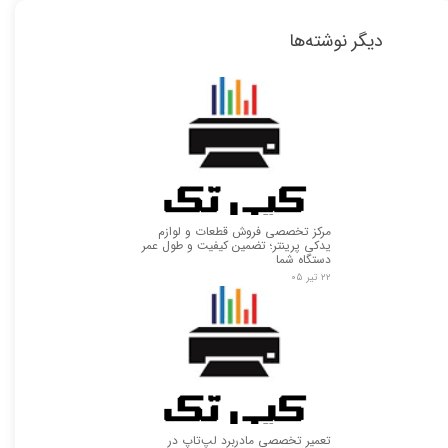
دیگر نوشته‌ها
مرکز تخصصی فروش قطعات و لوازم
یدکی پرینتر؛ تضمین کیفیت و طول عمر
دستگاه شما
۲۲ تیر ۰۵
تعمیر تخصصی مادربرد لپ‌تاپ در