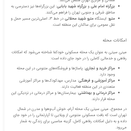
شمالی و مرکزی تهران متصل می‌کند.
بزرگراه امام علی
و
بزرگراه شهید بابایی
: این بزرگراه‌ها نیز دسترسی به
مناطق شرقی و جنوبی تهران را فراهم می‌کنند.
مترو
: ایستگاه
مترو شهید محلاتی
در خط ۳، اصلی‌ترین مسیر حمل و
نقل عمومی برای ساکنان این منطقه است.
امکانات محله
مینی سیتی به عنوان یک محله مسکونی خودکفا شناخته می‌شود که امکانات
رفاهی و خدماتی کاملی را در خود جای داده است:
مراکز خرید و تجاری
: پاساژها و فروشگاه‌های متنوعی در این محله
وجود دارد.
مراکز آموزشی و فرهنگی
: مدارس، مهدکودک‌ها و مراکز آموزشی
متعددی در این منطقه فعالیت دارند.
مراکز درمانی و بهداشتی
: بیمارستان‌ها و مراکز درمانی در نزدیکی این
محله قرار دارند.
در مجموع، مینی سیتی یک محله آرام، خوش آب‌وهوا و مدرن در شمال
تهران است که بافت مسکونی متنوعی از ویلایی تا آپارتمانی را در خود جای
داده و به دلیل امکانات رفاهی کامل، گزینه مناسبی برای زندگی به شمار
می‌رود.