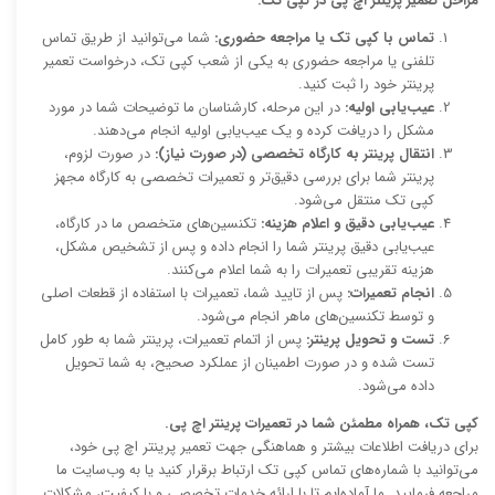
مراحل تعمیر پرینتر اچ پی در کپی تک:
تماس با کپی تک یا مراجعه حضوری:
شما می‌توانید از طریق تماس
تلفنی یا مراجعه حضوری به یکی از شعب کپی تک، درخواست تعمیر
پرینتر خود را ثبت کنید.
عیب‌یابی اولیه:
در این مرحله، کارشناسان ما توضیحات شما در مورد
مشکل را دریافت کرده و یک عیب‌یابی اولیه انجام می‌دهند.
انتقال پرینتر به کارگاه تخصصی (در صورت نیاز):
در صورت لزوم،
پرینتر شما برای بررسی دقیق‌تر و تعمیرات تخصصی به کارگاه مجهز
کپی تک منتقل می‌شود.
عیب‌یابی دقیق و اعلام هزینه:
تکنسین‌های متخصص ما در کارگاه،
عیب‌یابی دقیق پرینتر شما را انجام داده و پس از تشخیص مشکل،
هزینه تقریبی تعمیرات را به شما اعلام می‌کنند.
انجام تعمیرات:
پس از تایید شما، تعمیرات با استفاده از قطعات اصلی
و توسط تکنسین‌های ماهر انجام می‌شود.
تست و تحویل پرینتر:
پس از اتمام تعمیرات، پرینتر شما به طور کامل
تست شده و در صورت اطمینان از عملکرد صحیح، به شما تحویل
داده می‌شود.
کپی تک، همراه مطمئن شما در تعمیرات پرینتر اچ پی.
برای دریافت اطلاعات بیشتر و هماهنگی جهت تعمیر پرینتر اچ پی خود،
می‌توانید با شماره‌های تماس کپی تک ارتباط برقرار کنید یا به وب‌سایت ما
مراجعه فرمایید. ما آماده‌ایم تا با ارائه خدمات تخصصی و با کیفیت، مشکلات