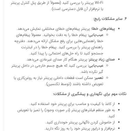
Wi-Fi پرینتر را بررسی کنید (معمولاً از طریق پنل کنترل پرینتر
یا نرم‌افزار آن قابل دسترسی است).
۴. سایر مشکلات رایج:
پیغام‌های خطا:
پرینتر پیغام‌های خطای مختلفی نمایش می‌دهد.
عیب‌یابی:
پیغام خطا را به دقت بخوانید. معمولاً پیغام‌های
خطا راهنمایی‌هایی برای رفع مشکل ارائه می‌دهند. دفترچه
راهنمای پرینتر را بررسی کنید. پیغام خطا را در اینترنت
جستجو کنید تا راه حل‌های احتمالی را پیدا کنید.
صدای زیاد پرینتر:
پرینتر هنگام کار صدای غیرعادی می‌دهد.
عیب‌یابی:
بررسی کنید که هیچ جسم خارجی در داخل پرینتر
گیر نکرده باشد.
تعمیر:
ممکن است قطعات داخلی پرینتر نیاز به روغن‌کاری یا
تعویض داشته باشند (توسط تکنسین).
نکات مهم برای نگهداری و پیشگیری از مشکلات:
از کاغذ با کیفیت و مناسب برای پرینتر خود استفاده کنید.
به طور منظم فیلترهای پرینتر (در صورت وجود) را تمیز یا تعویض
کنید.
از خاموش کردن ناگهانی پرینتر خودداری کنید.
نرم‌افزار و درایور پرینتر خود را به روز نگه دارید.