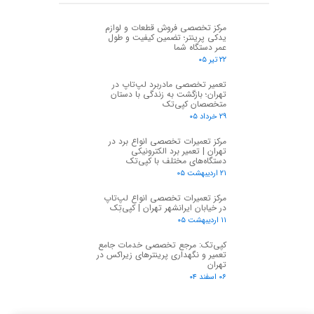
مرکز تخصصی فروش قطعات و لوازم
یدکی پرینتر؛ تضمین کیفیت و طول
عمر دستگاه شما
۲۲ تیر ۰۵
تعمیر تخصصی مادربرد لپ‌تاپ در
تهران؛ بازگشت به زندگی با دستان
متخصصان کپی‌تک
۲۹ خرداد ۰۵
مرکز تعمیرات تخصصی انواع برد در
تهران | تعمیر برد الکترونیکی
دستگاه‌های مختلف با کپی‌تک
۲۱ اردیبهشت ۰۵
مرکز تعمیرات تخصصی انواع لپ‌تاپ
در خیابان ایرانشهر تهران | کپی‌تِک
۱۱ اردیبهشت ۰۵
کپی‌تک: مرجع تخصصی خدمات جامع
تعمیر و نگهداری پرینترهای زیراکس در
تهران
۰۶ اسفند ۰۴