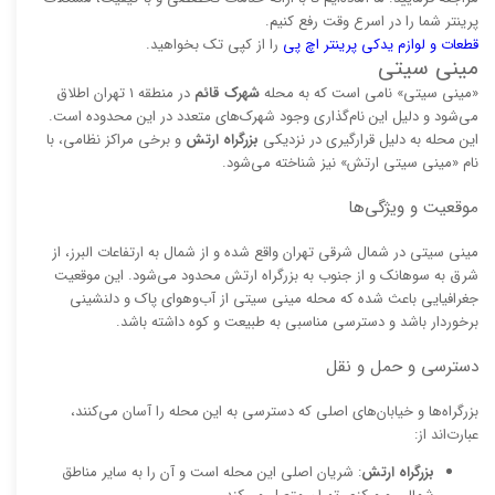
پرینتر شما را در اسرع وقت رفع کنیم.
قطعات و لوازم یدکی پرینتر اچ پی
را از کپی تک بخواهید.
مینی سیتی
«مینی سیتی» نامی است که به محله
شهرک قائم
در منطقه ۱ تهران اطلاق
می‌شود و دلیل این نام‌گذاری وجود شهرک‌های متعدد در این محدوده است.
این محله به دلیل قرارگیری در نزدیکی
بزرگراه ارتش
و برخی مراکز نظامی، با
نام «مینی سیتی ارتش» نیز شناخته می‌شود.
موقعیت و ویژگی‌ها
مینی سیتی در شمال شرقی تهران واقع شده و از شمال به ارتفاعات البرز، از
شرق به سوهانک و از جنوب به بزرگراه ارتش محدود می‌شود. این موقعیت
جغرافیایی باعث شده که محله مینی سیتی از آب‌وهوای پاک و دلنشینی
برخوردار باشد و دسترسی مناسبی به طبیعت و کوه داشته باشد.
دسترسی و حمل و نقل
بزرگراه‌ها و خیابان‌های اصلی که دسترسی به این محله را آسان می‌کنند،
عبارت‌اند از:
بزرگراه ارتش
: شریان اصلی این محله است و آن را به سایر مناطق