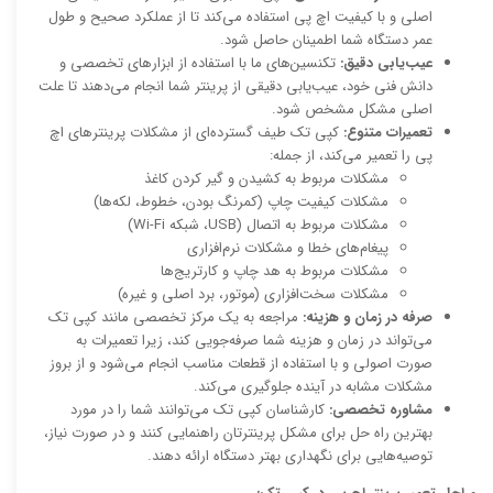
اصلی و با کیفیت اچ پی استفاده می‌کند تا از عملکرد صحیح و طول
عمر دستگاه شما اطمینان حاصل شود.
عیب‌یابی دقیق:
تکنسین‌های ما با استفاده از ابزارهای تخصصی و
دانش فنی خود، عیب‌یابی دقیقی از پرینتر شما انجام می‌دهند تا علت
اصلی مشکل مشخص شود.
تعمیرات متنوع:
کپی تک طیف گسترده‌ای از مشکلات پرینترهای اچ
پی را تعمیر می‌کند، از جمله:
مشکلات مربوط به کشیدن و گیر کردن کاغذ
مشکلات کیفیت چاپ (کمرنگ بودن، خطوط، لکه‌ها)
مشکلات مربوط به اتصال (USB، شبکه Wi-Fi)
پیغام‌های خطا و مشکلات نرم‌افزاری
مشکلات مربوط به هد چاپ و کارتریج‌ها
مشکلات سخت‌افزاری (موتور، برد اصلی و غیره)
صرفه در زمان و هزینه:
مراجعه به یک مرکز تخصصی مانند کپی تک
می‌تواند در زمان و هزینه شما صرفه‌جویی کند، زیرا تعمیرات به
صورت اصولی و با استفاده از قطعات مناسب انجام می‌شود و از بروز
مشکلات مشابه در آینده جلوگیری می‌کند.
مشاوره تخصصی:
کارشناسان کپی تک می‌توانند شما را در مورد
بهترین راه حل برای مشکل پرینترتان راهنمایی کنند و در صورت نیاز،
توصیه‌هایی برای نگهداری بهتر دستگاه ارائه دهند.