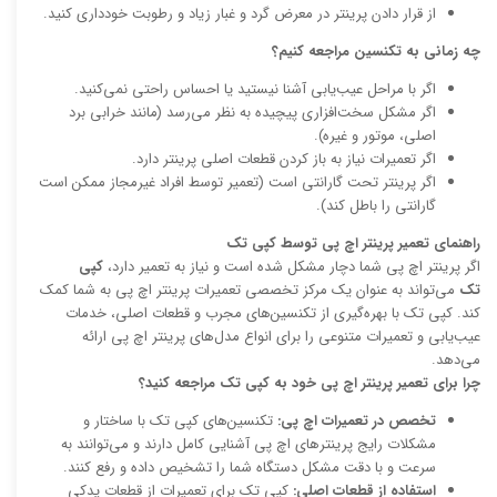
از قرار دادن پرینتر در معرض گرد و غبار زیاد و رطوبت خودداری کنید.
چه زمانی به تکنسین مراجعه کنیم؟
اگر با مراحل عیب‌یابی آشنا نیستید یا احساس راحتی نمی‌کنید.
اگر مشکل سخت‌افزاری پیچیده به نظر می‌رسد (مانند خرابی برد
اصلی، موتور و غیره).
اگر تعمیرات نیاز به باز کردن قطعات اصلی پرینتر دارد.
اگر پرینتر تحت گارانتی است (تعمیر توسط افراد غیرمجاز ممکن است
گارانتی را باطل کند).
راهنمای تعمیر پرینتر اچ پی توسط کپی تک
اگر پرینتر اچ پی شما دچار مشکل شده است و نیاز به تعمیر دارد،
کپی
تک
می‌تواند به عنوان یک مرکز تخصصی تعمیرات پرینتر اچ پی به شما کمک
کند. کپی تک با بهره‌گیری از تکنسین‌های مجرب و قطعات اصلی، خدمات
عیب‌یابی و تعمیرات متنوعی را برای انواع مدل‌های پرینتر اچ پی ارائه
می‌دهد.
چرا برای تعمیر پرینتر اچ پی خود به کپی تک مراجعه کنید؟
تخصص در تعمیرات اچ پی:
تکنسین‌های کپی تک با ساختار و
مشکلات رایج پرینترهای اچ پی آشنایی کامل دارند و می‌توانند به
سرعت و با دقت مشکل دستگاه شما را تشخیص داده و رفع کنند.
استفاده از قطعات اصلی:
کپی تک برای تعمیرات از قطعات یدکی