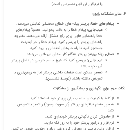
یا نرم‌افزار آن قابل دسترسی است).
۴. سایر مشکلات رایج:
پیغام‌های خطا:
پرینتر پیغام‌های خطای مختلفی نمایش می‌دهد.
عیب‌یابی:
پیغام خطا را به دقت بخوانید. معمولاً پیغام‌های
خطا راهنمایی‌هایی برای رفع مشکل ارائه می‌دهند. دفترچه
راهنمای پرینتر را بررسی کنید. پیغام خطا را در اینترنت
جستجو کنید تا راه حل‌های احتمالی را پیدا کنید.
صدای زیاد پرینتر:
پرینتر هنگام کار صدای غیرعادی می‌دهد.
عیب‌یابی:
بررسی کنید که هیچ جسم خارجی در داخل پرینتر
گیر نکرده باشد.
تعمیر:
ممکن است قطعات داخلی پرینتر نیاز به روغن‌کاری یا
تعویض داشته باشند (توسط تکنسین).
نکات مهم برای نگهداری و پیشگیری از مشکلات:
از کاغذ با کیفیت و مناسب برای پرینتر خود استفاده کنید.
به طور منظم فیلترهای پرینتر (در صورت وجود) را تمیز یا تعویض
کنید.
از خاموش کردن ناگهانی پرینتر خودداری کنید.
نرم‌افزار و درایور پرینتر خود را به روز نگه دارید.
از قرار دادن پرینتر در معرض گرد و غبار زیاد و رطوبت خودداری کنید.