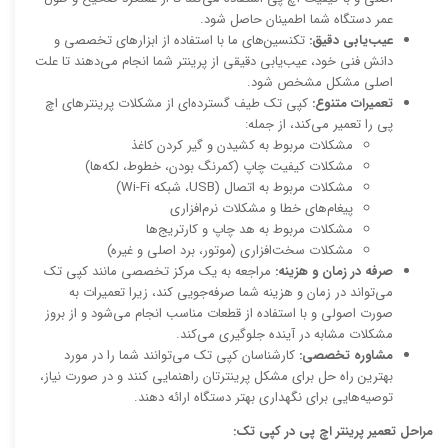
عمر دستگاه شما اطمینان حاصل شود.
عیب‌یابی دقیق:
تکنسین‌های ما با استفاده از ابزارهای تخصصی و
دانش فنی خود، عیب‌یابی دقیقی از پرینتر شما انجام می‌دهند تا علت
اصلی مشکل مشخص شود.
تعمیرات متنوع:
کپی تک طیف گسترده‌ای از مشکلات پرینترهای اچ
پی را تعمیر می‌کند، از جمله:
مشکلات مربوط به کشیدن و گیر کردن کاغذ
مشکلات کیفیت چاپ (کمرنگ بودن، خطوط، لکه‌ها)
مشکلات مربوط به اتصال (USB، شبکه Wi-Fi)
پیغام‌های خطا و مشکلات نرم‌افزاری
مشکلات مربوط به هد چاپ و کارتریج‌ها
مشکلات سخت‌افزاری (موتور، برد اصلی و غیره)
صرفه در زمان و هزینه:
مراجعه به یک مرکز تخصصی مانند کپی تک
می‌تواند در زمان و هزینه شما صرفه‌جویی کند، زیرا تعمیرات به
صورت اصولی و با استفاده از قطعات مناسب انجام می‌شود و از بروز
مشکلات مشابه در آینده جلوگیری می‌کند.
مشاوره تخصصی:
کارشناسان کپی تک می‌توانند شما را در مورد
بهترین راه حل برای مشکل پرینترتان راهنمایی کنند و در صورت نیاز،
توصیه‌هایی برای نگهداری بهتر دستگاه ارائه دهند.
مراحل تعمیر پرینتر اچ پی در کپی تک: