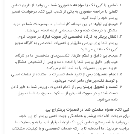
تماس با کپی تک یا مراجعه حضوری:
شما می‌توانید از طریق تماس
تلفنی یا مراجعه حضوری به یکی از شعب کپی تک، درخواست تعمیر
پرینتر خود را ثبت کنید.
عیب‌یابی اولیه:
در این مرحله، کارشناسان ما توضیحات شما در مورد
مشکل را دریافت کرده و یک عیب‌یابی اولیه انجام می‌دهند.
انتقال پرینتر به کارگاه تخصصی (در صورت نیاز):
در صورت لزوم،
پرینتر شما برای بررسی دقیق‌تر و تعمیرات تخصصی به کارگاه مجهز
کپی تک منتقل می‌شود.
عیب‌یابی دقیق و اعلام هزینه:
تکنسین‌های متخصص ما در کارگاه،
عیب‌یابی دقیق پرینتر شما را انجام داده و پس از تشخیص مشکل،
هزینه تقریبی تعمیرات را به شما اعلام می‌کنند.
انجام تعمیرات:
پس از تایید شما، تعمیرات با استفاده از قطعات اصلی
و توسط تکنسین‌های ماهر انجام می‌شود.
تست و تحویل پرینتر:
پس از اتمام تعمیرات، پرینتر شما به طور کامل
تست شده و در صورت اطمینان از عملکرد صحیح، به شما تحویل
داده می‌شود.
کپی تک، همراه مطمئن شما در تعمیرات پرینتر اچ پی.
برای دریافت اطلاعات بیشتر و هماهنگی جهت تعمیر پرینتر اچ پی خود،
می‌توانید با شماره‌های تماس کپی تک ارتباط برقرار کنید یا به وب‌سایت ما
مراجعه فرمایید. ما آماده‌ایم تا با ارائه خدمات تخصصی و با کیفیت، مشکلات