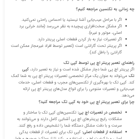
چه زمانی به تکنسین مراجعه کنیم؟
اگر با مراحل عیب‌یابی آشنا نیستید یا احساس راحتی نمی‌کنید.
اگر مشکل سخت‌افزاری پیچیده به نظر می‌رسد (مانند خرابی برد
اصلی، موتور و غیره).
اگر تعمیرات نیاز به باز کردن قطعات اصلی پرینتر دارد.
اگر پرینتر تحت گارانتی است (تعمیر توسط افراد غیرمجاز ممکن است
گارانتی را باطل کند).
راهنمای تعمیر پرینتر اچ پی توسط کپی تک
اگر پرینتر اچ پی شما دچار مشکل شده است و نیاز به تعمیر دارد،
کپی
تک
می‌تواند به عنوان یک مرکز تخصصی تعمیرات پرینتر اچ پی به شما کمک
کند. کپی تک با بهره‌گیری از تکنسین‌های مجرب و قطعات اصلی، خدمات
عیب‌یابی و تعمیرات متنوعی را برای انواع مدل‌های پرینتر اچ پی ارائه
می‌دهد.
چرا برای تعمیر پرینتر اچ پی خود به کپی تک مراجعه کنید؟
تخصص در تعمیرات اچ پی:
تکنسین‌های کپی تک با ساختار و
مشکلات رایج پرینترهای اچ پی آشنایی کامل دارند و می‌توانند به
سرعت و با دقت مشکل دستگاه شما را تشخیص داده و رفع کنند.
استفاده از قطعات اصلی:
کپی تک برای تعمیرات از قطعات یدکی
اصلی و با کیفیت اچ پی استفاده می‌کند تا از عملکرد صحیح و طول