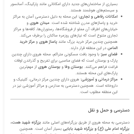
بسیاری از ساختمان‌های جدید دارای امکاناتی مانند پارکینگ، آسانسور
و سیستم‌های هوشمند هستند.
امکانات رفاهی و تجاری:
این محله به دلیل دسترسی آسان به مراکز
خرید و پاساژهای مدرن شناخته شده است.
میدان هروی
و
خیابان‌های اطراف آن مملو از فروشگاه‌ها، رستوران‌ها، کافه‌ها و مراکز
تجاری متنوع است که نیازهای روزمره ساکنان را برطرف می‌کند.
همچنین چندین مرکز خرید بزرگ مانند
پاساژ هروی
و
مرکز خرید
الماس
در این منطقه قرار دارند.
فضای سبز:
با وجود بافت مسکونی متراکم، محله هروی دارای چندین
پارک و بوستان است که فضای مناسبی برای تفریح و گذراندن اوقات
فراغت فراهم می‌کنند.
بوستان وفا
و
بوستان هروی
از مهم‌ترین
پارک‌های این محله هستند.
مراکز درمانی و آموزشی:
هروی دارای چندین مرکز درمانی، کلینیک و
داروخانه است. همچنین دسترسی به مدارس و مراکز آموزشی نیز در
این منطقه مطلوب است.
دسترسی و حمل و نقل
دسترسی به محله هروی از طریق بزرگراه‌های اصلی مانند
بزرگراه شهید همت،
بزرگراه امام علی (ع) و بزرگراه شهید بابایی
بسیار آسان است. همچنین