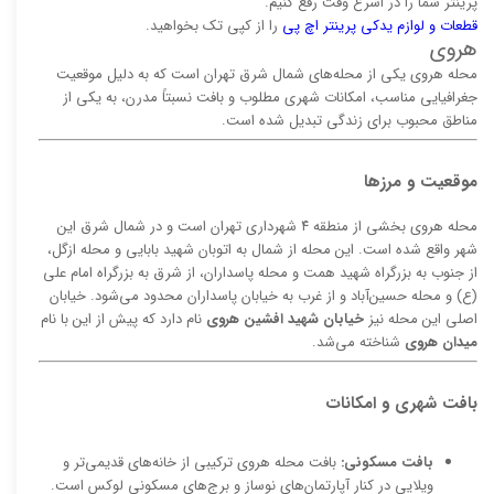
پرینتر شما را در اسرع وقت رفع کنیم.
قطعات و لوازم یدکی پرینتر اچ پی
را از کپی تک بخواهید.
هروی
محله هروی یکی از محله‌های شمال شرق تهران است که به دلیل موقعیت
جغرافیایی مناسب، امکانات شهری مطلوب و بافت نسبتاً مدرن، به یکی از
مناطق محبوب برای زندگی تبدیل شده است.
موقعیت و مرزها
محله هروی بخشی از منطقه ۴ شهرداری تهران است و در شمال شرق این
شهر واقع شده است. این محله از شمال به اتوبان شهید بابایی و محله ازگل،
از جنوب به بزرگراه شهید همت و محله پاسداران، از شرق به بزرگراه امام علی
(ع) و محله حسین‌آباد و از غرب به خیابان پاسداران محدود می‌شود. خیابان
اصلی این محله نیز
خیابان شهید افشین هروی
نام دارد که پیش از این با نام
میدان هروی
شناخته می‌شد.
بافت شهری و امکانات
بافت مسکونی:
بافت محله هروی ترکیبی از خانه‌های قدیمی‌تر و
ویلایی در کنار آپارتمان‌های نوساز و برج‌های مسکونی لوکس است.