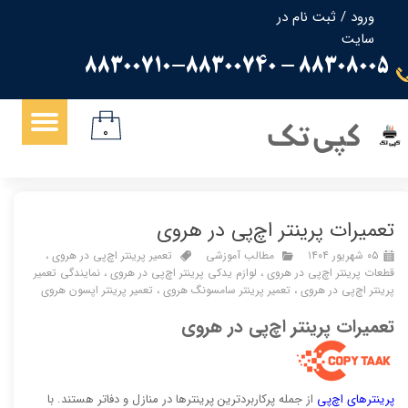
ورود
/
ثبت نام در
سایت
حساب کاربری من
88308005 - 88300710-88300740
تغییر گذر واژه
سفارشات
کپی تک
۰
خروج از حساب کاربری
تعمیرات پرینتر اچ‌پی در هروی
۰۵ شهریور ۱۴۰۴
مطالب آموزشی
تعمیر پرینتر اچ‌پی در هروی
،
قطعات پرینتر اچ‌پی در هروی
،
لوازم یدکی پرینتر اچ‌پی در هروی
،
نمایندگی تعمیر
پرینتر اچ‌پی در هروی
،
تعمیر پرینتر سامسونگ هروی
،
تعمیر پرینتر اپسون هروی
تعمیرات پرینتر اچ‌پی در هروی
پرینترهای اچ‌پی
از جمله پرکاربردترین پرینترها در منازل و دفاتر هستند. با