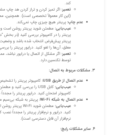
کند.
تعمیر:
اگر تمیز کردن و تراز کردن هد چاپ مش
(این کار معمولاً تخصصی است). همچنین، ممک
عدم چاپ:
پرینتر هیچ چیزی چاپ نمی‌کند.
عیب‌یابی:
معلق، آن‌ها را لغو کنید. درایور پرینتر را بر
تعمیر:
اگر مشکل از اتصال یا درایور نباشد، م
توسط تکنسین دارد.
۳. مشکلات مربوط به اتصال:
عدم اتصال از طریق USB:
کامپیوتر پرینتر را تشخیص
عیب‌یابی:
کامپیوتر امتحان کنید. درایور پرینتر را مجدداً
عدم اتصال به شبکه Wi-Fi:
پرینتر به شبکه بی‌سیم 
عیب‌یابی:
نرم‌افزار آن قابل دسترسی است).
۴. سایر مشکلات رایج: