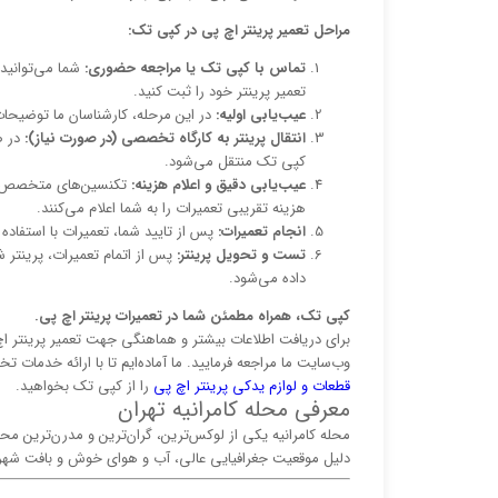
مراحل تعمیر پرینتر اچ پی در کپی تک:
تماس با کپی تک یا مراجعه حضوری:
شما می‌توانید
تعمیر پرینتر خود را ثبت کنید.
عیب‌یابی اولیه:
در این مرحله، کارشناسان ما توضیحات
انتقال پرینتر به کارگاه تخصصی (در صورت نیاز):
در ص
کپی تک منتقل می‌شود.
عیب‌یابی دقیق و اعلام هزینه:
تکنسین‌های متخصص ما 
هزینه تقریبی تعمیرات را به شما اعلام می‌کنند.
انجام تعمیرات:
پس از تایید شما، تعمیرات با استفاد
تست و تحویل پرینتر:
پس از اتمام تعمیرات، پرینتر
داده می‌شود.
کپی تک، همراه مطمئن شما در تعمیرات پرینتر اچ پی.
برای دریافت اطلاعات بیشتر و هماهنگی جهت تعمیر پرینتر اچ پ
وب‌سایت ما مراجعه فرمایید. ما آماده‌ایم تا با ارائه خدمات
قطعات و لوازم یدکی پرینتر اچ پی
را از کپی تک بخواهید.
معرفی محله کامرانیه تهران
دلیل موقعیت جغرافیایی عالی، آب و هوای خوش و بافت شهر