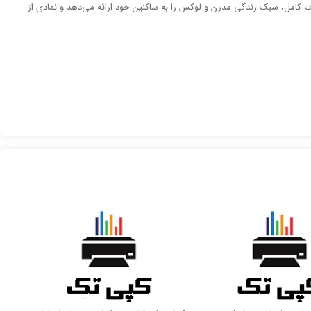
نات کامل، سبک زندگی مدرن و لوکس را به ساکنین خود ارائه می‌دهد و نمادی از