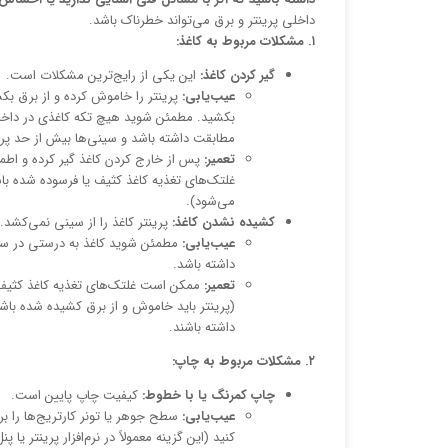
داخلی پرینتر و برق می‌تواند خطرناک باشد.
۱. مشکلات مربوط به کاغذ:
گیر کردن کاغذ:
این یکی از رایج‌ترین مشکلات است.
عیب‌یابی:
پرینتر را خاموش کرده و از برق بکشی
بکشید. مطمئن شوید هیچ تکه کاغذی در داخل پری
مطابقت داشته باشد و سینی‌ها بیش از حد پر 
تعمیر:
پس از خارج کردن کاغذ گیر کرده و اطمی
غلتک‌های تغذیه کاغذ کثیف یا فرسوده شده باشن
می‌شود).
کشیده نشدن کاغذ:
پرینتر کاغذ را از سینی نمی‌کشد.
عیب‌یابی:
مطمئن شوید کاغذ به درستی در سینی
داشته باشد.
تعمیر:
ممکن است غلتک‌های تغذیه کاغذ کثیف ش
(پرینتر باید خاموش و از برق کشیده شده با
داشته باشند.
۲. مشکلات مربوط به چاپ:
چاپ کمرنگ یا با خطوط:
کیفیت چاپ پایین است.
عیب‌یابی:
کنید (این گزینه معمولاً در نرم‌افزار پرینتر ی