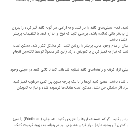
د. تمام سینی‌های کاغذ را باز کنید و به آرامی هر گونه کاغذ گیر کرده را بیرون
نتر باقی نمانده باشد. بررسی کنید که نوع و اندازه کاغذ با تنظیمات پرینتر
نشده باشند.
نان از عدم وجود مانع، پرینتر را روشن کنید. اگر مشکل تکرار شد، ممکن است
د که نیاز به تمیز کردن یا تعویض دارند (این کار معمولاً توسط تکنسین انجام
 قرار گرفته و راهنماهای کاغذ تنظیم شده‌اند. تعداد کافی کاغذ در سینی وجود
ده باشند. سعی کنید آن‌ها را با یک پارچه بدون پرز کمی مرطوب تمیز کنید
شد). اگر مشکل حل نشد، ممکن است غلتک‌ها فرسوده شده و نیاز به تعویض
سطح جوهر یا تونر کارتریج‌ها را بررسی کنید. اگر کم هستند، آن‌ها را تعویض کنید. هد چاپ (Printhead) را تمیز
ا پنل کنترل آن وجود دارد). تراز کردن هد چاپ نیز می‌تواند به بهبود کیفیت کمک