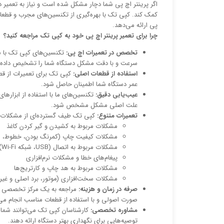
اگر پرینتر اچ پی شما دچار مشکل شده است و نیاز به تعمیر د
کمک کند. کپی تک با بهره‌گیری از تکنسین‌های مجرب و قطعات
پی ارائه می‌دهد.
چرا برای تعمیر پرینتر اچ پی خود به کپی تک مراجعه کنید؟
تخصص در تعمیرات اچ پی:
تکنسین‌های کپی تک با سا
سرعت و با دقت مشکل دستگاه شما را تشخیص داده و 
استفاده از قطعات اصلی:
کپی تک برای تعمیرات از قط
عمر دستگاه شما اطمینان حاصل شود.
عیب‌یابی دقیق:
تکنسین‌های ما با استفاده از ابزاره
علت اصلی مشکل مشخص شود.
تعمیرات متنوع:
کپی تک طیف گسترده‌ای از مشکلات پری
مشکلات مربوط به کشیدن و گیر کردن کاغذ
مشکلات کیفیت چاپ (کمرنگ بودن، خطوط، لک
مشکلات مربوط به اتصال (USB، شبکه Wi-Fi)
پیغام‌های خطا و مشکلات نرم‌افزاری
مشکلات مربوط به هد چاپ و کارتریج‌ها
مشکلات سخت‌افزاری (موتور، برد اصلی و غیره
صرفه در زمان و هزینه:
مراجعه به یک مرکز تخصصی مان
صورت اصولی و با استفاده از قطعات مناسب انجام می‌
مشاوره تخصصی:
کارشناسان کپی تک می‌توانند شما را
توصیه‌هایی برای نگهداری بهتر دستگاه ارائه دهند.