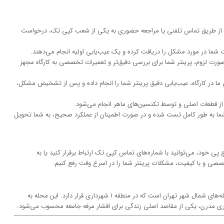
 از طریق تماس تلفنی یا مراجعه حضوری به یکی از شعب کپی تک، درخواست
 شما در مورد مشکل را دریافت کرده و یک عیب‌یابی اولیه انجام می‌دهند.
ورت لزوم، پرینتر شما برای بررسی دقیق‌تر و تعمیرات تخصصی به کارگاه مجهز
در کارگاه، عیب‌یابی دقیق پرینتر شما را انجام داده و پس از تشخیص مشکل،
ه از قطعات اصلی و توسط تکنسین‌های ماهر انجام می‌شود.
 شما به طور کامل تست شده و در صورت اطمینان از عملکرد صحیح، به شما تحویل
ی خود، می‌توانید با شماره‌های تماس کپی تک ارتباط برقرار کنید یا به
 تخصصی و با کیفیت، مشکلات پرینتر شما را در اسرع وقت رفع کنیم.
محله کامرانیه یکی از لوکس‌ترین، گران‌ترین و مدرن‌ترین محله‌های شمال شهر تهران است که در منطقه ۱ شهرداری قرار دارد. این محله به
ی مدرن، یکی از مقاصد اصلی زندگی برای اقشار مرفه جامعه محسوب می‌شود.