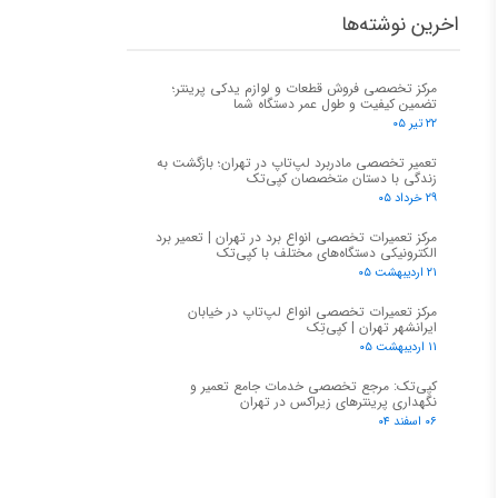
اخرین نوشته‌ها
مرکز تخصصی فروش قطعات و لوازم یدکی پرینتر؛
تضمین کیفیت و طول عمر دستگاه شما
۲۲ تیر ۰۵
تعمیر تخصصی مادربرد لپ‌تاپ در تهران؛ بازگشت به
زندگی با دستان متخصصان کپی‌تک
۲۹ خرداد ۰۵
مرکز تعمیرات تخصصی انواع برد در تهران | تعمیر برد
الکترونیکی دستگاه‌های مختلف با کپی‌تک
۲۱ اردیبهشت ۰۵
مرکز تعمیرات تخصصی انواع لپ‌تاپ در خیابان
ایرانشهر تهران | کپی‌تِک
۱۱ اردیبهشت ۰۵
کپی‌تک: مرجع تخصصی خدمات جامع تعمیر و
نگهداری پرینترهای زیراکس در تهران
۰۶ اسفند ۰۴