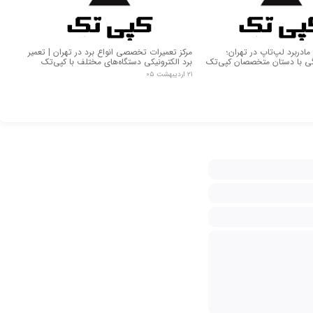
دربرد لپ‌تاپ در تهران؛
مرکز تعمیرات تخصصی انواع برد در تهران | تعمیر
گی با دستان متخصصان کپی‌تک
برد الکترونیکی دستگاه‌های مختلف با کپی‌تک
۲۱ اردیبهشت ۰۵