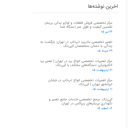
اخرین نوشته‌ها
مرکز تخصصی فروش قطعات و لوازم یدکی پرینتر؛
تضمین کیفیت و طول عمر دستگاه شما
۲۲ تیر ۰۵
تعمیر تخصصی مادربرد لپ‌تاپ در تهران؛ بازگشت به
زندگی با دستان متخصصان کپی‌تک
۲۹ خرداد ۰۵
مرکز تعمیرات تخصصی انواع برد در تهران | تعمیر برد
الکترونیکی دستگاه‌های مختلف با کپی‌تک
۲۱ اردیبهشت ۰۵
مرکز تعمیرات تخصصی انواع لپ‌تاپ در خیابان
ایرانشهر تهران | کپی‌تِک
۱۱ اردیبهشت ۰۵
کپی‌تک: مرجع تخصصی خدمات جامع تعمیر و
نگهداری پرینترهای زیراکس در تهران
۰۶ اسفند ۰۴