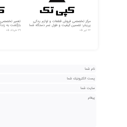
مرکز تخصصی فروش قطعات و لوازم یدکی
تعمیر تخصصی ما
پرینتر؛ تضمین کیفیت و طول عمر دستگاه شما
بازگشت به زند
۲۲ تیر ۰۵
۲۹ خرداد ۰۵