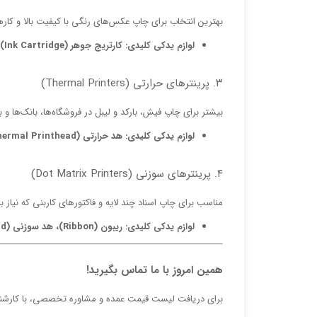
بهترین انتخاب برای چاپ عکس‌های رنگی با کیفیت بالا و کاره
لوازم یدکی کلیدی:
کارتریج جوهر (Ink Cartridge)، هد پرینت (Printhead)،
۳. پرینترهای حرارتی (Thermal Printers)
بیشتر برای چاپ فیش، بارکد و لیبل در فروشگاه‌ها، بانک‌ها و بی
لوازم یدکی کلیدی:
هد حرارتی (Thermal Printhead)
۴. پرینترهای سوزنی (Dot Matrix Printers)
مناسب برای چاپ اسناد چند لایه و فاکتورهای کاربنی که نیاز ب
لوازم یدکی کلیدی:
ریبون (Ribbon)، هد سوزنی (Printhead)
همین امروز با ما تماس بگیرید!
برای دریافت لیست قیمت عمده و مشاوره تخصصی، با کارشناس