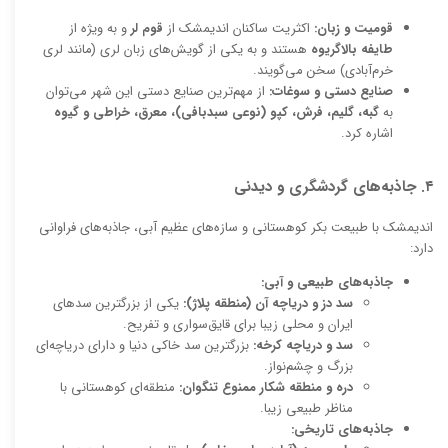
قومیت و زبان:
اکثریت ساکنان اندیمشک از
قوم لر
و به ویژه از
طایفه بالاگریوه
هستند و به یکی از گویش‌های زبان لری (مانند لری
خرم‌آبادی) سخن می‌گویند.
صنایع دستی و سوغات:
از مهم‌ترین صنایع دستی این شهر می‌توان
به
گبه، گلیم، فرش، کپو (نوعی سبدبافی)، معرق، خراطی و گیوه
اشاره کرد.
۴. جاذبه‌های گردشگری و دیدنی
اندیمشک با طبیعت بکر کوهستانی و سازه‌های عظیم آبی، جاذبه‌های فراوانی
دارد:
جاذبه‌های طبیعی و آبی:
سد دز و دریاچه آن (منطقه پلاژ):
یکی از بزرگترین سدهای
ایران و محلی زیبا برای قایق‌سواری و تفریح.
سد و دریاچه کرخه:
بزرگترین سد خاکی دنیا و دارای دریاچه‌ای
بزرگ و چشم‌نواز.
دره و منطقه شکار ممنوع تنگوان:
منطقه‌ای کوهستانی با
مناظر طبیعی زیبا.
جاذبه‌های تاریخی: