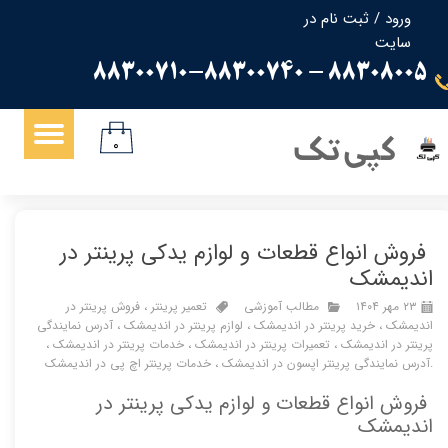
ورود
/
ثبت نام در
سایت
حساب کاربری من
88308005 - 88300710-88300740
تغییر گذر واژه
سفارشات
کپی تک
۰
خروج از حساب کاربری
فروش انواع قطعات و لوازم یدکی پرینتر در
اندیمشک
۲۳ مهر ۱۴۰۴
مطالب آموزشی
تعمیر پرینتر
،
فروش پرینتر در
اندیمشک
،
خرید پرینتر در اندیمشک
،
لوازم پرینتر در اندیمشک
،
آدرس نمایندگی
پرینتر در اندیمشک
،
تعمیرات پرینتر در اندیمشک
،
خدمات پرینتر در اندیمشک
،
.آدرس نمایندگی پرینتر اپسون در اندیمشک
،
خدمات پرینتر اچ پی در اندیمشک
فروش انواع قطعات و لوازم یدکی پرینتر در
اندیمشک