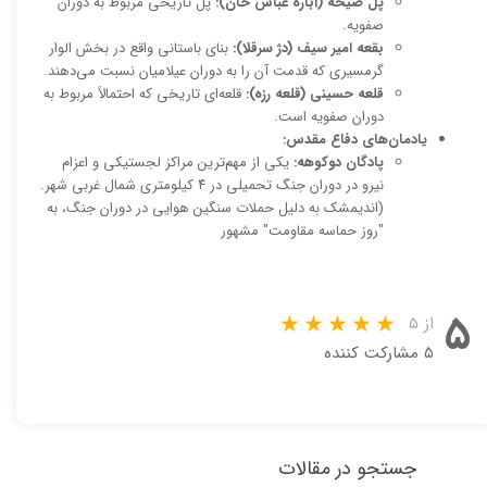
پل صیحه (آباره عباس خان):
پل تاریخی مربوط به دوران
صفویه.
بقعه امیر سیف (دژ سرقلا):
بنای باستانی واقع در بخش الوار
گرمسیری که قدمت آن را به دوران عیلامیان نسبت می‌دهند.
قلعه حسینی (قلعه رزه):
قلعه‌ای تاریخی که احتمالاً مربوط به
دوران صفویه است.
یادمان‌های دفاع مقدس:
پادگان دوکوهه:
یکی از مهم‌ترین مراکز لجستیکی و اعزام
نیرو در دوران جنگ تحمیلی در ۴ کیلومتری شمال غربی شهر.
(اندیمشک به دلیل حملات سنگین هوایی در دوران جنگ، به
"روز حماسه مقاومت" مشهور
۵
از ۵
۵ مشارکت کننده
جستجو در مقالات