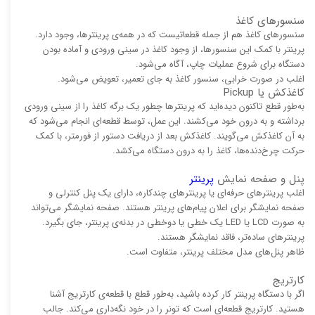
سنسورهای کاغذ
سنسورهای کاغذ هم از جمله قطعاتیست که در همه‌ی پرینترها، وجود دارد.
پرینتر با کمک این سنسورها، از وجود کاغذ در سینی ورودی و آماده بودن
دستگاه برای شروع عملیات چاپ، آگاه می‌شود.
اغلب در صورت خرابی، سنسور کاغذ به جای تعمیر، تعویض می‌شود.
کاغذکش یا Pickup
به‌طور قطع تاکنون دیده‌اید که پرینترها چطور یک برگه کاغذ را از سینی ورودی
برداشته و به درون خود می‌کشند. این عمل، توسط قطعه‌ای انجام می‌شود که
به آن کاغذکش می‌گویند. کاغذکش بعد از دریافت دستور از فورمتر، با کمک
حرکت چرخ‌دنده‌ها، کاغذ را به درون دستگاه می‌کشد.
پنل و صفحه نمایش
پرینتر
اغلب پرینترهای حرفه‌ای یا پرینترهای چندکاره، دارای یک پنل کنترلی و
صفحه نمایشگر برای اعلان پیام‌های پرینتر هستند. صفحه نمایشگر می‌تواند
به صورت LCD یا LED یک خطی یا دوخطی در بدنه‌ی پرینتر، جای بگیرد.
پرینترهای ساده‌تر، فاقد نمایشگر هستند.
ظاهر پنل‌های مدل مختلف پرینتر، متفاوت است.
کارتریج
اگر با دستگاه پرینتر کار کرده باشید، به‌طور قطع با قطعه‌ی کارتریج آشنا
هستید. کارتریج قطعه‌ای است که تونر را در خود نگه‌داری می‌کند. جالب