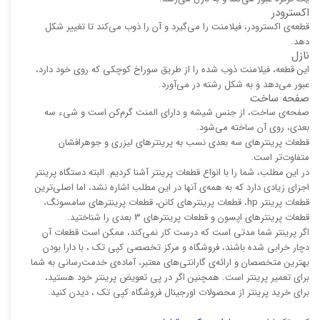
اکسترودر
قطعه‌ی اکسترودر، فیلامنت را می‌گیرد و آن را ذوب می‌کند تا تغییر شکل
دهد.
نازل
این قطعه، فیلامنت ذوب شده را از طریق سوراخ کوچکی که روی خود دارد،
عبور می‌دهد و به شکل رشته در می‌آورد.
صفحه ساخت
صفحه‌ی ساخت، از جنس شیشه و دارای المنت گرم‌کن است و شیء سه
بعدی، روی آن ساخته می‌شود.
قطعات پرینترهای سه بعدی نسب به پرینترهای لیزری و جوهرافشان
متفاوت‌تر است.
در این مطلب، شما را با انواع قطعات پرینتر آشنا کردیم. البته دستگاه پرینتر
اجزای زیادی دارد که به همه‌ی آنها در این مطلب اشاره نشد، اما اصلی‌ترین
قطعات پرینتر hp، قطعات پرینترهای کانن، قطعات پرینترهای سامسونگ،
قطعات پرینترهای اپسون و قطعات پرینترهای 3 بعدی را شناختید.
اگر پرینتر شما مدتی است که درست کار نمی‌کند، ممکن است قطعات آن
دچار خرابی شده باشند، فروشگاه و مرکز تخصصی کپی تک ، با دارا بودن
بهترین متخصصان و ارائه‌ی گارانتی‌های معتبر، آماده‌ی خدمت‌رسانی به شما
برای تعمیر پرینتر است. همچنین اگر در پی تعویض پرینتر خود هستید،
برای خرید پرینتر از محصولات اورجینال فروشگاه کپی تک ، دیدن کنید.