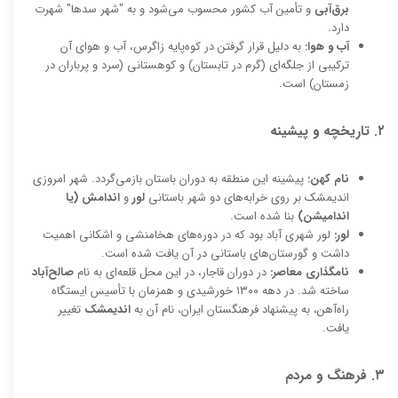
برق‌آبی
و تأمین آب کشور محسوب می‌شود و به "شهر سدها" شهرت
دارد.
آب و هوا:
به دلیل قرار گرفتن در کوه‌پایه زاگرس، آب و هوای آن
ترکیبی از جلگه‌ای (گرم در تابستان) و کوهستانی (سرد و پرباران در
زمستان) است.
۲. تاریخچه و پیشینه
نام کهن:
پیشینه این منطقه به دوران باستان بازمی‌گردد. شهر امروزی
اندیمشک بر روی خرابه‌های دو شهر باستانی
لور
و
اندامش (یا
اندامیشن)
بنا شده است.
لور:
لور شهری آباد بود که در دوره‌های هخامنشی و اشکانی اهمیت
داشت و گورستان‌های باستانی در آن یافت شده است.
نامگذاری معاصر:
در دوران قاجار، در این محل قلعه‌ای به نام
صالح‌آباد
ساخته شد. در دهه ۱۳۰۰ خورشیدی و همزمان با تأسیس ایستگاه
راه‌آهن، به پیشنهاد فرهنگستان ایران، نام آن به
اندیمشک
تغییر
یافت.
۳. فرهنگ و مردم