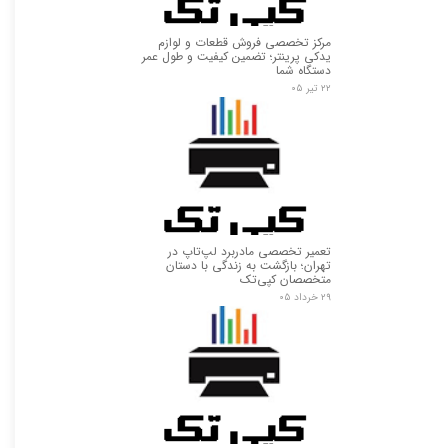
مرکز تخصصی فروش قطعات و لوازم
یدکی پرینتر؛ تضمین کیفیت و طول عمر
دستگاه شما
۲۲ تیر ۰۵
تعمیر تخصصی مادربرد لپ‌تاپ در
تهران؛ بازگشت به زندگی با دستان
متخصصان کپی‌تک
۲۹ خرداد ۰۵