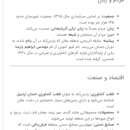
مردم و زبان
جمعیت:
بر اساس سرشماری سال ۱۳۹۵، جمعیت شهرستان حدود
۱۴۵ هزار نفر بوده است.
زبان:
مردم عمدتاً به
زبان ترکی آذربایجانی
صحبت می‌کنند.
دین:
مردم آن مسلمان و
شیعه
هستند.
پیشینه:
سابقه تاریخی منطقه مغان که پارس‌آباد در آن واقع شده، به
دوران باستان می‌رسد. نام شهر کنونی از نام
مهندس ابراهیم پارسا
،
یکی از پایه‌گذاران اولیه کارهای کشاورزی و عمرانی در سال ۱۳۳۰
شمسی، گرفته شده است.
اقتصاد و صنعت
قطب کشاورزی:
پارس‌آباد به عنوان
قطب کشاورزی استان اردبیل
شناخته می‌شود و دارای زمین‌های بسیار حاصلخیز در دشت مغان
است.
محصولات:
محصولاتی مانند گندم، جو، پنبه، چغندر قند، ذرت، برنج، و
انواع میوه‌ها در این منطقه تولید می‌شوند.
صنایع دستی:
مهم‌ترین صنایع دستی منطقه
فرش‌بافی
است که