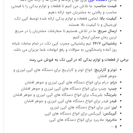
قیمت مناسب:
ما تلاش می کنیم تا قطعات و لوازم یدکی را با قیمتی
مناسب و رقابتی به مشتریان خود ارائه دهیم.
کیفیت بالا:
تمامی قطعات و لوازم یدکی ارائه شده توسط کپی تک،
اورجینال و با کیفیت بالا هستند.
ارسال سریع:
ما در تلاش هستیم تا سفارشات مشتریان را در سریع
ترین زمان ممکن ارسال کنیم.
پشتیبانی 24/7:
تیم پشتیبانی مجرب کپی تک، در تمام ساعات شبانه
روز آماده پاسخگویی به سوالات و رفع ابهامات شما عزیزان می باشد.
برخی از قطعات و لوازم یدکی که در کپی تک به فروش می رسد:
تونر و کارتریج:
انواع تونر و کارتریج برای دستگاه های کپی لیزری و
جوهر افشان
درام:
درام برای انواع دستگاه های کپی لیزری و جوهر افشان
چیپ:
چیپ برای انواع دستگاه های کپی لیزری و جوهر افشان
بلبرینگ:
بلبرینگ برای انواع دستگاه های کپی لیزری و جوهر افشان
فیدر:
فیدر برای انواع دستگاه های کپی لیزری و جوهر افشان
لیزر:
لیزر برای انواع دستگاه های کپی لیزری
گیربکس:
گیربکس برای انواع دستگاه های کپی
مادربرد:
مادربرد برای انواع دستگاه های کپی
و …