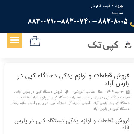
ورود
/
ثبت نام در
سایت
حساب کاربری من
88308005 - 88300710-88300740
تغییر گذر واژه
سفارشات
کپی تک
۰
خروج از حساب کاربری
فروش قطعات و لوازم یدکی دستگاه کپی در
پارس آباد
۳۰ مهر ۱۴۰۴
مطالب آموزشی
فروش دستگاه کپی در پارس آباد
،
خرید دستگاه کپی در پارس آباد
،
تعمیرات دستگاه کپی در پارس آباد
،
خدمات
دستگاه کپی در پارس آباد
،
آدرس نمایندگی دستگاه کپی در پارس آباد
،
لوازم یدکی
دستگاه کپی در پارس آباد
فروش قطعات و لوازم یدکی دستگاه کپی در پارس
آباد