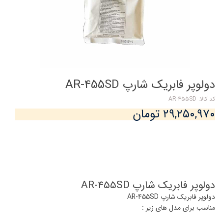
دولوپر فابریک شارپ AR-455SD
کد کالا: AR-455SD
۲۹,۲۵۰,۹۷۰ تومان
دولوپر فابریک شارپ AR-455SD
دولوپر فابریک شارپ AR-455SD
مناسب برای مدل های زیر :