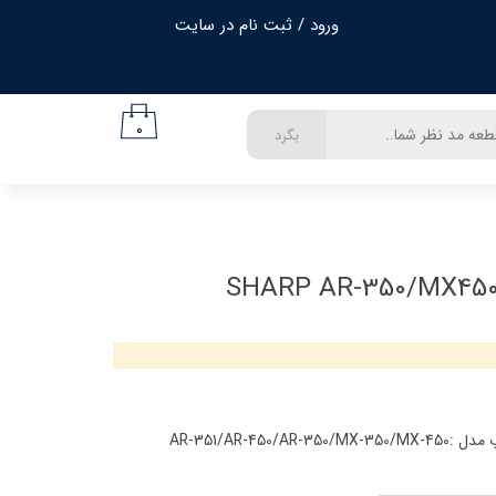
ورود
/
ثبت نام در سایت
حساب کاربری من
تغییر گذر واژه
۰
بگرد
سفارشات
خروج از حساب کاربری
AR-351/AR-450