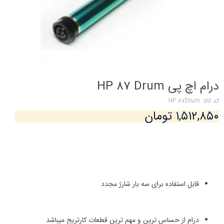
درام اچ پی HP 87 Drum
کد کالا: HP 87Drum
۱,۵۱۲,۸۵۰ تومان
قابل استفاده برای سه بار شارژ مجدد
درام از حساس ترین و مهم ترین قطعات کارتریج میباشد