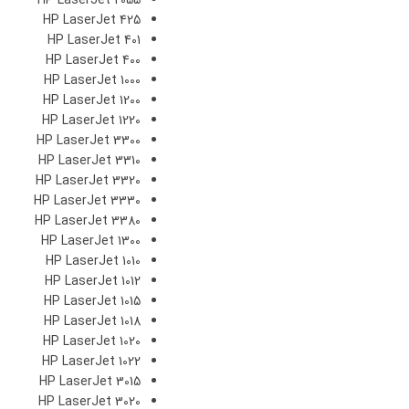
HP LaserJet 2055
HP LaserJet 425
HP LaserJet 401
HP LaserJet 400
HP LaserJet 1000
HP LaserJet 1200
HP LaserJet 1220
HP LaserJet 3300
HP LaserJet 3310
HP LaserJet 3320
HP LaserJet 3330
HP LaserJet 3380
HP LaserJet 1300
HP LaserJet 1010
HP LaserJet 1012
HP LaserJet 1015
HP LaserJet 1018
HP LaserJet 1020
HP LaserJet 1022
HP LaserJet 3015
HP LaserJet 3020