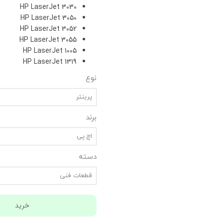
HP LaserJet 3030
HP LaserJet 3050
HP LaserJet 3052
HP LaserJet 3055
HP LaserJet 1005
HP LaserJet 1319
نوع
پرینتر
برند
اچ پی
دسته
قطعات فنی
خرید