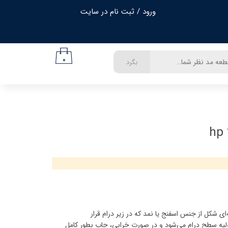
ورود
/
ثبت نام در سایت
حساب کاربری من
تغییر گذر واژه
۰
بگرد
سفارشات
خروج از حساب کاربری
‌ای شکل از جنس اسفنج یا نمد که در زیر درام قرار
ولیه سطح درام می‌شود و در صورت خرابی، چاپ بطور کامل