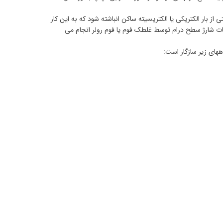
ز بار الکتریکی یا الکتریسیته ساکن انباشته شود که به این کار
ت شارژ سطح درام توسط غلطک فوم یا فوم رولر انجام می