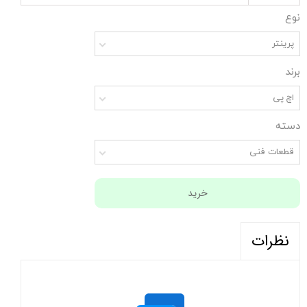
نوع
پرینتر
برند
اچ پی
دسته
قطعات فنی
خرید
نظرات