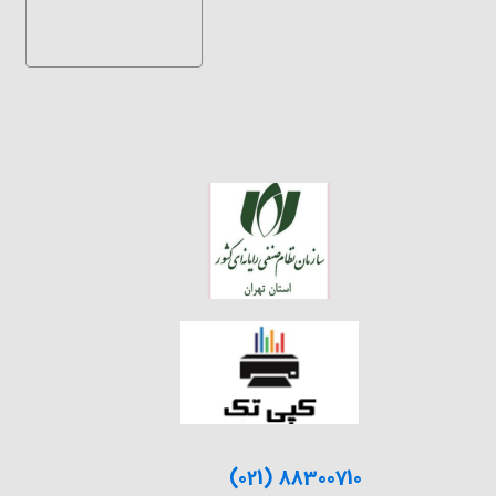
(021) 88300710