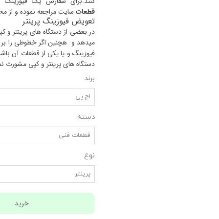
کنند.برای سفارش یک فیوزینگ کامل ب
قطعات
سایت مراجعه نموده و از مح
تعویض فیوزینگ پرینتر
در بعضی از دستگاه های پرینتر و 
میدهد و هچنین اگر خطوطی را بر ر
فیوزینگ و یا یکی از قطعات آن باشد
دستگاه های پرینتر و کپی مشورت نما
برند
اچ پی
دسته
قطعات فنی
نوع
پرینتر
خرید