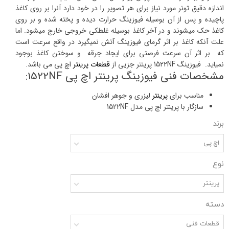
اندازه دقیق تونر مورد نیاز برای هر تصویر را در خود دارد آنرا بر روی کاغذ
پاچیده و پس از آن بوسیله فیوزینگ حرارت دیده و پخته شده و بر روی
کاغذ حک میشوند و در آخر کاغذ بوسیله غلطکی خروجی خارج میشود. اما
علت آنکه کاغذ بر اثر گرمای فیوزینگ آتش نمیگیرد در واقع سرعت است
که بر اثر آن سرعت فرصتی برای ایجاد جرقه و سوختن کاغذ بوجود
نمیاید. فیوزینگ 1522NF پرینتر جزیی از
قطعات پرینتر
اچ پی می باشد.
مشخصات فنی فیوزینگ پرینتر اچ پی 1522NF:
مناسب برای
پرینتر
لیزری و جوهر افشان
سازگار با پرینتر اچ پی مدل 1522NF
برند
اچ پی
نوع
پرینتر
دسته
قطعات فنی