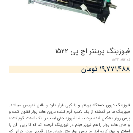
فیوزینگ پرینتر اچ پی 1522
کد کالا: 1522
۱۹,۷۷۱,۴۸۸ تومان
فیوزینگ درون دستگاه پرینتر و یا کپی قرار دارد و قابل تعویض میباشد.
فیوزینگ ها در گذشته از یک لامپ گرم کننده درون هات رولر تفلون شده و
پرس رولر تشکیل شده بودند، اما امروزه جای لامپ را یک المنت گرم کننده
و جای هات رولر را هم فیوزر فیلم در فیوزینگ گرفت اند که کا رایی آن را
آسانتر و بهتر کرده اند اما پرس رولر مثل همان مدل قدیم است. درام که