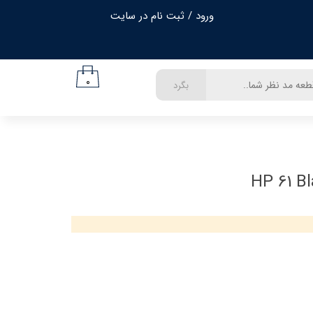
ورود
/
ثبت نام در سایت
حساب کاربری من
تغییر گذر واژه
۰
بگرد
سفارشات
خروج از حساب کاربری