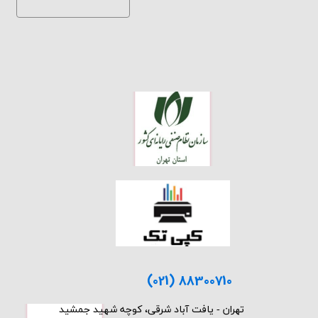
(021) 88300710
​تهران - یافت آباد شرقی، کوچه شهید جمشید