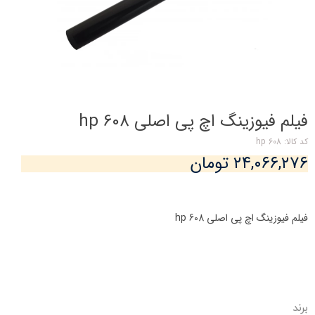
فیلم فیوزینگ اچ پی اصلی hp 608
کد کالا: hp 608
۲۴,۰۶۶,۲۷۶ تومان
فیلم فیوزینگ اچ پی اصلی hp 608
برند