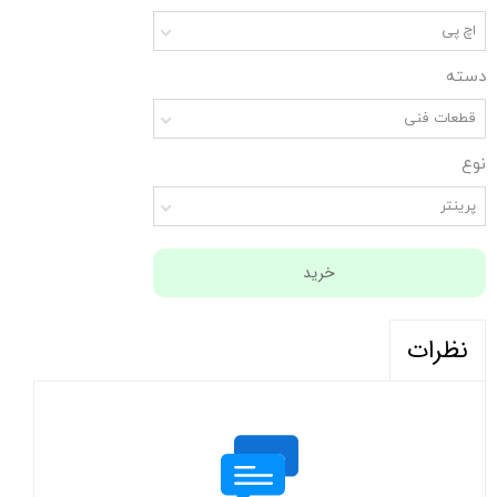
اچ پی
دسته
قطعات فنی
نوع
پرینتر
خرید
نظرات