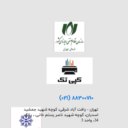
(021) 88300710
​تهران - یافت آباد شرقی، کوچه شهید جمشید
اسدیان، کوچه شهید ناصر رستم خانی ، پلاک:
34، واحد 3