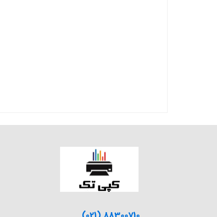
(021) 88300710