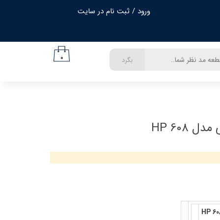
ورود
/
ثبت نام در سایت
حساب کاربری من
تغییر گذر واژه
۰
بگرد
سفارشات
خروج از حساب کاربری
ل HP 608