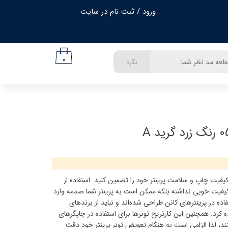
ورود
/
ثبت نام در سایت
حساب کاربری من
تغییر گذر واژه
۰
بگرد
سفارشات
خروج از حساب کاربری
کارتریج کانن مدل CANON 054، کیفیت چاپ و سلامت پرینتر خود را تضمین کنید. استفاده از
کیفیت خوبی نداشته بلکه ممکن است به پرینتر شما صدمه وارد
 کارتریج 054 برای استفاده در پرینترهای کانن طراحی شده‌اند و نباید از برندهای
 پرینتر های Canon استفاده کرد. همچنین این کارتریج تونرها برای استفاده در چاپگرهای
د، لذا الزامی است به هنگام تعویض تونر پرینتر خود دقت