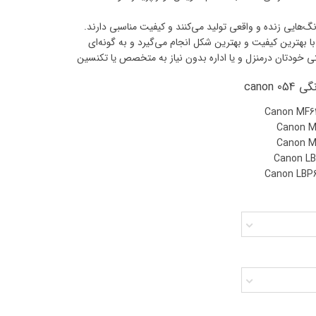
 کانن، رنگ‌هایی زنده و واقعی تولید می‌کنند و کیفیت مناسبی دارند.
 بهترین کیفیت و بهترین شکل انجام می‌گیرد و به گونه‌ای
تی خودتان درمنزل و یا اداره بدون نیاز به متخصص یا تکنسین
canon