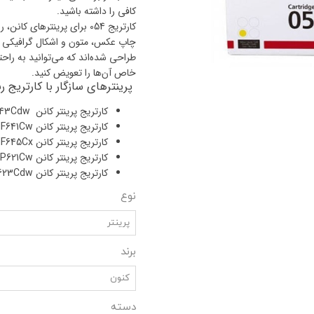
کافی را داشته باشید.
کارتریج 054 برای پرینترهای
چاپ عکس، متون و اشکال گرافیکی با
طراحی شده‌اند که می‌توانید به راح
خاص آن‌ها را تعویض کنید.
پرینترهای سازگار با کارتریج رنگی  054
کارتریج پرینتر کانن Canon MF643Cdw
کارتریج پرینتر کانن Canon MF641Cw
کارتریج پرینتر کانن Canon MF645Cx
کارتریج پرینتر کانن Canon LBP621Cw
کارتریج پرینتر کانن Canon LBP623Cdw
نوع
پرینتر
برند
کنون
دسته