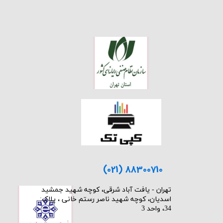
(021) 88300710
​تهران - یافت آباد شرقی، کوچه شهید جمشید
اسدیان، کوچه شهید ناصر رستم خانی ، پلاک:
34، واحد 3