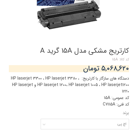
کارتریج مشکی مدل 15A گرید A
کد کالا: 15A
۵,۰۶۸,۶۲۰ تومان
دستگاه های سازگار با کارتریج: HP laserjet 3300 ، HP laserjet 3380 ،
HP laserjet 1200، HP laserjet 1005 ، HP laserjet1200 و HP laserjet
1220
کد عمومی: 15A
کد فنی: C7115A
برند
اچ پی