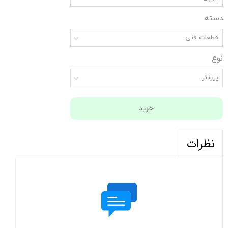
دسته
قطعات فنی
نوع
پرینتر
خرید
نظرات