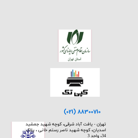
(021) 88300710
​تهران - یافت آباد شرقی، کوچه شهید جمشید
اسدیان، کوچه شهید ناصر رستم خانی ، پلاک:
34، واحد 3