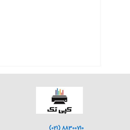
(021) 88300710