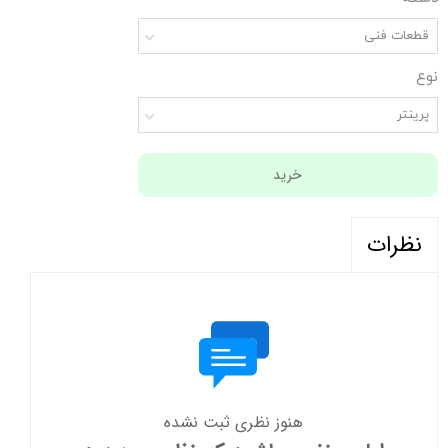
قطعات فنی
نوع
پرینتر
خرید
نظرات
هنوز نظری ثبت نشده