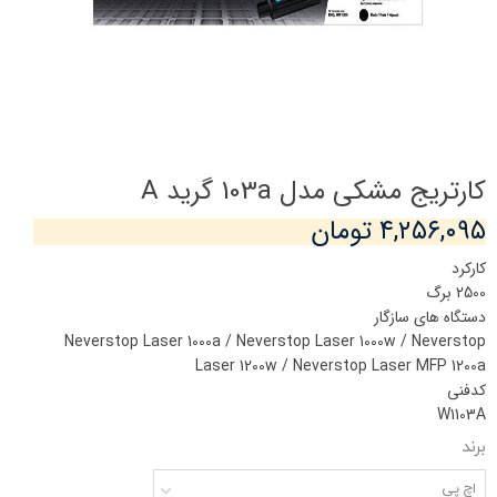
کارتریج مشکی مدل 103a گرید A
۴,۲۵۶,۰۹۵ تومان
کارکرد
2500 برگ
دستگاه های سازگار
Neverstop Laser 1000a / Neverstop Laser 1000w / Neverstop
Laser 1200w / Neverstop Laser MFP 1200a
کدفنی
W1103A
برند
اچ پی