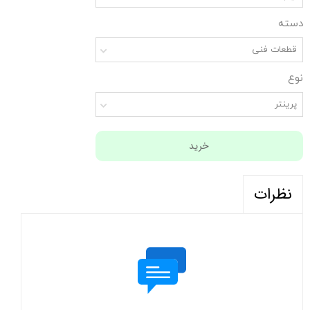
دسته
قطعات فنی
نوع
پرینتر
خرید
نظرات