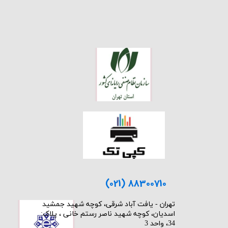
(021) 88300710
​تهران - یافت آباد شرقی، کوچه شهید جمشید
اسدیان، کوچه شهید ناصر رستم خانی ، پلاک:
34، واحد 3