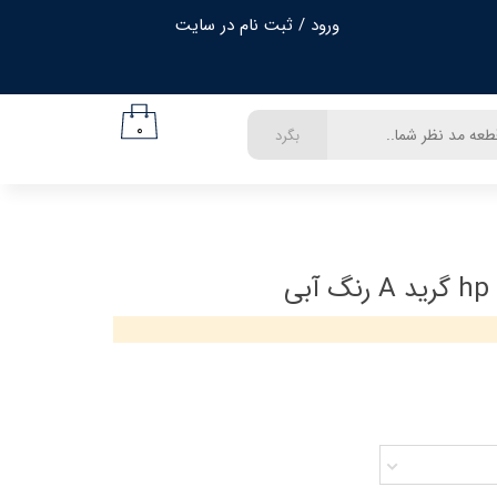
ورود
/
ثبت نام در سایت
حساب کاربری من
تغییر گذر واژه
۰
بگرد
سفارشات
خروج از حساب کاربری