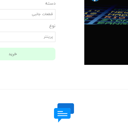
دسته
قطعات جانبی
نوع
پرینتر
خرید