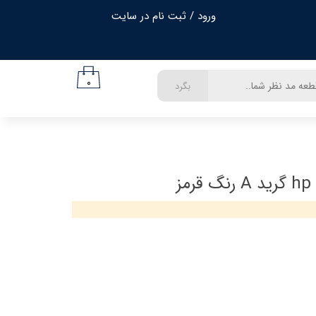
ورود
/
ثبت نام در سایت
حساب کاربری من
تغییر گذر واژه
۰
بگرد
سفارشات
خروج از حساب کاربری