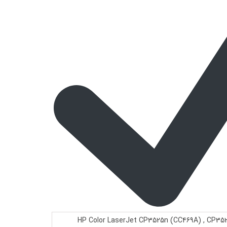
HP Color LaserJet CP3525n (CC469A) , CP35