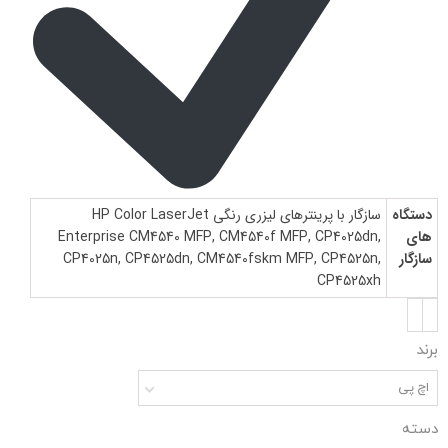
دستگاه
سازگار با پرینترهای لیزری رنگی HP Color LaserJet
های
Enterprise CM4540 MFP, CM4540f MFP, CP4025dn,
سازگار
CP4025n, CP4525dn, CM4540fskm MFP, CP4525n,
CP4525xh
برند
اچ پی
دسته