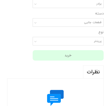
برادر
دسته
قطعات جانبی
نوع
پرینتر
خرید
نظرات