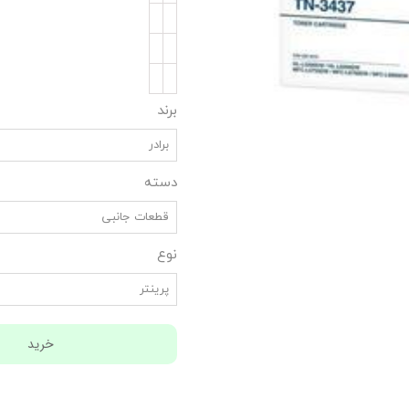
برند
برادر
دسته
قطعات جانبی
نوع
پرینتر
خرید