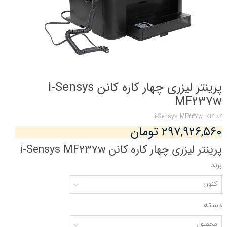
پرینتر لیزری چهار کاره کانن i-Sensys
MF237w
کد کالا: i-Sensys MF237w
۲۹۷,۹۲۶,۵۶۰ تومان
پرینتر لیزری چهار کاره کانن i-Sensys MF237w
برند
کنون
دسته
محصول