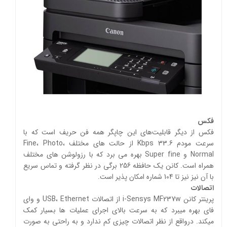
فکس
فکس از دیگر قابلیت‌های این چاپگر همه ‌فن ‌حریف است که با
سرعت مودم Kbps 33.6 از حالت‌ های مختلف Fine، Photo،
Normal و Super fine بهره می ‌برد که با رزولوشن های مختلف
همراه است. کانن یک حافظه 256 برگی در نظر گرفته و تماس سریع
با آن نیز نیز تا 104 شماره امکان ‌پذیر است.
اتصالات
پرینتر کانن i-Sensys MF237w از اتصالات USB، Ethernet و وای
فای بهره میبرد که به سرعت بالای اجرای عملیات‌ ها بسیار کمک
میکند. درواقع از نظر اتصالات چیزی کم ندارد و به راحتی به صورت