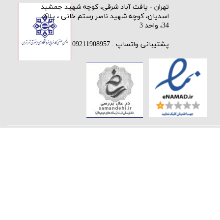
​تهران - یافت آباد شرقی، کوچه شهید جمشید
اسدیان، کوچه شهید ناصر رستم خانی ، پلاک:
34، واحد 3
پشتیبانی واتساپ : 09211908957