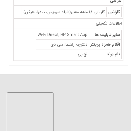
گارانتی
گارانتی
گارانتی 18 ماهه معتبر(شیلد سرویس، صدرا، هپکن)
اطلاعات تکمیلی
سایر قابلیت ها
Wi-Fi Direct, HP Smart App
اقلام همراه پرینتر
دفترچه راهنما، سی دی
نام برند
اچ پی