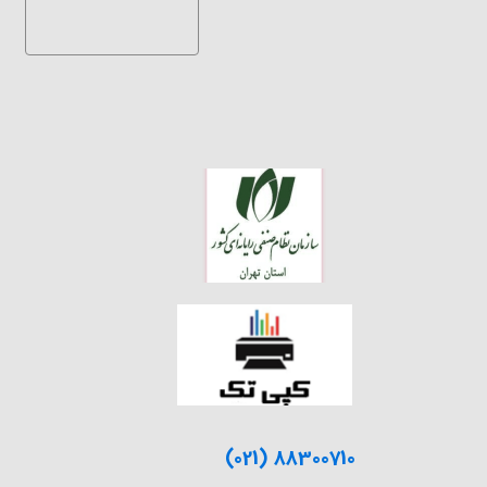
(021) 88300710