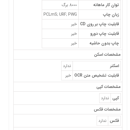
توان کار ماهانه
8000 برگ
زبان چاپ
PCLmS; URF; PWG
قابلیت چاپ بر روی CD
خیر
قابلیت چاپ دورو
خیر
چاپ بدون حاشیه
خیر
مشخصات اسکن
اسکنر
ندارد
قابلیت تشخیص متن OCR
خیر
مشخصات کپی
کپی
ندارد
مشخصات فکس
فکس
ندارد