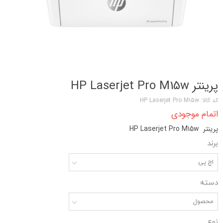
پرینتر HP Laserjet Pro M15w
کد کالا: HP Laserjet Pro M15w
اتمام موجودی
پرینتر HP Laserjet Pro M15w
برند
اچ پی
دسته
محصول
نوع