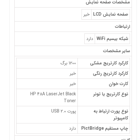
مشخصات صفحه نمایش
صفحه نمایش LCD
خیر
ارتباطات
شبکه بیسیم WiFi
دارد
سایر مشخصات
کارکرد کارتریج مشکی
1200 برگ
کارکرد کارتریج رنگی
خیر
کارت خوان
خیر
نوع کارتریج یا تونر
HP 48A LaserJet Black
Toner
نوع پورت ارتباط به
پورت USB 2.0
کامپیوتر
چاپ مستقیم PictBridge
دارد