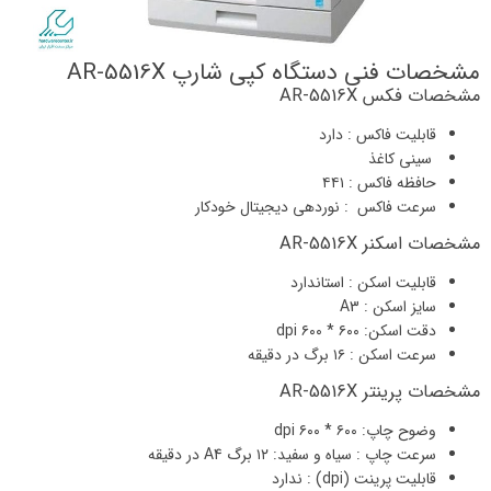
مشخصات فنی دستگاه کپی شارپ AR-5516X
مشخصات فکس AR-5516X
قابلیت فاکس : دارد
سینی کاغذ
حافظه فاکس : ۴۴۱
سرعت فاکس : نوردهی دیجیتال خودکار
مشخصات اسکنر AR-5516X
قابلیت اسکن : استاندارد
سایز اسکن : A3
دقت اسکن: ۶۰۰ * ۶۰۰ dpi
سرعت اسکن : ۱۶ برگ در دقیقه
مشخصات پرینتر AR-5516X
وضوح چاپ: ۶۰۰ * ۶۰۰ dpi
سرعت چاپ : سیاه و سفید: ۱۲ برگ A4 در دقیقه
قابلیت پرینت (dpi) : ندارد