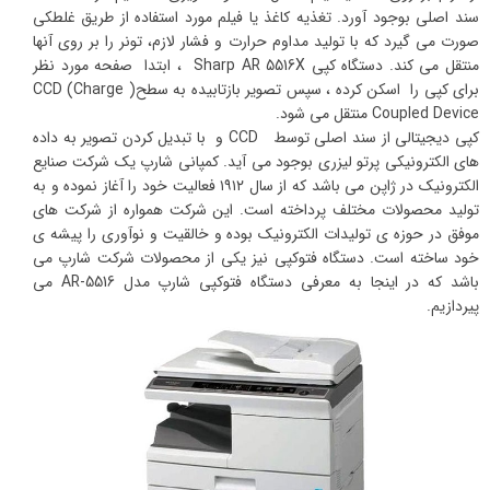
سند اصلی بوجود آورد. تغذیه کاغذ یا فیلم مورد استفاده از طریق غلطکی
صورت می گیرد که با تولید مداوم حرارت و فشار لازم، تونر را بر روی آنها
منتقل می کند. دستگاه کپی Sharp AR 5516X ،‌ ابتدا صفحه مورد نظر
برای کپی را اسکن کرده ، سپس تصویر بازتابیده به سطح( CCD (Charge
Coupled Device منتقل می شود.
کپی دیجیتالی از سند اصلی توسط CCD و با تبدیل کردن تصویر به داده
های الکترونیکی پرتو لیزری بوجود می آید. کمپانی شارپ یک شرکت صنایع
الکترونیک در ژاپن می باشد که از سال ۱۹۱۲ فعالیت خود را آغاز نموده و به
تولید محصولات مختلف پرداخته است. این شرکت همواره از شرکت های
موفق در حوزه ی تولیدات الکترونیک بوده و خالقیت و نوآوری را پیشه ی
خود ساخته است. دستگاه فتوکپی نیز یکی از محصولات شرکت شارپ می
باشد که در اینجا به معرفی دستگاه فتوکپی شارپ مدل AR-5516 می
پیردازیم.