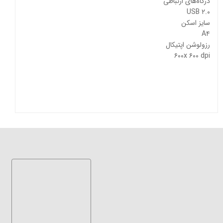
درگاه‌های ارتباطی
USB ۲.۰
سایز اسکن
A۴
رزولوشن اپتیکال
۶۰۰x ۶۰۰ dpi