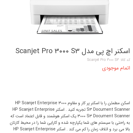
اسکنر اچ‌ پی مدل Scanjet Pro 3000 S3
کد کالا: Scanjet Pro 3000 S3
اتمام موجودی
اسکن مطمئن را با اسکنر پر کار و مقاوم HP Scanjet Enterprise 3000
S3 Document Scanner تجربه کنید . اسکنر HP Scanjet Enterprise
3000 S3 Document Scanner یک اسکنر هوشمند و قابل اعتماد است که
به راحتی با سیستم های شما یکپارچه شده و کارایی شما را در محیط کارتان
بالا می برد و اتلاف زمان را کم می کند . اسکنر HP Scanjet Enterprise