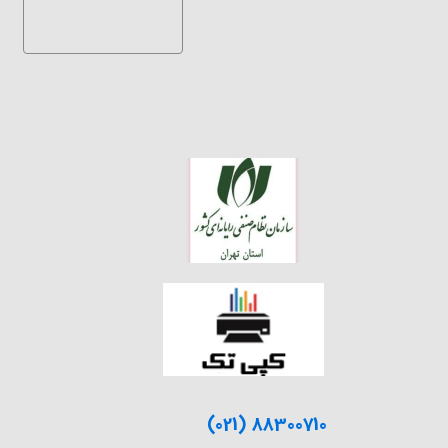
(021) 88300710