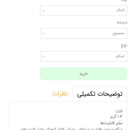
کداک
دسته
محصول
نوع
اسکنر
خرید
نظرات
توضیحات تکمیلی
وزن
۱.۳ گرم
سایر قابلیت‌ها
درگاه ورودی قابلیت و توانایی اسکن کاغذ کوچک مانند کارت های