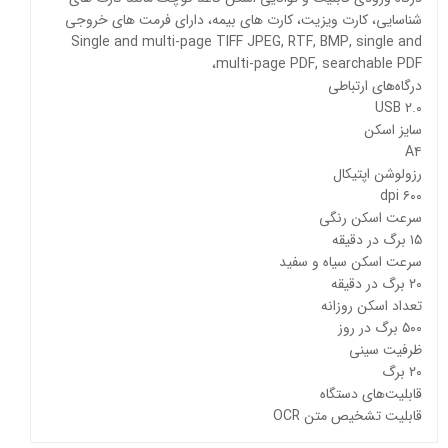
شناسایی، کارت ویزیت، کارت های بیمه، دارای فرمت های خروجی
Single and multi-page TIFF JPEG, RTF, BMP, single and
multi-page PDF, searchable PDF،
درگاه‌های ارتباطی
USB ۲.۰
سایز اسکن
A۴
رزولوشن اپتیکال
۶۰۰ dpi
سرعت اسکن رنگی
۱۵ برگ در دقیقه
سرعت اسکن سیاه و سفید
۲۰ برگ در دقیقه
تعداد اسکن روزانه
۵۰۰ برگ در روز
ظرفیت سینی
۲۰ برگ
قابلیت‌های دستگاه
قابلیت تشخیص متن OCR