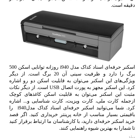
دقیقه است.
اسکنر حرفه‌ای اسناد کداک مدل
i940
روزانه توانایی اسکن 500
برگ را دارد و ظرفیت سینی آن 20 برگ است. از دیگر
ویژگی‌های این اسکنر می‌توان به قابلیت اسکن دو رو اشاره
کرد. این اسکنر مجهز به پورت اتصال
USB
است. از دیگر نکات
مثبت این اسکنر می‌توان به قابلیت اسکن کاغذهای کوچک
ازجمله کارت ملی، کارت ویزیت، کارت شناسایی و... اشاره
کرد. شما می‌توانید
اسکنر حرفه‌ای اسناد کداک مدل
i940
را
باقیمتی بسیار مناسب از خانه پرینتر خریداری کنید. اگر قصد
خرید اسکنر حرفه‌ای دارید، با کارشناسان ما ارتباط برقرار کنید
تا شمارا به بهترین شیوه راهنمایی کنند.
برند