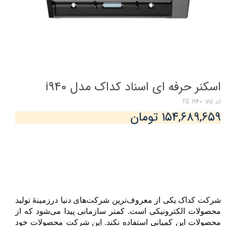
اسکنر حرفه ای اسناد کداک مدل i940
کد کالا: TE i940
۱۵۴,۶۸۹,۶۵۹ تومان
شرکت کداک یکی از معروف‌ترین شرکت‌های دنیا درزمینه
تولید
محصولات الکترونیکی است. کمتر سازمانی پیدا می‌شود که از
محصولات این کمپانی استفاده نکند. این شرکت محصولات خود